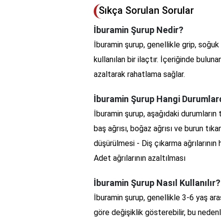
Sıkça Sorulan Sorular
İburamin Şurup Nedir?
İburamin şurup, genellikle grip, soğuk 
kullanılan bir ilaçtır. İçeriğinde bulu
azaltarak rahatlama sağlar.
İburamin Şurup Hangi Durumlard
İburamin şurup, aşağıdaki durumların te
baş ağrısı, boğaz ağrısı ve burun tıka
düşürülmesi - Diş çıkarma ağrılarının h
Adet ağrılarının azaltılması
İburamin Şurup Nasıl Kullanılır?
İburamin şurup, genellikle 3-6 yaş ar
göre değişiklik gösterebilir, bu nede