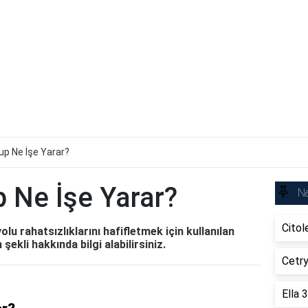
up Ne İşe Yarar?
 Ne İşe Yarar?
Ne
Citol
lu rahatsızlıklarını hafifletmek için kullanılan
m şekli hakkında bilgi alabilirsiniz.
Cetry
Ella 