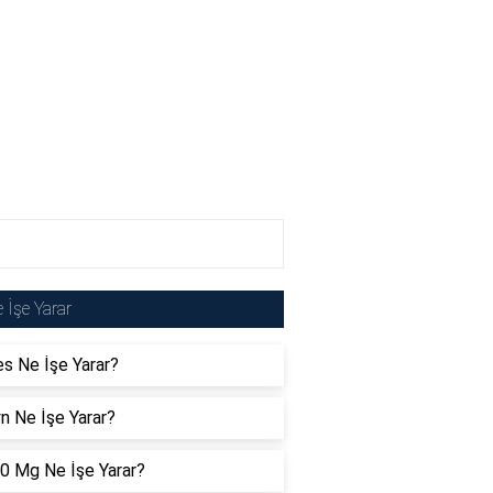
 İşe Yarar
es Ne İşe Yarar?
n Ne İşe Yarar?
30 Mg Ne İşe Yarar?