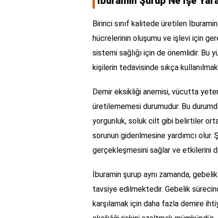
İburamin Şurup Ne İşe Yar
Birinci sınıf kalitede üretilen İburami
hücrelerinin oluşumu ve işlevi için ger
sistemi sağlığı için de önemlidir. Bu 
kişilerin tedavisinde sıkça kullanılmak
Demir eksikliği anemisi, vücutta yeterl
üretilememesi durumudur. Bu durumda,
yorgunluk, soluk cilt gibi belirtiler o
sorunun giderilmesine yardımcı olur. Ş
gerçekleşmesini sağlar ve etkilerini 
İburamin şurup aynı zamanda, gebelik 
tavsiye edilmektedir. Gebelik süreci
karşılamak için daha fazla demire iht