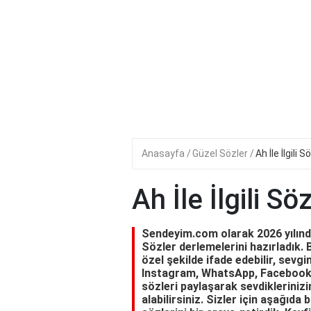
Anasayfa
Güzel Sözler
Ah İle İlgili S
Ah İle İlgili Sö
Sendeyim.com olarak 2026 yılında s
Sözler derlemelerini hazırladık. Bu
özel şekilde ifade edebilir, sevgin
Instagram, WhatsApp, Facebook 
sözleri paylaşarak sevdiklerinizi
alabilirsiniz. Sizler için aşağıda