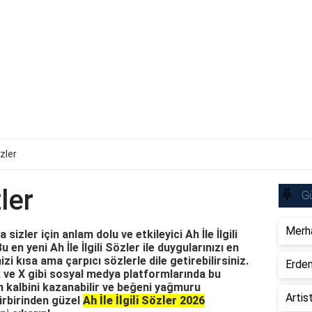
özler
zler
Gü
Merha
izler için anlam dolu ve etkileyici Ah İle İlgili
 en yeni Ah İle İlgili Sözler ile duygularınızı en
izi kısa ama çarpıcı sözlerle dile getirebilirsiniz.
Erdem
ve X gibi sosyal medya platformlarında bu
n kalbini kazanabilir ve beğeni yağmuru
Artis
 birbirinden güzel
Ah İle İlgili Sözler 2026