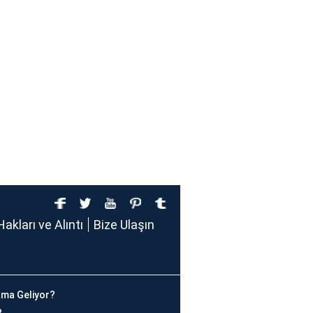
Hakları ve Alıntı
Bize Ulaşın
ma Geliyor?
?