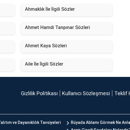
Ahmaklık İle İlgili Sözler
Ahmet Hamdi Tanpınar Sözleri
Ahmet Kaya Sözleri
Aile İle İlgili Sözler
Gizlilik Politikası
Kullanıcı Sözleşmesi
Teklif 
alıtım ve Dayanıklılık Tavsiyeleri
Rüyada Ablamı Görmek Ne Anla
Aspir Çiçeği Faydaları Nelerdir