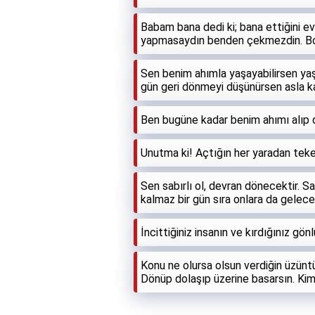
Babam bana dedi ki; bana ettiğini e
yapmasaydın benden çekmezdin. B
Sen benim ahımla yaşayabilirsen ya
gün geri dönmeyi düşünürsen asla 
Ben bugüne kadar benim ahımı alıp 
Unutma ki! Açtığın her yaradan tek
Sen sabırlı ol, devran dönecektir. S
kalmaz bir gün sıra onlara da gelecek
İncittiğiniz insanın ve kırdığınız 
Konu ne olursa olsun verdiğin üzüntü
Dönüp dolaşıp üzerine basarsın. Kime