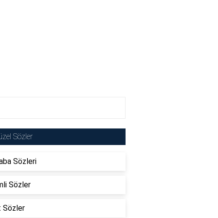
zel Sözler
ba Sözleri
li Sözler
t Sözler