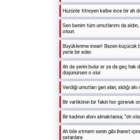
Hüzünle titreyen kalbe ince bir ah d
Sen benim tüm umutlarımı da aldın, 
olsun.
Büyüklenme insan! Bazen küçücük bir
yerle bir eder.
Ah da yerini bulur er ya da geç hak d
düşünürsen o olur.
Verdiği umutları geri alan, aldığı ahı
Bir varlıklının bir fakiri hor görerek
Bir kadının ahını almaktansa; “oh ols
Ah bile etmem senin gibi ihanet için
satanlara.