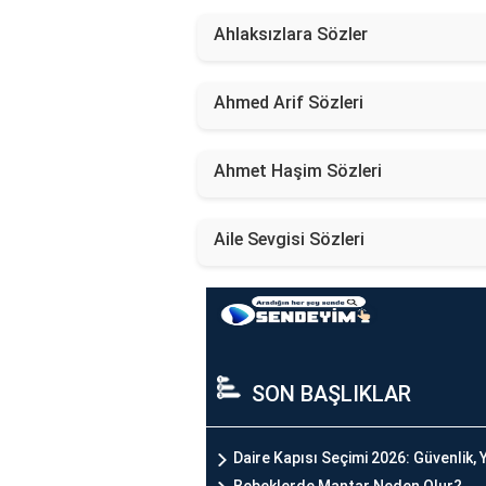
Ahlaksızlara Sözler
Ahmed Arif Sözleri
Ahmet Haşim Sözleri
Aile Sevgisi Sözleri
SON BAŞLIKLAR
Daire Kapısı Seçimi 2026: Güvenlik, Y
Bebeklerde Mantar Neden Olur?