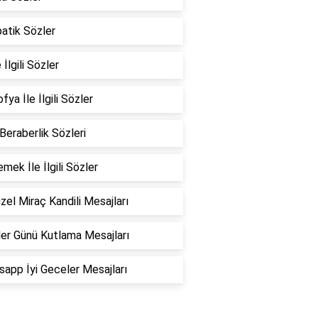
atik Sözler
 İlgili Sözler
fya İle İlgili Sözler
 Beraberlik Sözleri
emek İle İlgili Sözler
zel Miraç Kandili Mesajları
er Günü Kutlama Mesajları
app İyi Geceler Mesajları