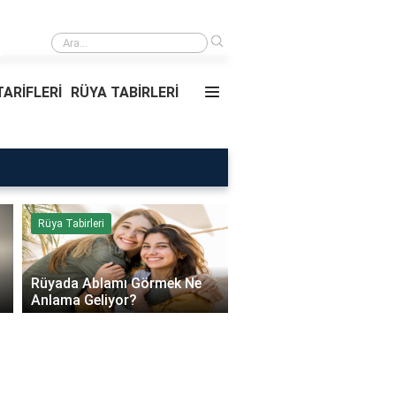
›
Rüyada Ablamı Görmek Ne Anlama Geliyor?
ARİFLERİ
RÜYA TABİRLERİ
Rüya Tabirleri
Sağlık
Rüyada Ablamı Görmek Ne
Bebeklerde Mantar Ned
Anlama Geliyor?
Olur?