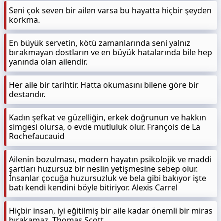
Seni çok seven bir ailen varsa bu hayatta hiçbir şeyden
korkma.
En büyük servetin, kötü zamanlarında seni yalnız
bırakmayan dostların ve en büyük hatalarında bile hep
yanında olan ailendir.
Her aile bir tarihtir. Hatta okumasını bilene göre bir
destandır.
Kadın şefkat ve güzelliğin, erkek doğrunun ve hakkın
simgesi olursa, o evde mutluluk olur. François de La
Rochefaucauid
Ailenin bozulması, modern hayatın psikolojik ve maddi
şartları huzursuz bir neslin yetişmesine sebep olur.
İnsanlar çocuğa huzursuzluk ve bela gibi bakıyor işte
batı kendi kendini böyle bitiriyor. Alexis Carrel
Hiçbir insan, iyi eğitilmiş bir aile kadar önemli bir miras
bırakamaz. Thomas Scott