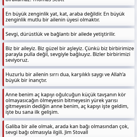
En büyük zenginlik yat, kat, araba değildir. En büyük
zenginlik mutlu bir ailenin üyesi olmaktır.
Sevgi, dürüstlük ve bağlantı bir ailede yetiştirilir.
Biz bir aileyiz. Biz güzel bir aşleyiz. Çünkü biz birbirimize
parayla pulla değil, sevgiyle bağlıuyız. Bizler birbirimizi
seviyoruz.
Huzurlu bir ailenin sırrı dua, karşılıklı saygı ve Allah’a
büyük bir inançtır.
Anne benim aç kapıyı oğulcuğun küçük tavşanın kör
olmayasıcağın ölmeyesin bitmeyesin yürek yarısı
gitmeyesin dediğin anne benim, aç kapıyı işte geldim,
işte bu sana ilk gelişim.
Galiba bir aile olmak, arada kan bağı olmasından çok,
sevgi bağı olmasıyla ilgili. Jim Stovall