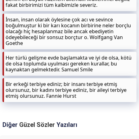
fakat birbirimizi tüm kalbimizle severiz.
İnsan, insan olarak öylesine çok acı ve sevince
boğulmuştur ki bir karı kocanın birbirine neler borçlu
olacağı hiç hesaplanmaz bile ancak ebediyetin
ödeyebileceği bir sonsuz borçtur o. Wolfgang Van
Goethe
Her türlü gelişme evde başlamakta ve iyi de olsa, kötü
de olsa toplumda uyulması gereken kurallar, bu
kaynaktan gelmektedir. Samuel Smile
Bir erkeği terbiye ediniz; bir insanı terbiye etmiş
olursunuz, bir kadını terbiye ediniz, bir aileyi terbiye
etmiş olursunuz. Fannie Hurst
Diğer
Güzel Sözler
Yazıları