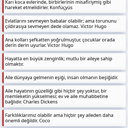
Karı koca evlerinde, birbirlerinin misafiriymiş gibi
hareket etmelidirler. Konfüçyüs
Evlatlarını sevmeyen babalar olabilir; ama torununu
çıldırasıya sevmeyen dede olamaz. Victor Hugo
Ana kolları şefkatten yoğrulmuştur, çocuklar orada
derin derin uyurlar. Victor Hugo
Hayatta en büyük zenginlik; mutlu bir aileye sahip
olmaktır.
Aile dünyaya gelmenin eşiği, insan olmanın beşiğidir.
Aile hayatının güzelliği gibi hiçbir şey yoktur, bir
memleketin yükselmesi; ev ve aile muhabbetine
bağlıdır. Charles Dickens
Farklılıklarımız olabilir ama hiçbir şey aileden daha
önemli değildir. Coco