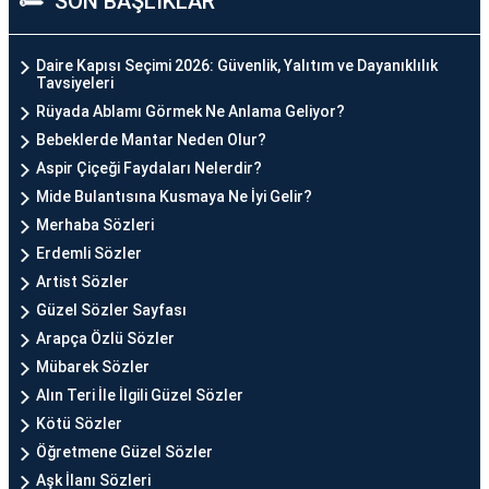
SON BAŞLIKLAR
Daire Kapısı Seçimi 2026: Güvenlik, Yalıtım ve Dayanıklılık
Tavsiyeleri
Rüyada Ablamı Görmek Ne Anlama Geliyor?
Bebeklerde Mantar Neden Olur?
Aspir Çiçeği Faydaları Nelerdir?
Mide Bulantısına Kusmaya Ne İyi Gelir?
Merhaba Sözleri
Erdemli Sözler
Artist Sözler
Güzel Sözler Sayfası
Arapça Özlü Sözler
Mübarek Sözler
Alın Teri İle İlgili Güzel Sözler
Kötü Sözler
Öğretmene Güzel Sözler
Aşk İlanı Sözleri