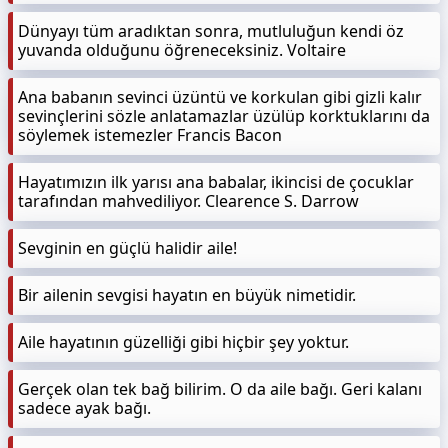
Dünyayı tüm aradıktan sonra, mutluluğun kendi öz
yuvanda olduğunu öğreneceksiniz. Voltaire
Ana babanın sevinci üzüntü ve korkulan gibi gizli kalır
sevinçlerini sözle anlatamazlar üzülüp korktuklarını da
söylemek istemezler Francis Bacon
Hayatımızın ilk yarısı ana babalar, ikincisi de çocuklar
tarafından mahvediliyor. Clearence S. Darrow
Sevginin en güçlü halidir aile!
Bir ailenin sevgisi hayatın en büyük nimetidir.
Aile hayatının güzelliği gibi hiçbir şey yoktur.
Gerçek olan tek bağ bilirim. O da aile bağı. Geri kalanı
sadece ayak bağı.