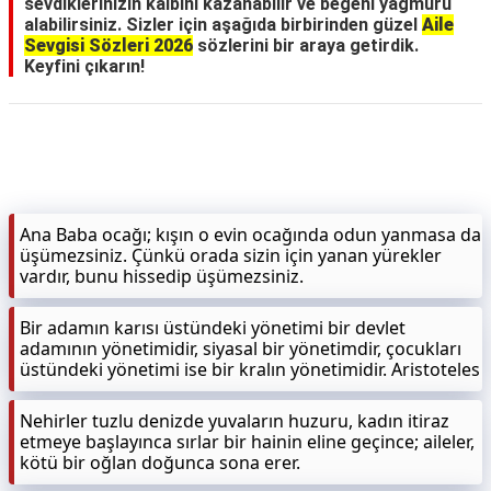
sevdiklerinizin kalbini kazanabilir ve beğeni yağmuru
alabilirsiniz. Sizler için aşağıda birbirinden güzel
Aile
Sevgisi Sözleri 2026
sözlerini bir araya getirdik.
Keyfini çıkarın!
Ana Baba ocağı; kışın o evin ocağında odun yanmasa da
üşümezsiniz. Çünkü orada sizin için yanan yürekler
vardır, bunu hissedip üşümezsiniz.
Bir adamın karısı üstündeki yönetimi bir devlet
adamının yönetimidir, siyasal bir yönetimdir, çocukları
üstündeki yönetimi ise bir kralın yönetimidir. Aristoteles
Nehirler tuzlu denizde yuvaların huzuru, kadın itiraz
etmeye başlayınca sırlar bir hainin eline geçince; aileler,
kötü bir oğlan doğunca sona erer.