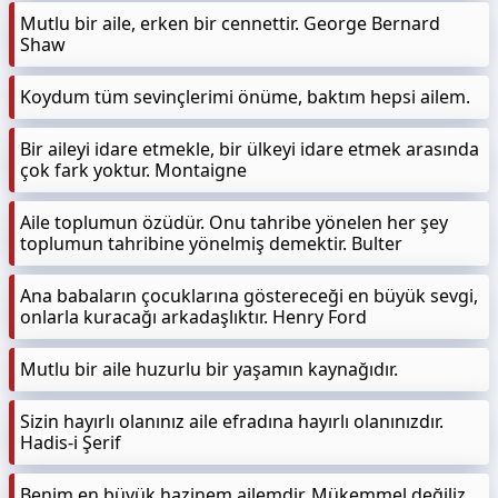
Mutlu bir aile, erken bir cennettir. George Bernard
Shaw
Koydum tüm sevinçlerimi önüme, baktım hepsi ailem.
Bir aileyi idare etmekle, bir ülkeyi idare etmek arasında
çok fark yoktur. Montaigne
Aile toplumun özüdür. Onu tahribe yönelen her şey
toplumun tahribine yönelmiş demektir. Bulter
Ana babaların çocuklarına göstereceği en büyük sevgi,
onlarla kuracağı arkadaşlıktır. Henry Ford
Mutlu bir aile huzurlu bir yaşamın kaynağıdır.
Sizin hayırlı olanınız aile efradına hayırlı olanınızdır.
Hadis-i Şerif
Benim en büyük hazinem ailemdir. Mükemmel değiliz