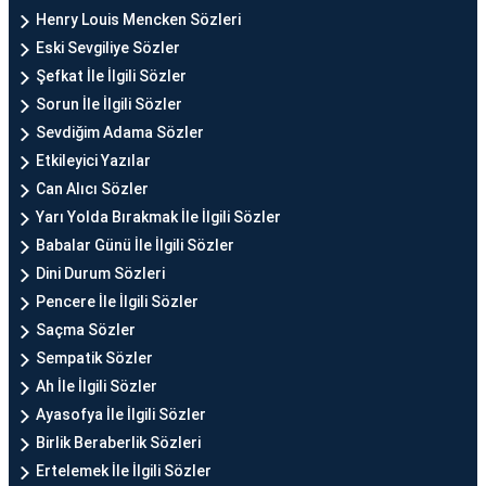
Henry Louis Mencken Sözleri
Eski Sevgiliye Sözler
Şefkat İle İlgili Sözler
Sorun İle İlgili Sözler
Sevdiğim Adama Sözler
Etkileyici Yazılar
Can Alıcı Sözler
Yarı Yolda Bırakmak İle İlgili Sözler
Babalar Günü İle İlgili Sözler
Dini Durum Sözleri
Pencere İle İlgili Sözler
Saçma Sözler
Sempatik Sözler
Ah İle İlgili Sözler
Ayasofya İle İlgili Sözler
Birlik Beraberlik Sözleri
Ertelemek İle İlgili Sözler