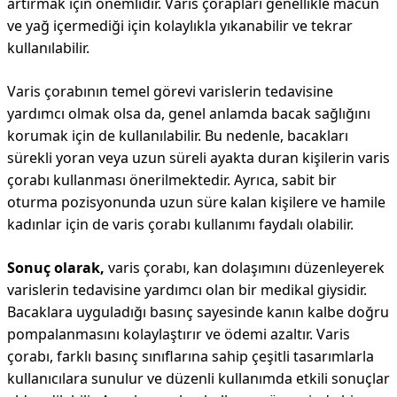
artırmak için önemlidir. Varis çorapları genellikle macun
ve yağ içermediği için kolaylıkla yıkanabilir ve tekrar
kullanılabilir.
Varis çorabının temel görevi varislerin tedavisine
yardımcı olmak olsa da, genel anlamda bacak sağlığını
korumak için de kullanılabilir. Bu nedenle, bacakları
sürekli yoran veya uzun süreli ayakta duran kişilerin varis
çorabı kullanması önerilmektedir. Ayrıca, sabit bir
oturma pozisyonunda uzun süre kalan kişilere ve hamile
kadınlar için de varis çorabı kullanımı faydalı olabilir.
Sonuç olarak,
varis çorabı, kan dolaşımını düzenleyerek
varislerin tedavisine yardımcı olan bir medikal giysidir.
Bacaklara uyguladığı basınç sayesinde kanın kalbe doğru
pompalanmasını kolaylaştırır ve ödemi azaltır. Varis
çorabı, farklı basınç sınıflarına sahip çeşitli tasarımlarla
kullanıcılara sunulur ve düzenli kullanımda etkili sonuçlar