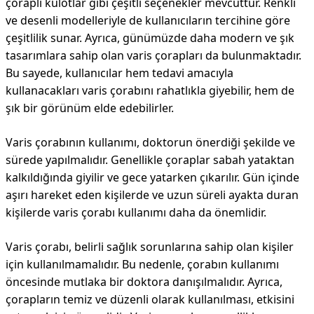
çoraplı külotlar gibi çeşitli seçenekler mevcuttur. Renkli
ve desenli modelleriyle de kullanıcıların tercihine göre
çeşitlilik sunar. Ayrıca, günümüzde daha modern ve şık
tasarımlara sahip olan varis çorapları da bulunmaktadır.
Bu sayede, kullanıcılar hem tedavi amacıyla
kullanacakları varis çorabını rahatlıkla giyebilir, hem de
şık bir görünüm elde edebilirler.
Varis çorabının kullanımı, doktorun önerdiği şekilde ve
sürede yapılmalıdır. Genellikle çoraplar sabah yataktan
kalkıldığında giyilir ve gece yatarken çıkarılır. Gün içinde
aşırı hareket eden kişilerde ve uzun süreli ayakta duran
kişilerde varis çorabı kullanımı daha da önemlidir.
Varis çorabı, belirli sağlık sorunlarına sahip olan kişiler
için kullanılmamalıdır. Bu nedenle, çorabın kullanımı
öncesinde mutlaka bir doktora danışılmalıdır. Ayrıca,
çorapların temiz ve düzenli olarak kullanılması, etkisini