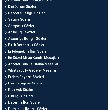
Babalar Günü İle İlgili Sözler
Dini Durum Sözleri
Pencere İle İlgili Sözler
Saçma Sözler
Sempatik Sözler
Ah İle İlgili Sözler
Ayasofya İle İlgili Sözler
Birlik Beraberlik Sözleri
Ertelemek İle İlgili Sözler
En Güzel Miraç Kandili Mesajları
Anneler Günü Kutlama Mesajları
Whatsapp İyi Geceler Mesajları
Erdem Bayazıt Sözleri
Dini İnstagram Sözleri
Kısa Aşk Sözleri
Dini Aşk Sözleri
Değer İle İlgili Sözler
Durgunluk İle İlgili Sözler