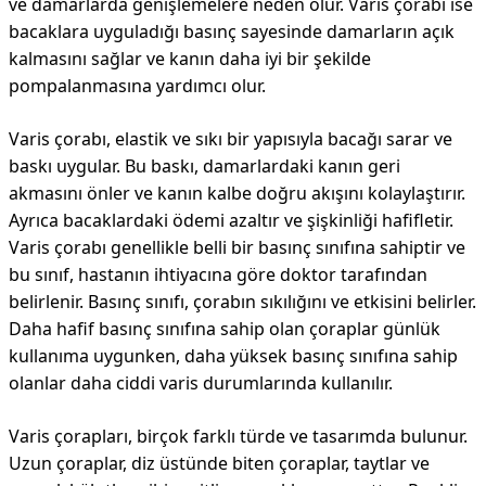
ve damarlarda genişlemelere neden olur. Varis çorabı ise
bacaklara uyguladığı basınç sayesinde damarların açık
kalmasını sağlar ve kanın daha iyi bir şekilde
pompalanmasına yardımcı olur.
Varis çorabı, elastik ve sıkı bir yapısıyla bacağı sarar ve
baskı uygular. Bu baskı, damarlardaki kanın geri
akmasını önler ve kanın kalbe doğru akışını kolaylaştırır.
Ayrıca bacaklardaki ödemi azaltır ve şişkinliği hafifletir.
Varis çorabı genellikle belli bir basınç sınıfına sahiptir ve
bu sınıf, hastanın ihtiyacına göre doktor tarafından
belirlenir. Basınç sınıfı, çorabın sıkılığını ve etkisini belirler.
Daha hafif basınç sınıfına sahip olan çoraplar günlük
kullanıma uygunken, daha yüksek basınç sınıfına sahip
olanlar daha ciddi varis durumlarında kullanılır.
Varis çorapları, birçok farklı türde ve tasarımda bulunur.
Uzun çoraplar, diz üstünde biten çoraplar, taytlar ve