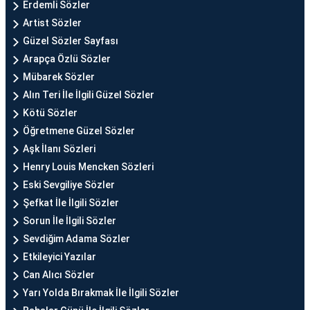
Erdemli Sözler
Artist Sözler
Güzel Sözler Sayfası
Arapça Özlü Sözler
Mübarek Sözler
Alın Teri İle İlgili Güzel Sözler
Kötü Sözler
Öğretmene Güzel Sözler
Aşk İlanı Sözleri
Henry Louis Mencken Sözleri
Eski Sevgiliye Sözler
Şefkat İle İlgili Sözler
Sorun İle İlgili Sözler
Sevdiğim Adama Sözler
Etkileyici Yazılar
Can Alıcı Sözler
Yarı Yolda Bırakmak İle İlgili Sözler