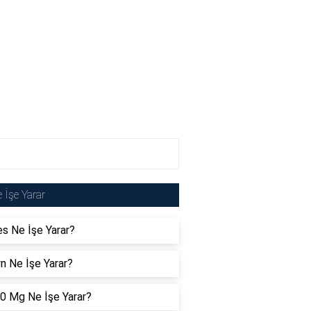
 İşe Yarar
es Ne İşe Yarar?
n Ne İşe Yarar?
30 Mg Ne İşe Yarar?