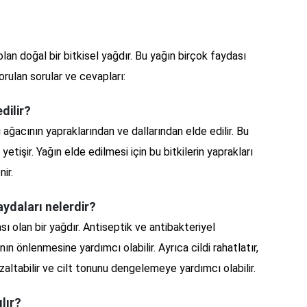
 olan doğal bir bitkisel yağdır. Bu yağın birçok faydası
sorulan sorular ve cevapları:
edilir?
li ağacının yapraklarından ve dallarından elde edilir. Bu
etişir. Yağın elde edilmesi için bu bitkilerin yaprakları
ir.
faydaları nelerdir?
sı olan bir yağdır. Antiseptik ve antibakteriyel
ının önlenmesine yardımcı olabilir. Ayrıca cildi rahatlatır,
zaltabilir ve cilt tonunu dengelemeye yardımcı olabilir.
ılır?