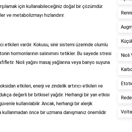
 karşılamak için kullanabileceğiniz doğal bir çözümdür.
Renni
ler ve metabolizmayı hızlandırır.
Augm
Küçük
ici etkileri vardır. Kokusu, sinir sistemi üzerinde olumlu
tonin hormonlarının salınımını tetikler. Bu sayede stresi
Nioli
 hafifletir. Nioli yağını masaj yağlarına veya banyo suyuna
Karbo
Etoti
oksidan etkileri, enerji ve zindelik artırıcı etkileri ve
ukça değerli bir bitkisel yağdır. Herhangi bir yan etkisi
Redek
enle kullanılabilir. Ancak, herhangi bir alerjik
Volta
 kullanmadan önce bir uzmana danışmanız önemlidir.