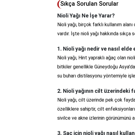
Sıkça Sorulan Sorular
Nioli Yağı Ne İşe Yarar?
Nioli yağı, birçok farklı kullanım alanı
vardır. İşte nioli yağı hakkında sıkça 
1. Nioli yağı nedir ve nasıl elde 
Nioli yağı, Hint yapraklı ağaç olan nio
bitkiler genellikle Güneydoğu Asya'da y
su buharı distilasyonu yöntemiyle işlen
2. Nioli yağının cilt üzerindeki 
Nioli yağı, cilt üzerinde pek çok fayda
özelliklere sahiptir, cilt enfeksiyonlar
sivilce ve akne izlerinin görünümünü a
3. Saç için nioli yağı nasıl kullan