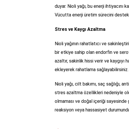
duyar. Nioli yağı, bu enerji ihtiyacını
Vücutta enerji üretim sürecini destek
Stres ve Kaygı Azaltma
Nioli yağının rahatlatıcı ve sakinleştir
bir etkiye sahip olan endorfin ve sero
azaltır, sakinlik hissi verir ve kaygıyı
ekleyerek rahatlama sağlayabilirsiniz.
Nioli yağı, cilt bakımı, saç sağlığı, anti
stres azaltma özellikleri nedeniyle old
olmaması ve doğal içeriği sayesinde güv
reaksiyon veya hassasiyet durumunda