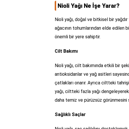
Nioli Yağı Ne İşe Yarar?
Nioli yağı, doğal ve bitkisel bir yağdı
ağacının tohumlarından elde edilen bi
önemli bir yere sahiptir.
Cilt Bakımı
Nioli yağı, cilt bakımında etkili bir şek
antioksidanlar ve yağ asitleri sayesin
çatlakları onarır. Ayrıca ciltteki tahriş
yağı, ciltteki fazla yağı dengeleyere
daha temiz ve pürüzsüz görünmesini s
Sağlıklı Saçlar
Nioli yağı, saç sağlığını desteklemek i