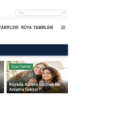
›
Rüyada Ablamı Görmek Ne Anlama Geliyor?
ARİFLERİ
RÜYA TABİRLERİ
Rüya Tabirleri
Sağlık
Rüyada Ablamı Görmek Ne
Bebeklerde Mantar Ned
Anlama Geliyor?
Olur?