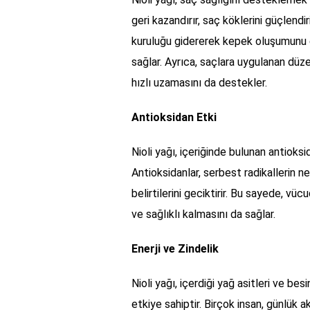
geri kazandırır, saç köklerini güçlendir
kuruluğu gidererek kepek oluşumunu e
sağlar. Ayrıca, saçlara uygulanan düze
hızlı uzamasını da destekler.
Antioksidan Etki
Nioli yağı, içeriğinde bulunan antioks
Antioksidanlar, serbest radikallerin 
belirtilerini geciktirir. Bu sayede, v
ve sağlıklı kalmasını da sağlar.
Enerji ve Zindelik
Nioli yağı, içerdiği yağ asitleri ve bes
etkiye sahiptir. Birçok insan, günlük a