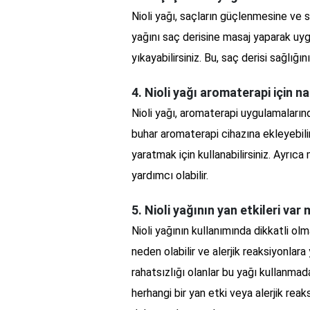
Nioli yağı, saçların güçlenmesine ve s
yağını saç derisine masaj yaparak uy
yıkayabilirsiniz. Bu, saç derisi sağlığın
4. Nioli yağı aromaterapi için nas
Nioli yağı, aromaterapi uygulamalarında
buhar aromaterapi cihazına ekleyebilir
yaratmak için kullanabilirsiniz. Ayrıc
yardımcı olabilir.
5. Nioli yağının yan etkileri var 
Nioli yağının kullanımında dikkatli ol
neden olabilir ve alerjik reaksiyonlara 
rahatsızlığı olanlar bu yağı kullanma
herhangi bir yan etki veya alerjik reak