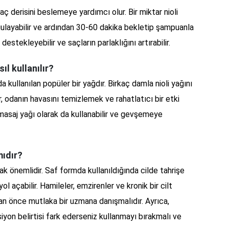
aç derisini beslemeye yardımcı olur. Bir miktar nioli
gulayabilir ve ardından 30-60 dakika bekletip şampuanla
ı destekleyebilir ve saçların parlaklığını artırabilir.
ıl kullanılır?
 kullanılan popüler bir yağdır. Birkaç damla nioli yağını
, odanın havasını temizlemek ve rahatlatıcı bir etki
a masaj yağı olarak da kullanabilir ve gevşemeye
mıdır?
mak önemlidir. Saf formda kullanıldığında cilde tahrişe
yol açabilir. Hamileler, emzirenler ve kronik bir cilt
dan önce mutlaka bir uzmana danışmalıdır. Ayrıca,
siyon belirtisi fark ederseniz kullanmayı bırakmalı ve