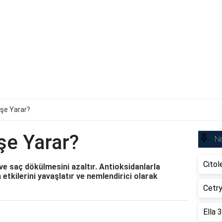
 İşe Yarar?
İşe Yarar?
Ne
Citol
rir ve saç dökülmesini azaltır. Antioksidanlarla
etkilerini yavaşlatır ve nemlendirici olarak
Cetry
Ella 