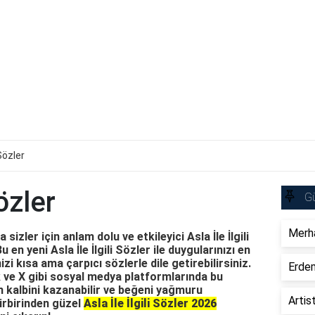
 Sözler
Sözler
Gü
Merha
izler için anlam dolu ve etkileyici Asla İle İlgili
 en yeni Asla İle İlgili Sözler ile duygularınızı en
izi kısa ama çarpıcı sözlerle dile getirebilirsiniz.
Erdem
ve X gibi sosyal medya platformlarında bu
n kalbini kazanabilir ve beğeni yağmuru
Artis
 birbirinden güzel
Asla İle İlgili Sözler 2026