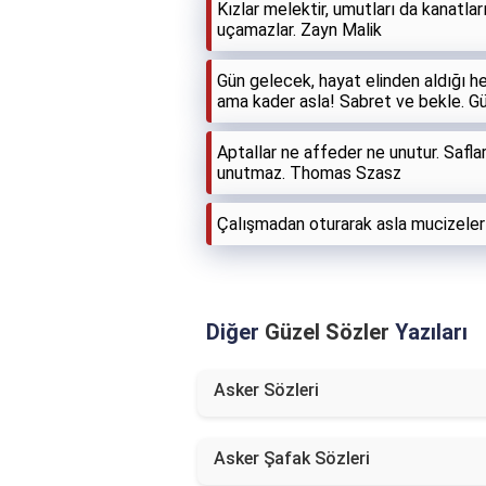
Kızlar melektir, umutları da kanatlar
uçamazlar. Zayn Malik
Gün gelecek, hayat elinden aldığı he
ama kader asla! Sabret ve bekle. Gü
Aptallar ne affeder ne unutur. Saflar
unutmaz. Thomas Szasz
Çalışmadan oturarak asla mucizeler
Diğer
Güzel Sözler
Yazıları
Asker Sözleri
Asker Şafak Sözleri