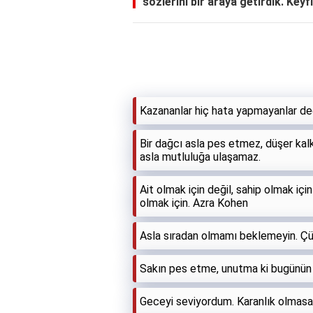
sözlerini bir araya getirdik. Keyfi
Kazananlar hiç hata yapmayanlar değ
Bir dağcı asla pes etmez, düşer kal
asla mutluluğa ulaşamaz.
Ait olmak için değil, sahip olmak iç
olmak için. Azra Kohen
Asla sıradan olmamı beklemeyin. Çü
Sakın pes etme, unutma ki bugünün b
Geceyi seviyordum. Karanlık olmasa