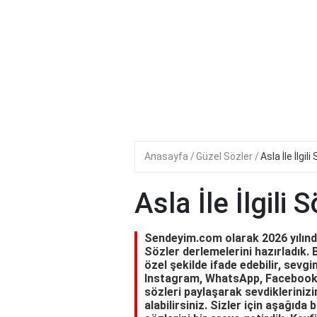
Anasayfa
Güzel Sözler
Asla İle İlgili
Asla İle İlgili 
Sendeyim.com olarak 2026 yılında s
Sözler derlemelerini hazırladık. Bu
özel şekilde ifade edebilir, sevgin
Instagram, WhatsApp, Facebook 
sözleri paylaşarak sevdiklerinizi
alabilirsiniz. Sizler için aşağıda