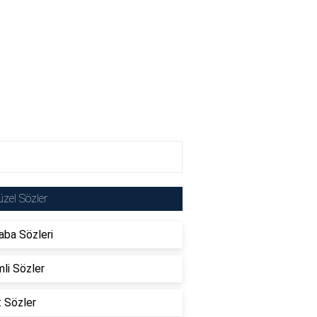
zel Sözler
ba Sözleri
li Sözler
t Sözler