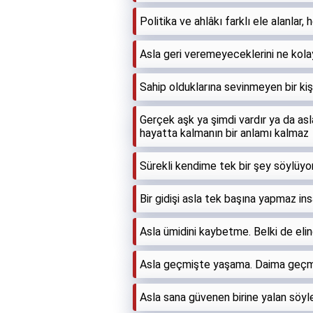
Politika ve ahlâkı farklı ele alanlar
Asla geri veremeyeceklerini ne kol
Sahip olduklarına sevinmeyen bir kiş
Gerçek aşk ya şimdi vardır ya da as
hayatta kalmanın bir anlamı kalmaz
Sürekli kendime tek bir şey söylüy
Bir gidişi asla tek başına yapmaz insan.
Asla ümidini kaybetme. Belki de elin
Asla geçmişte yaşama. Daima geçmi
Asla sana güvenen birine yalan söyl