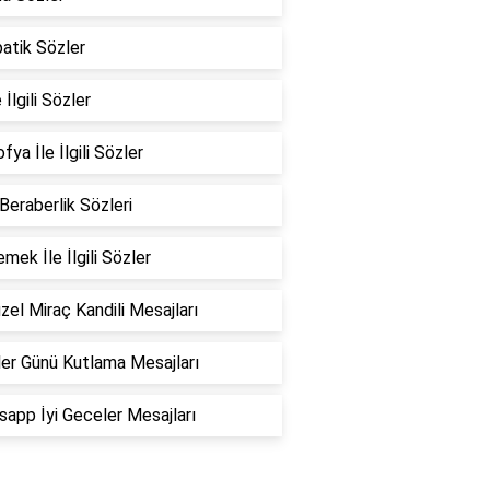
atik Sözler
 İlgili Sözler
fya İle İlgili Sözler
 Beraberlik Sözleri
emek İle İlgili Sözler
zel Miraç Kandili Mesajları
er Günü Kutlama Mesajları
app İyi Geceler Mesajları