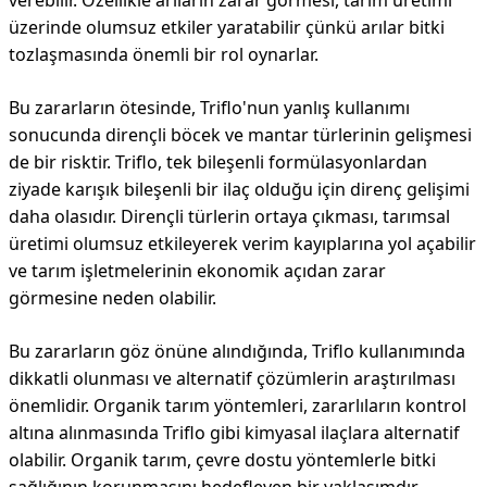
verebilir. Özellikle arıların zarar görmesi, tarım üretimi
üzerinde olumsuz etkiler yaratabilir çünkü arılar bitki
tozlaşmasında önemli bir rol oynarlar.
Bu zararların ötesinde, Triflo'nun yanlış kullanımı
sonucunda dirençli böcek ve mantar türlerinin gelişmesi
de bir risktir. Triflo, tek bileşenli formülasyonlardan
ziyade karışık bileşenli bir ilaç olduğu için direnç gelişimi
daha olasıdır. Dirençli türlerin ortaya çıkması, tarımsal
üretimi olumsuz etkileyerek verim kayıplarına yol açabilir
ve tarım işletmelerinin ekonomik açıdan zarar
görmesine neden olabilir.
Bu zararların göz önüne alındığında, Triflo kullanımında
dikkatli olunması ve alternatif çözümlerin araştırılması
önemlidir. Organik tarım yöntemleri, zararlıların kontrol
altına alınmasında Triflo gibi kimyasal ilaçlara alternatif
olabilir. Organik tarım, çevre dostu yöntemlerle bitki