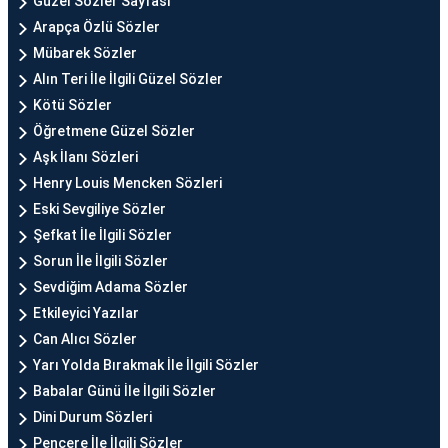
Güzel Sözler Sayfası
Arapça Özlü Sözler
Mübarek Sözler
Alın Teri İle İlgili Güzel Sözler
Kötü Sözler
Öğretmene Güzel Sözler
Aşk İlanı Sözleri
Henry Louis Mencken Sözleri
Eski Sevgiliye Sözler
Şefkat İle İlgili Sözler
Sorun İle İlgili Sözler
Sevdiğim Adama Sözler
Etkileyici Yazılar
Can Alıcı Sözler
Yarı Yolda Bırakmak İle İlgili Sözler
Babalar Günü İle İlgili Sözler
Dini Durum Sözleri
Pencere İle İlgili Sözler