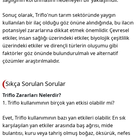
sağlığının korunmasını hedefleyen bir yaklaşımdır.
Sonuç olarak, Triflo'nun tarım sektöründe yaygın
kullanılan bir ilaç olduğu göz önüne alındığında, bu ilacın
potansiyel zararlarına dikkat etmek önemlidir. Çevresel
etkiler, insan sağlığı üzerindeki etkiler, biyolojik çeşitlilik
üzerindeki etkiler ve dirençli türlerin oluşumu gibi
faktörler göz önünde bulundurulmalı ve alternatif
çözümler araştırılmalıdır.
Sıkça Sorulan Sorular
Triflo Zararları Nelerdir?
1. Triflo kullanımının birçok yan etkisi olabilir mi?
Evet, Triflo kullanımının bazı yan etkileri olabilir. En sık
karşılaşılan yan etkiler arasında baş ağrısı, mide
bulantısı, kuru veya tahriş olmuş boğaz, öksürük, nefes