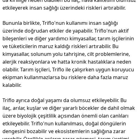
da kirliliğe neden olabilen bu ilaç, hava kalitesini olumsuz
etkileyerek insan sağlığı üzerindeki riskleri artırabilir.
Bununla birlikte, Triflo'nun kullanımı insan sağlığı
üzerinde doğrudan etkiler de yapabilir. Triflo'nun aktif
bileşenleri ve diğer yardımcı kimyasallar, tarım işçilerinin
ve tüketicilerin maruz kaldığı riskleri artırabilir. Bu
kimyasallar, solunum yolu tahrişine, cilt problemlerine,
alerjik reaksiyonlara ve hatta kronik hastalıklara neden
olabilir. Tarım işçileri, Triflo ile çalışırken uygun koruyucu
ekipman kullanmazlarsa bu risklere daha fazla maruz
kalabilir.
Triflo ayrıca doğal yaşamı da olumsuz etkileyebilir. Bu
ilaç, arılar, kuşlar ve diğer yararlı böcekler de dahil olmak
üzere biyolojik çeşitlilik açısından önemli olan canlıları
etkileyebilir. Triflo'nun kullanılması, doğal döngülerin
dengesini bozabilir ve ekosistemlerin sağlığına zarar