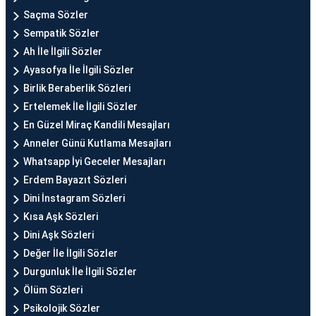
Saçma Sözler
Sempatik Sözler
Ah İle İlgili Sözler
Ayasofya İle İlgili Sözler
Birlik Beraberlik Sözleri
Ertelemek İle İlgili Sözler
En Güzel Miraç Kandili Mesajları
Anneler Günü Kutlama Mesajları
Whatsapp İyi Geceler Mesajları
Erdem Bayazıt Sözleri
Dini İnstagram Sözleri
Kısa Aşk Sözleri
Dini Aşk Sözleri
Değer İle İlgili Sözler
Durgunluk İle İlgili Sözler
Ölüm Sözleri
Psikolojik Sözler