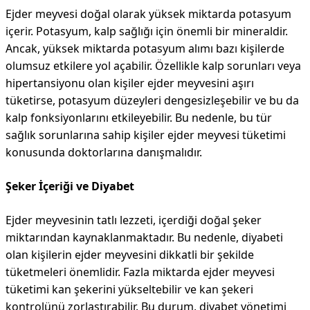
Ejder meyvesi doğal olarak yüksek miktarda potasyum
içerir. Potasyum, kalp sağlığı için önemli bir mineraldir.
Ancak, yüksek miktarda potasyum alımı bazı kişilerde
olumsuz etkilere yol açabilir. Özellikle kalp sorunları veya
hipertansiyonu olan kişiler ejder meyvesini aşırı
tüketirse, potasyum düzeyleri dengesizleşebilir ve bu da
kalp fonksiyonlarını etkileyebilir. Bu nedenle, bu tür
sağlık sorunlarına sahip kişiler ejder meyvesi tüketimi
konusunda doktorlarına danışmalıdır.
Şeker İçeriği ve Diyabet
Ejder meyvesinin tatlı lezzeti, içerdiği doğal şeker
miktarından kaynaklanmaktadır. Bu nedenle, diyabeti
olan kişilerin ejder meyvesini dikkatli bir şekilde
tüketmeleri önemlidir. Fazla miktarda ejder meyvesi
tüketimi kan şekerini yükseltebilir ve kan şekeri
kontrolünü zorlaştırabilir. Bu durum, diyabet yönetimi