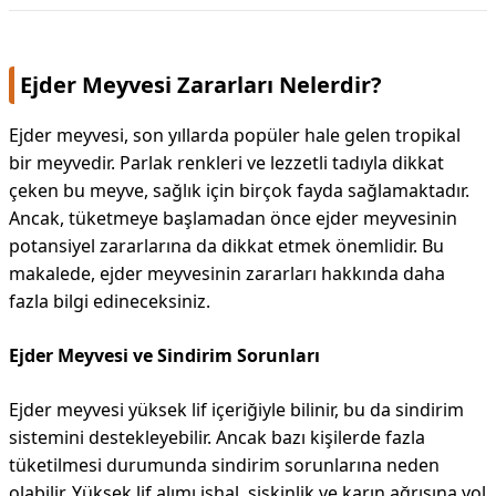
Ejder Meyvesi Zararları Nelerdir?
Ejder meyvesi, son yıllarda popüler hale gelen tropikal
bir meyvedir. Parlak renkleri ve lezzetli tadıyla dikkat
çeken bu meyve, sağlık için birçok fayda sağlamaktadır.
Ancak, tüketmeye başlamadan önce ejder meyvesinin
potansiyel zararlarına da dikkat etmek önemlidir. Bu
makalede, ejder meyvesinin zararları hakkında daha
fazla bilgi edineceksiniz.
Ejder Meyvesi ve Sindirim Sorunları
Ejder meyvesi yüksek lif içeriğiyle bilinir, bu da sindirim
sistemini destekleyebilir. Ancak bazı kişilerde fazla
tüketilmesi durumunda sindirim sorunlarına neden
olabilir. Yüksek lif alımı ishal, şişkinlik ve karın ağrısına yol