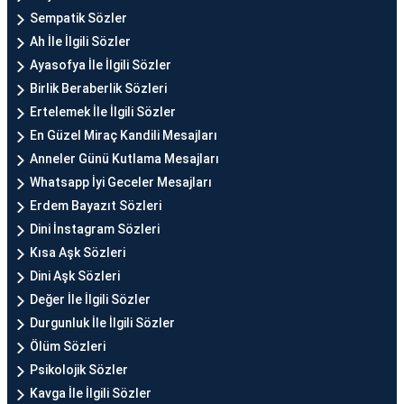
Sempatik Sözler
Ah İle İlgili Sözler
Ayasofya İle İlgili Sözler
Birlik Beraberlik Sözleri
Ertelemek İle İlgili Sözler
En Güzel Miraç Kandili Mesajları
Anneler Günü Kutlama Mesajları
Whatsapp İyi Geceler Mesajları
Erdem Bayazıt Sözleri
Dini İnstagram Sözleri
Kısa Aşk Sözleri
Dini Aşk Sözleri
Değer İle İlgili Sözler
Durgunluk İle İlgili Sözler
Ölüm Sözleri
Psikolojik Sözler
Kavga İle İlgili Sözler