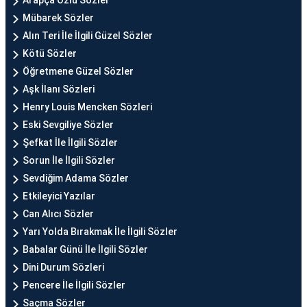
Arapça Özlü Sözler
Mübarek Sözler
Alın Teri İle İlgili Güzel Sözler
Kötü Sözler
Öğretmene Güzel Sözler
Aşk İlanı Sözleri
Henry Louis Mencken Sözleri
Eski Sevgiliye Sözler
Şefkat İle İlgili Sözler
Sorun İle İlgili Sözler
Sevdiğim Adama Sözler
Etkileyici Yazılar
Can Alıcı Sözler
Yarı Yolda Bırakmak İle İlgili Sözler
Babalar Günü İle İlgili Sözler
Dini Durum Sözleri
Pencere İle İlgili Sözler
Saçma Sözler