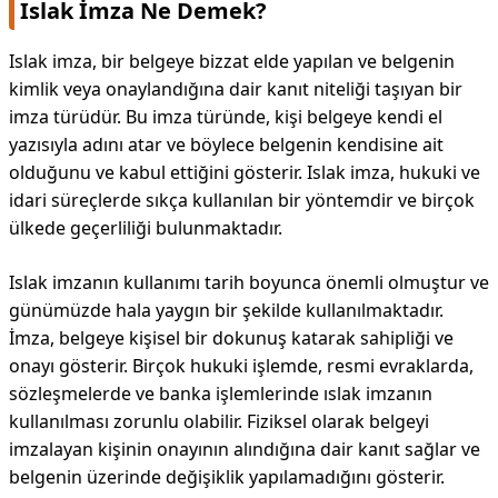
Islak İmza Ne Demek?
Islak imza, bir belgeye bizzat elde yapılan ve belgenin
kimlik veya onaylandığına dair kanıt niteliği taşıyan bir
imza türüdür. Bu imza türünde, kişi belgeye kendi el
yazısıyla adını atar ve böylece belgenin kendisine ait
olduğunu ve kabul ettiğini gösterir. Islak imza, hukuki ve
idari süreçlerde sıkça kullanılan bir yöntemdir ve birçok
ülkede geçerliliği bulunmaktadır.
Islak imzanın kullanımı tarih boyunca önemli olmuştur ve
günümüzde hala yaygın bir şekilde kullanılmaktadır.
İmza, belgeye kişisel bir dokunuş katarak sahipliği ve
onayı gösterir. Birçok hukuki işlemde, resmi evraklarda,
sözleşmelerde ve banka işlemlerinde ıslak imzanın
kullanılması zorunlu olabilir. Fiziksel olarak belgeyi
imzalayan kişinin onayının alındığına dair kanıt sağlar ve
belgenin üzerinde değişiklik yapılamadığını gösterir.