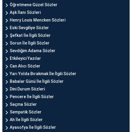
Öğretmene Güzel Sözler
Aşk İlanı Sözleri
Henry Louis Mencken Sözleri
Eski Sevgiliye Sözler
Şefkat İle İlgili Sözler
Sorun İle İlgili Sözler
Sevdiğim Adama Sözler
Etkileyici Yazılar
Can Alıcı Sözler
Yarı Yolda Bırakmak İle İlgili Sözler
Babalar Günü İle İlgili Sözler
Dini Durum Sözleri
Pencere İle İlgili Sözler
Saçma Sözler
Sempatik Sözler
Ah İle İlgili Sözler
Ayasofya İle İlgili Sözler