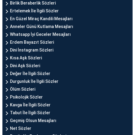
Birlik Beraberlik Sözleri
Ertelemek İle İlgili Sözler
En Güzel Miraç Kandili Mesajları
Anneler Günü Kutlama Mesajları
Whatsapp İyi Geceler Mesajları
Erdem Bayazıt Sözleri
Dini İnstagram Sözleri
Kısa Aşk Sözleri
Dini Aşk Sözleri
Değer İle İlgili Sözler
Durgunluk İle İlgili Sözler
Ölüm Sözleri
Psikolojik Sözler
Kavga İle İlgili Sözler
Tabut İle İlgili Sözler
Geçmiş Olsun Mesajları
Net Sözler