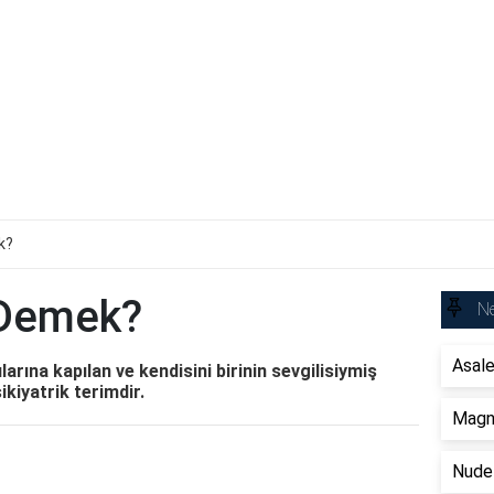
k?
Demek?
Ne
Asal
rına kapılan ve kendisini birinin sevgilisiymiş
ikiyatrik terimdir.
Magn
Nude