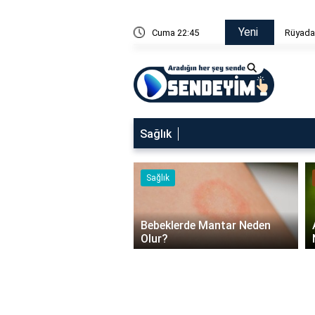
Yeni
rmek Ne Anlama Geliyor?
Cuma 22:45
Rüyada
Sağlık
abirleri
Sağlık
a Ablamı Görmek Ne
Bebeklerde Mantar Neden
a Geliyor?
Olur?