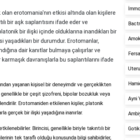
İmmo
 olan erotomania'nın etkisi altında olan kişilere
tılı bir aşk saplantısını ifade eder ve
Bact
onik bir ilişki içinde olduklarına inandıkları bir
Amok
issi yaşadıkları bir durumdur. Erotomanlar,
andığına dair kanıtlar bulmaya çalışırlar ve
Fers
r karmaşık davranışlarla bu saplantılarını ifade
Uter
Hami
fından yaşanan kişisel bir deneyimdir ve gerçeklikten
k genellikle bir çeşit şizofreni, bipolar bozukluk veya
Ayni
ilendirilir. Erotomaniden etkilenen kişiler, platonik
rla gerçek bir ilişki yaşadığına inanırlar.
Ambi
ilenebilirler. Birincisi, genellikle biriyle takıntılı bir
Goti
kilerinin tek taraflı olduğu konusunda bilgi sahibidirler,