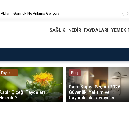
‹
 Ablamı Görmek Ne Anlama Geliyor?
SAĞLIK
NEDİR
FAYDALARI
YEMEK T
Faydaları
Blog
Daire Kapısı Seçimi 2026:
Aspir Çiçeği Faydaları
Güvenlik, Yalıtım ve
Nelerdir?
Dayanıklılık Tavsiyeleri..