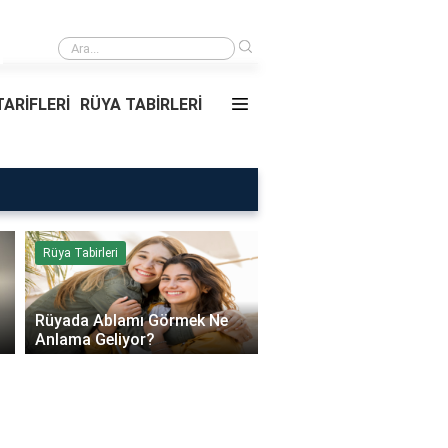
›
Rüyada Ablamı Görmek Ne Anlama Geliyor?
ARİFLERİ
RÜYA TABİRLERİ
Rüya Tabirleri
Sağlık
Rüyada Ablamı Görmek Ne
Bebeklerde Mantar Ned
Anlama Geliyor?
Olur?