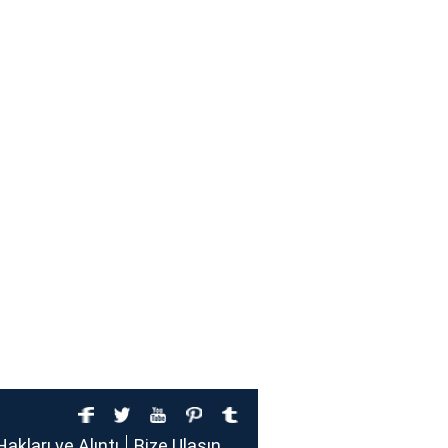
Hakları ve Alıntı
Bize Ulaşın