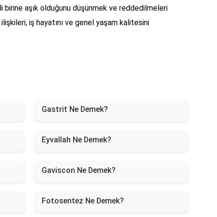
li birine aşık olduğunu düşünmek ve reddedilmeleri
işkileri, iş hayatını ve genel yaşam kalitesini
Gastrit Ne Demek?
Eyvallah Ne Demek?
Gaviscon Ne Demek?
Fotosentez Ne Demek?