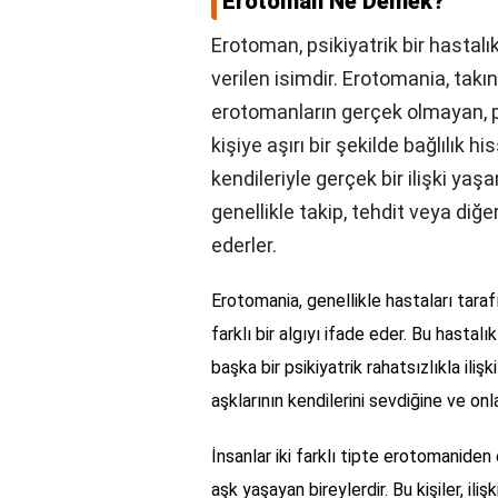
Erotoman Ne Demek?
Erotoman, psikiyatrik bir hastalık
verilen isimdir. Erotomania, takın
erotomanların gerçek olmayan, plat
kişiye aşırı bir şekilde bağlılık h
kendileriyle gerçek bir ilişki yaş
genellikle takip, tehdit veya diğe
ederler.
Erotomania, genellikle hastaları tara
farklı bir algıyı ifade eder. Bu hastalı
başka bir psikiyatrik rahatsızlıkla ilişk
aşklarının kendilerini sevdiğine ve onla
İnsanlar iki farklı tipte erotomaniden etk
aşk yaşayan bireylerdir. Bu kişiler, iliş