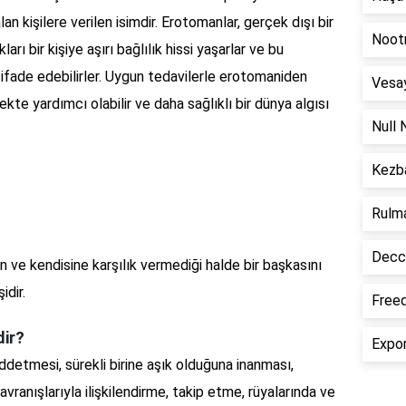
n kişilere verilen isimdir. Erotomanlar, gerçek dışı bir
Noot
ları bir kişiye aşırı bağlılık hissi yaşarlar ve bu
a ifade edebilirler. Uygun tedavilerle erotomaniden
Vesa
ekte yardımcı olabilir ve daha sağlıklı bir dünya algısı
Null
Kezb
Rulm
Decc
n ve kendisine karşılık vermediği halde bir başkasını
idir.
Free
dir?
Expo
reddetmesi, sürekli birine aşık olduğuna inanması,
avranışlarıyla ilişkilendirme, takip etme, rüyalarında ve