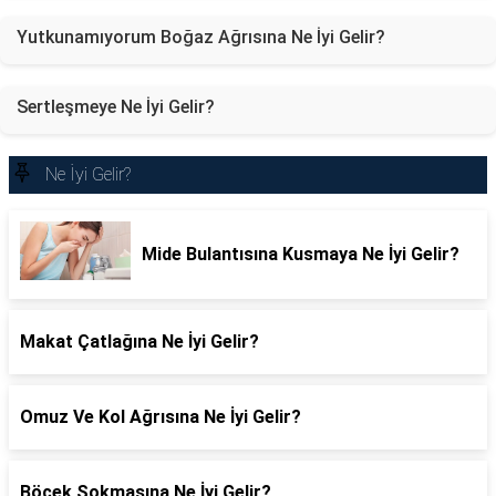
Yutkunamıyorum Boğaz Ağrısına Ne İyi Gelir?
Sertleşmeye Ne İyi Gelir?
Ne İyi Gelir?
Mide Bulantısına Kusmaya Ne İyi Gelir?
Makat Çatlağına Ne İyi Gelir?
Omuz Ve Kol Ağrısına Ne İyi Gelir?
Böcek Sokmasına Ne İyi Gelir?