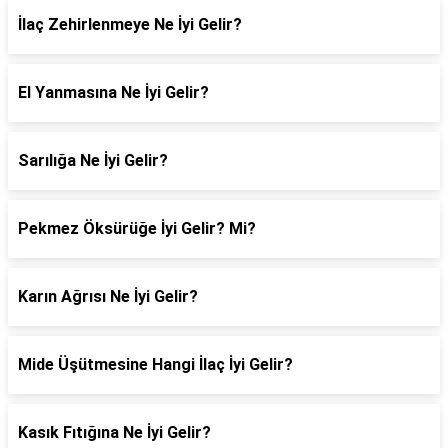
İlaç Zehirlenmeye Ne İyi Gelir?
El Yanmasına Ne İyi Gelir?
Sarılığa Ne İyi Gelir?
Pekmez Öksürüğe İyi Gelir? Mi?
Karın Ağrısı Ne İyi Gelir?
Mide Üşütmesine Hangi İlaç İyi Gelir?
Kasık Fıtığına Ne İyi Gelir?