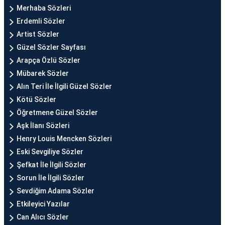
Merhaba Sözleri
Erdemli Sözler
Artist Sözler
Güzel Sözler Sayfası
Arapça Özlü Sözler
Mübarek Sözler
Alın Teri İle İlgili Güzel Sözler
Kötü Sözler
Öğretmene Güzel Sözler
Aşk İlanı Sözleri
Henry Louis Mencken Sözleri
Eski Sevgiliye Sözler
Şefkat İle İlgili Sözler
Sorun İle İlgili Sözler
Sevdiğim Adama Sözler
Etkileyici Yazılar
Can Alıcı Sözler