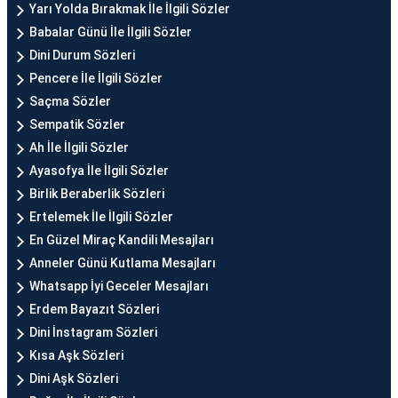
Yarı Yolda Bırakmak İle İlgili Sözler
Babalar Günü İle İlgili Sözler
Dini Durum Sözleri
Pencere İle İlgili Sözler
Saçma Sözler
Sempatik Sözler
Ah İle İlgili Sözler
Ayasofya İle İlgili Sözler
Birlik Beraberlik Sözleri
Ertelemek İle İlgili Sözler
En Güzel Miraç Kandili Mesajları
Anneler Günü Kutlama Mesajları
Whatsapp İyi Geceler Mesajları
Erdem Bayazıt Sözleri
Dini İnstagram Sözleri
Kısa Aşk Sözleri
Dini Aşk Sözleri