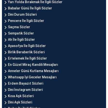
Yarı Yolda Bırakmak İle İlgili Sözler
Babalar Günü İle İlgili Sözler
Dini Durum Sözleri
Pencere İle İlgili Sözler
Saçma Sözler
Sempatik Sözler
Ah İle İlgili Sözler
Ayasofya İle İlgili Sözler
Birlik Beraberlik Sözleri
Ertelemek İle İlgili Sözler
En Güzel Miraç Kandili Mesajları
Anneler Günü Kutlama Mesajları
Whatsapp İyi Geceler Mesajları
Erdem Bayazıt Sözleri
Dini İnstagram Sözleri
Kısa Aşk Sözleri
Dini Aşk Sözleri