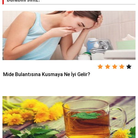
Mide Bulantısına Kusmaya Ne İyi Gelir?