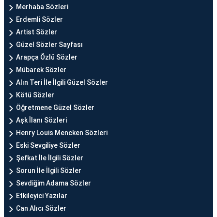
Merhaba Sözleri
Erdemli Sözler
Artist Sözler
Güzel Sözler Sayfası
Arapça Özlü Sözler
Mübarek Sözler
Alın Teri İle İlgili Güzel Sözler
Kötü Sözler
Öğretmene Güzel Sözler
Aşk İlanı Sözleri
Henry Louis Mencken Sözleri
Eski Sevgiliye Sözler
Şefkat İle İlgili Sözler
Sorun İle İlgili Sözler
Sevdiğim Adama Sözler
Etkileyici Yazılar
Can Alıcı Sözler