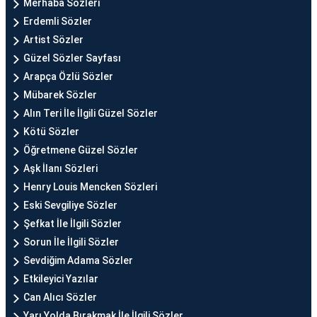
Merhaba Sözleri
Erdemli Sözler
Artist Sözler
Güzel Sözler Sayfası
Arapça Özlü Sözler
Mübarek Sözler
Alın Teri İle İlgili Güzel Sözler
Kötü Sözler
Öğretmene Güzel Sözler
Aşk İlanı Sözleri
Henry Louis Mencken Sözleri
Eski Sevgiliye Sözler
Şefkat İle İlgili Sözler
Sorun İle İlgili Sözler
Sevdiğim Adama Sözler
Etkileyici Yazılar
Can Alıcı Sözler
Yarı Yolda Bırakmak İle İlgili Sözler