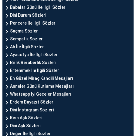
Babalar Günü İle İlgili Sözler
Dini Durum Sözleri
Pencere İle İlgili Sözler
Saçma Sözler
Sempatik Sözler
Ah İle İlgili Sözler
Ayasofya İle İlgili Sözler
Birlik Beraberlik Sözleri
Ertelemek İle İlgili Sözler
En Güzel Miraç Kandili Mesajları
Anneler Günü Kutlama Mesajları
Whatsapp İyi Geceler Mesajları
Erdem Bayazıt Sözleri
Dini İnstagram Sözleri
Kısa Aşk Sözleri
Dini Aşk Sözleri
Değer İle İlgili Sözler