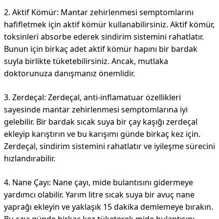
2. Aktif Kömür: Mantar zehirlenmesi semptomlarını
hafifletmek için aktif kömür kullanabilirsiniz. Aktif kömür,
toksinleri absorbe ederek sindirim sistemini rahatlatır.
Bunun için birkaç adet aktif kömür hapını bir bardak
suyla birlikte tüketebilirsiniz. Ancak, mutlaka
doktorunuza danışmanız önemlidir.
3. Zerdeçal: Zerdeçal, anti-inflamatuar özellikleri
sayesinde mantar zehirlenmesi semptomlarına iyi
gelebilir. Bir bardak sıcak suya bir çay kaşığı zerdeçal
ekleyip karıştırın ve bu karışımı günde birkaç kez için.
Zerdeçal, sindirim sistemini rahatlatır ve iyileşme sürecini
hızlandırabilir.
4. Nane Çayı: Nane çayı, mide bulantısını gidermeye
yardımcı olabilir. Yarım litre sıcak suya bir avuç nane
yaprağı ekleyin ve yaklaşık 15 dakika demlemeye bırakın.