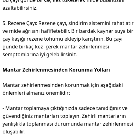
Bu çayı günde birkaç kez tüketerek mide bulantısını
azaltabilirsiniz.
5. Rezene Çayı: Rezene çayı, sindirim sistemini rahatlatır
ve mide ağrısını hafifletebilir. Bir bardak kaynar suya bir
çay kaşığı rezene tohumu ekleyip karıştırın. Bu çayı
günde birkaç kez içerek mantar zehirlenmesi
semptomlarına iyi gelebilirsiniz.
Mantar Zehirlenmesinden Korunma Yolları
Mantar zehirlenmesinden korunmak için aşağıdaki
önlemleri almanız önemlidir:
- Mantar toplamaya çıktığınızda sadece tanıdığınız ve
güvendiğiniz mantarları toplayın. Zehirli mantarların
yanlışlıkla toplanması durumunda mantar zehirlenmesi
oluşabilir.