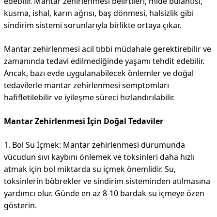
edebilir. Mantar zehirlenmesi belirtileri, mide bulantısı,
kusma, ishal, karın ağrısı, baş dönmesi, halsizlik gibi
sindirim sistemi sorunlarıyla birlikte ortaya çıkar.
Mantar zehirlenmesi acil tıbbi müdahale gerektirebilir ve
zamanında tedavi edilmediğinde yaşamı tehdit edebilir.
Ancak, bazı evde uygulanabilecek önlemler ve doğal
tedavilerle mantar zehirlenmesi semptomları
hafifletilebilir ve iyileşme süreci hızlandırılabilir.
Mantar Zehirlenmesi İçin Doğal Tedaviler
1. Bol Su İçmek: Mantar zehirlenmesi durumunda
vücudun sıvı kaybını önlemek ve toksinleri daha hızlı
atmak için bol miktarda su içmek önemlidir. Su,
toksinlerin böbrekler ve sindirim sisteminden atılmasına
yardımcı olur. Günde en az 8-10 bardak su içmeye özen
gösterin.