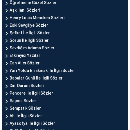
Öğretmene Güzel Sözler
Aşk İlanı Sözleri
Henry Louis Mencken Sözleri
Eski Sevgiliye Sözler
Şefkat İle İlgili Sözler
Sorun İle İlgili Sözler
Sevdiğim Adama Sözler
Etkileyici Yazılar
Can Alıcı Sözler
Yarı Yolda Bırakmak İle İlgili Sözler
Babalar Günü İle İlgili Sözler
Dini Durum Sözleri
Pencere İle İlgili Sözler
Saçma Sözler
Sempatik Sözler
Ah İle İlgili Sözler
Ayasofya İle İlgili Sözler