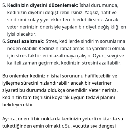
Kedinizin diyetini düzenlemek:
İshal durumunda,
kedinizin diyetini değiştirebilirsiniz. Yağsız, hafif ve
sindirimi kolay yiyecekler tercih edebilirsiniz. Ancak
veterinerinizin önerisiyle yapılan bir diyet değişikliği en
iyisi olacaktır.
Stresi azaltmak:
Stres, kedilerde sindirim sorunlarına
neden olabilir. Kedinizin rahatlamasına yardımcı olmak
için stres faktörlerini azaltmaya çalışın. Oyun, sevgi ve
kaliteli zaman geçirmek, kedinizin stresini azaltabilir.
Bu önlemler kedinizin ishal sorununu hafifletebilir ve
iyileşme sürecini hızlandırabilir ancak bir veteriner
ziyareti bu durumda oldukça önemlidir. Veterineriniz,
kedinizin tam teşhisini koyarak uygun tedavi planını
belirleyecektir.
Ayrıca, önemli bir nokta da kedinizin yeterli miktarda su
tükettiğinden emin olmaktır. Su, vücutta sıvı dengesi