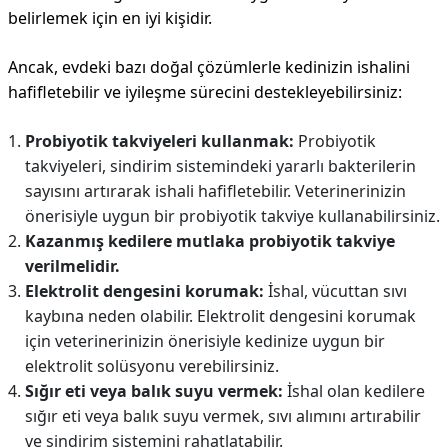
belirlemek için en iyi kişidir.
Ancak, evdeki bazı doğal çözümlerle kedinizin ishalini
hafifletebilir ve iyileşme sürecini destekleyebilirsiniz:
Probiyotik takviyeleri kullanmak:
Probiyotik
takviyeleri, sindirim sistemindeki yararlı bakterilerin
sayısını artırarak ishali hafifletebilir. Veterinerinizin
önerisiyle uygun bir probiyotik takviye kullanabilirsiniz.
Kazanmış kedilere mutlaka probiyotik takviye
verilmelidir.
Elektrolit dengesini korumak:
İshal, vücuttan sıvı
kaybına neden olabilir. Elektrolit dengesini korumak
için veterinerinizin önerisiyle kedinize uygun bir
elektrolit solüsyonu verebilirsiniz.
Sığır eti veya balık suyu vermek:
İshal olan kedilere
sığır eti veya balık suyu vermek, sıvı alımını artırabilir
ve sindirim sistemini rahatlatabilir.