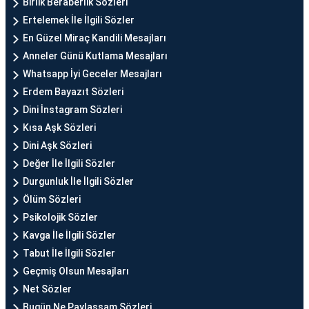
Birlik Beraberlik Sözleri
Ertelemek İle İlgili Sözler
En Güzel Miraç Kandili Mesajları
Anneler Günü Kutlama Mesajları
Whatsapp İyi Geceler Mesajları
Erdem Bayazıt Sözleri
Dini İnstagram Sözleri
Kısa Aşk Sözleri
Dini Aşk Sözleri
Değer İle İlgili Sözler
Durgunluk İle İlgili Sözler
Ölüm Sözleri
Psikolojik Sözler
Kavga İle İlgili Sözler
Tabut İle İlgili Sözler
Geçmiş Olsun Mesajları
Net Sözler
Bugün Ne Paylaşsam Sözleri