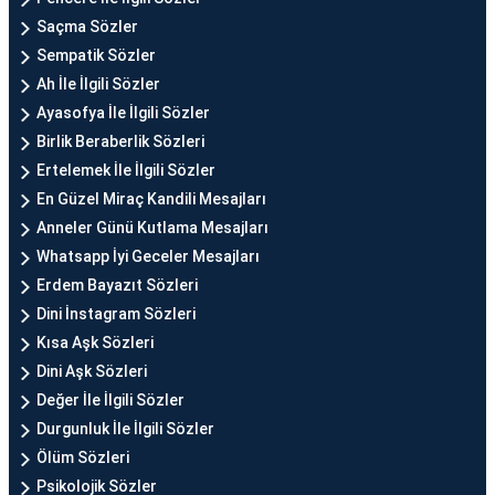
Saçma Sözler
Sempatik Sözler
Ah İle İlgili Sözler
Ayasofya İle İlgili Sözler
Birlik Beraberlik Sözleri
Ertelemek İle İlgili Sözler
En Güzel Miraç Kandili Mesajları
Anneler Günü Kutlama Mesajları
Whatsapp İyi Geceler Mesajları
Erdem Bayazıt Sözleri
Dini İnstagram Sözleri
Kısa Aşk Sözleri
Dini Aşk Sözleri
Değer İle İlgili Sözler
Durgunluk İle İlgili Sözler
Ölüm Sözleri
Psikolojik Sözler