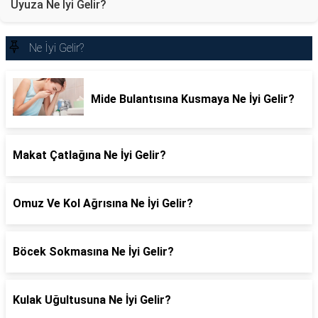
Uyuza Ne İyi Gelir?
Ne İyi Gelir?
Mide Bulantısına Kusmaya Ne İyi Gelir?
Makat Çatlağına Ne İyi Gelir?
Omuz Ve Kol Ağrısına Ne İyi Gelir?
Böcek Sokmasına Ne İyi Gelir?
Kulak Uğultusuna Ne İyi Gelir?