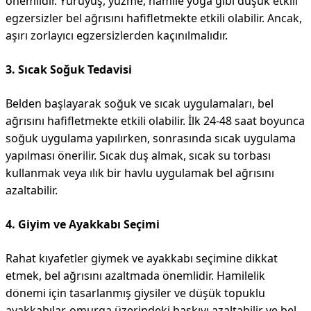
önemlidir. Yürüyüş, yüzme, hamile yoga gibi düşük etkili
egzersizler bel ağrısını hafifletmekte etkili olabilir. Ancak,
aşırı zorlayıcı egzersizlerden kaçınılmalıdır.
3. Sıcak Soğuk Tedavisi
Belden başlayarak soğuk ve sıcak uygulamaları, bel
ağrısını hafifletmekte etkili olabilir. İlk 24-48 saat boyunca
soğuk uygulama yapılırken, sonrasında sıcak uygulama
yapılması önerilir. Sıcak duş almak, sıcak su torbası
kullanmak veya ılık bir havlu uygulamak bel ağrısını
azaltabilir.
4. Giyim ve Ayakkabı Seçimi
Rahat kıyafetler giymek ve ayakkabı seçimine dikkat
etmek, bel ağrısını azaltmada önemlidir. Hamilelik
dönemi için tasarlanmış giysiler ve düşük topuklu
ayakkabılar, omurga üzerindeki baskıyı azaltabilir ve bel