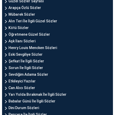
Güzel Sözler Sayfası
Arapça Özlü Sözler
Mübarek Sözler
Alın Teri İle İlgili Güzel Sözler
Kötü Sözler
Öğretmene Güzel Sözler
Aşk İlanı Sözleri
Henry Louis Mencken Sözleri
Eski Sevgiliye Sözler
Şefkat İle İlgili Sözler
Sorun İle İlgili Sözler
Sevdiğim Adama Sözler
Etkileyici Yazılar
Can Alıcı Sözler
Yarı Yolda Bırakmak İle İlgili Sözler
Babalar Günü İle İlgili Sözler
Dini Durum Sözleri
Pencere İle İlgili Sözler