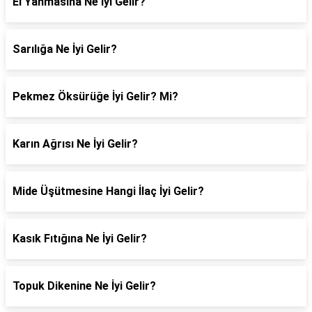
El Yanmasına Ne İyi Gelir?
Sarılığa Ne İyi Gelir?
Pekmez Öksürüğe İyi Gelir? Mi?
Karın Ağrısı Ne İyi Gelir?
Mide Üşütmesine Hangi İlaç İyi Gelir?
Kasık Fıtığına Ne İyi Gelir?
Topuk Dikenine Ne İyi Gelir?