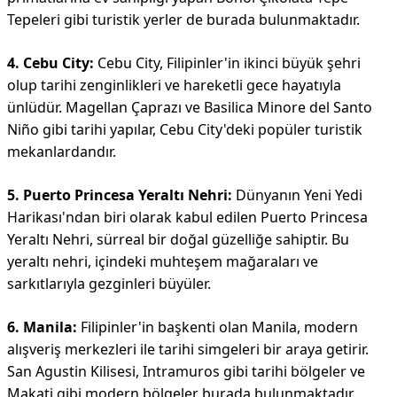
Tepeleri gibi turistik yerler de burada bulunmaktadır.
4. Cebu City:
Cebu City, Filipinler'in ikinci büyük şehri
olup tarihi zenginlikleri ve hareketli gece hayatıyla
ünlüdür. Magellan Çaprazı ve Basilica Minore del Santo
Niño gibi tarihi yapılar, Cebu City'deki popüler turistik
mekanlardandır.
5. Puerto Princesa Yeraltı Nehri:
Dünyanın Yeni Yedi
Harikası'ndan biri olarak kabul edilen Puerto Princesa
Yeraltı Nehri, sürreal bir doğal güzelliğe sahiptir. Bu
yeraltı nehri, içindeki muhteşem mağaraları ve
sarkıtlarıyla gezginleri büyüler.
6. Manila:
Filipinler'in başkenti olan Manila, modern
alışveriş merkezleri ile tarihi simgeleri bir araya getirir.
San Agustin Kilisesi, Intramuros gibi tarihi bölgeler ve
Makati gibi modern bölgeler burada bulunmaktadır.