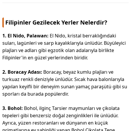
Filipinler Gezilecek Yerler Nelerdir?
1. El Nido, Palawan:
El Nido, kristal berraklığındaki
suları, lagünleri ve sarp kayalıklarıyla ünlüdür. Büyüleyici
plajları ve adları gibi egzotik olan adalarıyla birlikte
Filipinler'in en güzel yerlerinden biridir.
2. Boracay Adası:
Boracay, beyaz kumlu plajları ve
turkuaz renkli deniziyle ünlüdür. Sıcak hava balonlarıyla
yapılan keyifli bir deneyim sunan yamaç paraşütü gibi su
sporları da burada popülerdir.
3. Bohol:
Bohol, ilginç Tarsier maymunları ve çikolata
tepeleri gibi benzersiz doğal zenginlikleri ile ünlüdür.
Ayrıca, yüzen restoranları ve dünyanın en küçük
primatlarına ev sahipliği yapan Bohol Çikolata Tepe