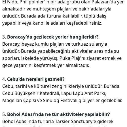
El Nido, Philippinler'in bir ada grubu olan Palawan'da yer
almaktadır ve muhteşem plajları ve bakir adalarıyla
ünlüdür. Burada ada turuna katılabilir, tüplü dalış
yapabilir veya kano ile adaları keşfedebilirsiniz.
3.
Boracay'da gezilecek yerler hangileridir?
Boracay, beyaz kumlu plajları ve turkuaz sularıyla
ünlüdür. Burada yapabileceğiniz aktiviteler arasında su
sporları, iskelede yürüyüş, Puka Plajı'nı ziyaret etmek ve
gece yaşamını keşfetmek yer almaktadır.
4.
Cebu'da nereleri gezmeli?
Cebu, tarihi ve kültürel zenginlikleriyle ünlüdür. Burada
Cebu Büyükşehir Katedrali, Lapu Lapu Anıt Parkı,
Magellan Çapısı ve Sinulog Festivali gibi yerler gezilebilir.
5.
Bohol Adası'nda ne tür aktiviteler yapılabilir?
Bohol Adası'nda turlarla Tarsier Sanctuary'e giderek