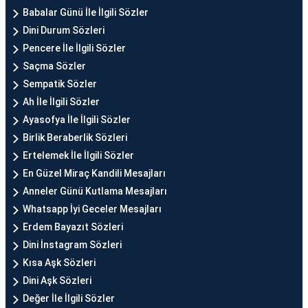
Babalar Günü İle İlgili Sözler
Dini Durum Sözleri
Pencere İle İlgili Sözler
Saçma Sözler
Sempatik Sözler
Ah İle İlgili Sözler
Ayasofya İle İlgili Sözler
Birlik Beraberlik Sözleri
Ertelemek İle İlgili Sözler
En Güzel Miraç Kandili Mesajları
Anneler Günü Kutlama Mesajları
Whatsapp İyi Geceler Mesajları
Erdem Bayazıt Sözleri
Dini İnstagram Sözleri
Kısa Aşk Sözleri
Dini Aşk Sözleri
Değer İle İlgili Sözler