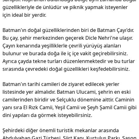
güzellikleriyle de ünlüdür ve piknik yapmak isteyenler
için ideal bir yerdir.
Batman'ın doğal güzelliklerinden biri de Batman Çayı'dır.
Bu çay, şehir merkezinden geçerek Dicle Nehri'ne ulaşır.
Çayın kenarında yeşilliklerle çevrili yürüyüş alanları
bulunur ve burada doğa ile iç içe vakit geçirebilirsiniz.
Ayrıca çayda tekne turları düzenlenmektedir ve bu turlar
sırasında çevredeki doğal güzellikleri keşfedebilirsiniz.
Batman'ın tarihi camileri de ziyaret edilecek yerler
listesinde yer almalıdır. Batman Ulucami, şehrin en eski
camilerinden biridir ve Selçuklu dönemine aittir. Caminin
yanı sıra El Rızk Camii, Yeşil Camii ve Şeyh Şamil Camii gibi
dini yapıları da görmek isteyebilirsiniz.
Şehirdeki diğer önemli turistik mekanlar arasında
Abdulvahap Gazi Türbesi, Siirt Kapı, Kurtuluş Parkı, Sason