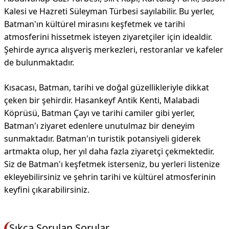
Kalesi ve Hazreti Süleyman Türbesi sayılabilir. Bu yerler,
Batman'ın kültürel mirasını keşfetmek ve tarihi
atmosferini hissetmek isteyen ziyaretçiler için idealdir.
Şehirde ayrıca alışveriş merkezleri, restoranlar ve kafeler
de bulunmaktadır.
Kısacası, Batman, tarihi ve doğal güzellikleriyle dikkat
çeken bir şehirdir. Hasankeyf Antik Kenti, Malabadi
Köprüsü, Batman Çayı ve tarihi camiler gibi yerler,
Batman'ı ziyaret edenlere unutulmaz bir deneyim
sunmaktadır. Batman'ın turistik potansiyeli giderek
artmakta olup, her yıl daha fazla ziyaretçi çekmektedir.
Siz de Batman'ı keşfetmek isterseniz, bu yerleri listenize
ekleyebilirsiniz ve şehrin tarihi ve kültürel atmosferinin
keyfini çıkarabilirsiniz.
Sıkça Sorulan Sorular