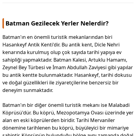
Batman Gezilecek Yerler Nelerdir?
Batman'ın en önemli turistik mekanlarından biri
Hasankeyf Antik Kenti'dir. Bu antik kent, Dicle Nehri
kenarında kurulmuş olup çok sayıda tarihi yapıya ev
sahipliği yapmaktadır. Batman Kalesi, Artuklu Hamamı,
Zeynel Bey Türbesi ve İmam Abdullah Zaviyesi gibi yapılar
bu antik kentte bulunmaktadır. Hasankeyf, tarihi dokusu
ve doğal güzellikleri ile ziyaretçilerine benzersiz bir
deneyim sunmaktadır.
Batman'ın bir diğer önemli turistik mekanı ise Malabadi
Köprüsü'dür. Bu köprü, Mezopotamya Ovası üzerinde yer
alan en eski köprülerden biridir. Tarihi Mervaniler
dönemine tarihlenen bu köprü, büyüleyici bir mimariye
sahiptir. Köprünün bulunduğu bölge aynı zamanda doğal