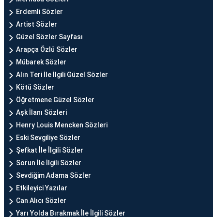
Erdemli Sözler
Artist Sözler
Güzel Sözler Sayfası
Arapça Özlü Sözler
Mübarek Sözler
Alın Teri İle İlgili Güzel Sözler
Kötü Sözler
Öğretmene Güzel Sözler
Aşk İlanı Sözleri
Henry Louis Mencken Sözleri
Eski Sevgiliye Sözler
Şefkat İle İlgili Sözler
Sorun İle İlgili Sözler
Sevdiğim Adama Sözler
Etkileyici Yazılar
Can Alıcı Sözler
Yarı Yolda Bırakmak İle İlgili Sözler