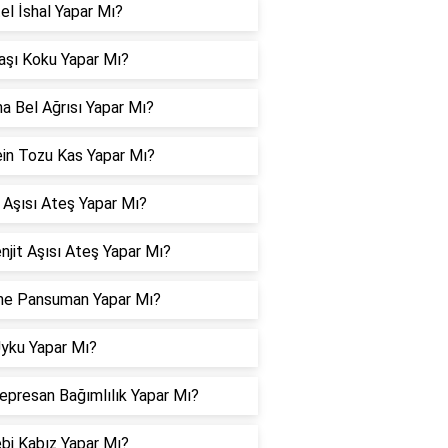
el İshal Yapar Mı?
aşı Koku Yapar Mı?
a Bel Ağrısı Yapar Mı?
in Tozu Kas Yapar Mı?
 Aşısı Ateş Yapar Mı?
jit Aşısı Ateş Yapar Mı?
ne Pansuman Yapar Mı?
Uyku Yapar Mı?
epresan Bağımlılık Yapar Mı?
bi Kabız Yapar Mı?