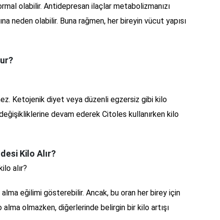
ormal olabilir. Antidepresan ilaçlar metabolizmanızı
ımına neden olabilir. Buna rağmen, her bireyin vücut yapısı
lur?
ez. Ketojenik diyet veya düzenli egzersiz gibi kilo
değişikliklerine devam ederek Citoles kullanırken kilo
desi Kilo Alır?
ilo alır?
 alma eğilimi gösterebilir. Ancak, bu oran her birey için
lo alma olmazken, diğerlerinde belirgin bir kilo artışı