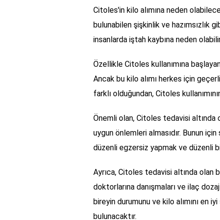
Citoles'in kilo alımına neden olabileceğ
bulunabilen şişkinlik ve hazımsızlık gib
insanlarda iştah kaybına neden olabilir
Özellikle Citoles kullanımına başlayan k
Ancak bu kilo alımı herkes için geçerl
farklı olduğundan, Citoles kullanımının 
Önemli olan, Citoles tedavisi altında o
uygun önlemleri almasıdır. Bunun içi
düzenli egzersiz yapmak ve düzenli bi
Ayrıca, Citoles tedavisi altında olan 
doktorlarına danışmaları ve ilaç dozajı
bireyin durumunu ve kilo alımını en i
bulunacaktır.