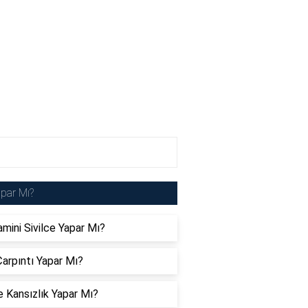
par Mı?
amini Sivilce Yapar Mı?
arpıntı Yapar Mı?
 Kansızlık Yapar Mı?