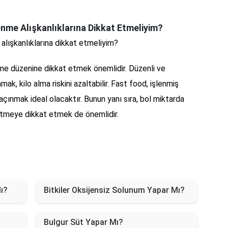
enme Alışkanlıklarına Dikkat Etmeliyim?
 alışkanlıklarına dikkat etmeliyim?
enme düzenine dikkat etmek önemlidir. Düzenli ve
k, kilo alma riskini azaltabilir. Fast food, işlenmiş
kaçınmak ideal olacaktır. Bunun yanı sıra, bol miktarda
etmeye dikkat etmek de önemlidir.
ı?
Bitkiler Oksijensiz Solunum Yapar Mı?
Bulgur Süt Yapar Mı?