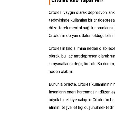
Citoles Kilo Yapar Mı?
Citoles, yaygın olarak depresyon, ank
tedavisinde kullanılan bir antidepresan
düzelterek mental sağlık sorunlarını i
Citoles'in de yan etkileri olduğu bilinm
Citoles'in kilo alımına neden olabile
olarak, bu ilaç antidepresan olarak sın
kimyasallarını değiştirebilir. Bu durum,
neden olabilir.
Bununla birlikte, Citoles kullanımını
İnsanların enerji harcamasını düzenle
büyük bir etkiye sahiptir. Citoles'in b
alımını teşvik ettiği düşünülmektedir.