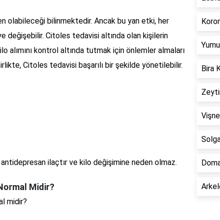
en olabileceği bilinmektedir. Ancak bu yan etki, her
Koron
e değişebilir. Citoles tedavisi altında olan kişilerin
Yumur
ilo alımını kontrol altında tutmak için önlemler almaları
rlikte, Citoles tedavisi başarılı bir şekilde yönetilebilir.
Bira 
Zeyti
Vişne
Solga
r antidepresan ilaçtır ve kilo değişimine neden olmaz.
Doma
 Normal Midir?
Arkel
al midir?