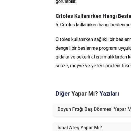
görülebilir.
Citoles Kullanırken Hangi Besl
5. Citoles kullanırken hangi beslenme
Citoles kullanırken sağlıklı bir besl
dengeli bir beslenme programı uygulama
gıdalar ve şekerli atıştırmalıklardan 
sebze, meyve ve yeterli protein tük
Diğer
Yapar Mı?
Yazıları
Boyun Fıtığı Baş Dönmesi Yapar M
İshal Ateş Yapar Mı?