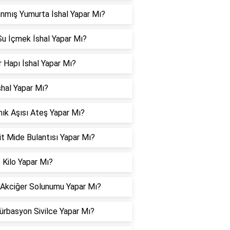
nmış Yumurta İshal Yapar Mı?
u İçmek İshal Yapar Mı?
 Hapı İshal Yapar Mı?
shal Yapar Mı?
ık Aşısı Ateş Yapar Mı?
it Mide Bulantısı Yapar Mı?
 Kilo Yapar Mı?
 Akciğer Solunumu Yapar Mı?
rbasyon Sivilce Yapar Mı?