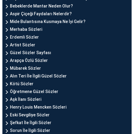
Bebeklerde Mantar Neden Olur?
Aspir Çiçeği Faydaları Nelerdir?
Mide Bulantısına Kusmaya Ne İyi Gelir?
Merhaba Sözleri
Erdemli Sözler
Artist Sözler
Güzel Sözler Sayfası
Arapça Özlü Sözler
Mübarek Sözler
Alın Teri İle İlgili Güzel Sözler
Kötü Sözler
Öğretmene Güzel Sözler
Aşk İlanı Sözleri
Henry Louis Mencken Sözleri
Eski Sevgiliye Sözler
Şefkat İle İlgili Sözler
Sorun İle İlgili Sözler