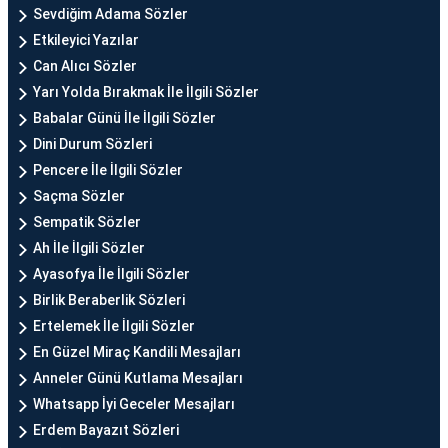
Sevdiğim Adama Sözler
Etkileyici Yazılar
Can Alıcı Sözler
Yarı Yolda Bırakmak İle İlgili Sözler
Babalar Günü İle İlgili Sözler
Dini Durum Sözleri
Pencere İle İlgili Sözler
Saçma Sözler
Sempatik Sözler
Ah İle İlgili Sözler
Ayasofya İle İlgili Sözler
Birlik Beraberlik Sözleri
Ertelemek İle İlgili Sözler
En Güzel Miraç Kandili Mesajları
Anneler Günü Kutlama Mesajları
Whatsapp İyi Geceler Mesajları
Erdem Bayazıt Sözleri