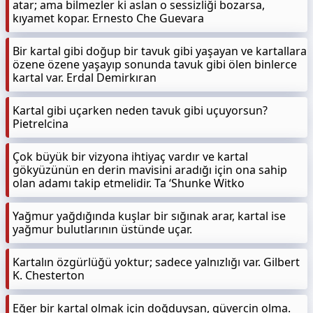
atar; ama bilmezler ki aslan o sessizliği bozarsa,
kıyamet kopar. Ernesto Che Guevara
Bir kartal gibi doğup bir tavuk gibi yaşayan ve kartallara
özene özene yaşayıp sonunda tavuk gibi ölen binlerce
kartal var. Erdal Demirkıran
Kartal gibi uçarken neden tavuk gibi uçuyorsun?
Pietrelcina
Çok büyük bir vizyona ihtiyaç vardır ve kartal
gökyüzünün en derin mavisini aradığı için ona sahip
olan adamı takip etmelidir. Ta ‘Shunke Witko
Yağmur yağdığında kuşlar bir sığınak arar, kartal ise
yağmur bulutlarının üstünde uçar.
Kartalın özgürlüğü yoktur; sadece yalnızlığı var. Gilbert
K. Chesterton
Eğer bir kartal olmak için doğduysan, güvercin olma.