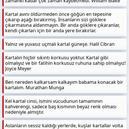
zamanki kadar çok zaman kaybetmedi. William Blake
Kartal avını öldürmeden önce göğün en tepesine
çıkarıp aşağı bırakırmış. İnsanların sizi göklere
çıkarmasına aldanmayın. Bir anda göklere çıkaranlar,
kendi çıkarları için bir anda yere bırakırlar.
Yalnız ve yuvasız uçmalı kartal güneşe. Halil Cibran
Kartalın hiçbir sıkıntı korkusu yoktur. Kartal gibi
olmalıyız ve bir fatihin korkusuz ruhuna sahip olmalıyız!
Joyce Meyer
Ben nereden kalkarsam kalkayım babama konacak bir
kartalım. Murathan Munga
Kel kartal cinsi, ismini vücudunun tamamının
kahverengi, sadece baş kısmının beyaz renk olması
nedeniyle almıştır.
Aslanların sessiz kaldığı yerlerde, kuşlar kartallar volta