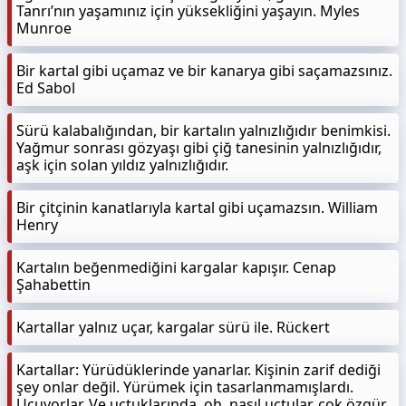
Tanrı’nın yaşamınız için yüksekliğini yaşayın. Myles
Munroe
Bir kartal gibi uçamaz ve bir kanarya gibi saçamazsınız.
Ed Sabol
Sürü kalabalığından, bir kartalın yalnızlığıdır benimkisi.
Yağmur sonrası gözyaşı gibi çiğ tanesinin yalnızlığıdır,
aşk için solan yıldız yalnızlığıdır.
Bir çitçinin kanatlarıyla kartal gibi uçamazsın. William
Henry
Kartalın beğenmediğini kargalar kapışır. Cenap
Şahabettin
Kartallar yalnız uçar, kargalar sürü ile. Rückert
Kartallar: Yürüdüklerinde yanarlar. Kişinin zarif dediği
şey onlar değil. Yürümek için tasarlanmamışlardı.
Uçuyorlar. Ve uçtuklarında, oh, nasıl uçtular, çok özgür,