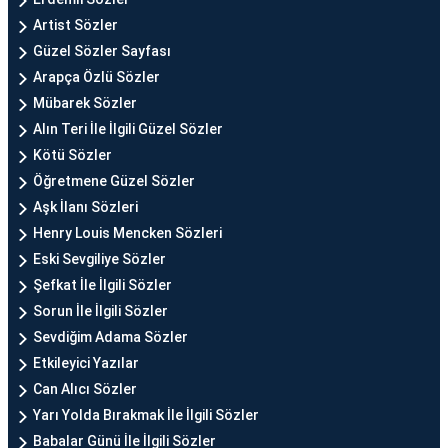
Artist Sözler
Güzel Sözler Sayfası
Arapça Özlü Sözler
Mübarek Sözler
Alın Teri İle İlgili Güzel Sözler
Kötü Sözler
Öğretmene Güzel Sözler
Aşk İlanı Sözleri
Henry Louis Mencken Sözleri
Eski Sevgiliye Sözler
Şefkat İle İlgili Sözler
Sorun İle İlgili Sözler
Sevdiğim Adama Sözler
Etkileyici Yazılar
Can Alıcı Sözler
Yarı Yolda Bırakmak İle İlgili Sözler
Babalar Günü İle İlgili Sözler