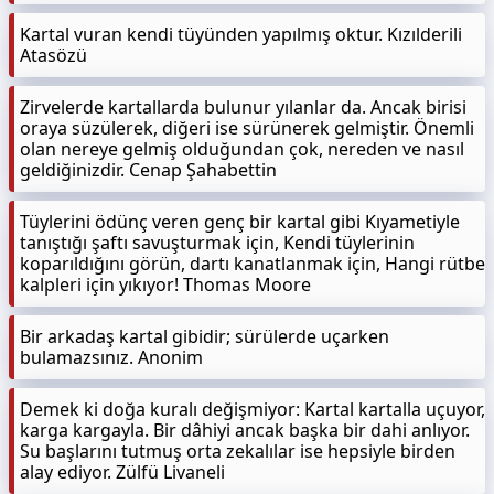
Kartal vuran kendi tüyünden yapılmış oktur. Kızılderili
Atasözü
Zirvelerde kartallarda bulunur yılanlar da. Ancak birisi
oraya süzülerek, diğeri ise sürünerek gelmiştir. Önemli
olan nereye gelmiş olduğundan çok, nereden ve nasıl
geldiğinizdir. Cenap Şahabettin
Tüylerini ödünç veren genç bir kartal gibi Kıyametiyle
tanıştığı şaftı savuşturmak için, Kendi tüylerinin
koparıldığını görün, dartı kanatlanmak için, Hangi rütbe
kalpleri için yıkıyor! Thomas Moore
Bir arkadaş kartal gibidir; sürülerde uçarken
bulamazsınız. Anonim
Demek ki doğa kuralı değişmiyor: Kartal kartalla uçuyor,
karga kargayla. Bir dâhiyi ancak başka bir dahi anlıyor.
Su başlarını tutmuş orta zekalılar ise hepsiyle birden
alay ediyor. Zülfü Livaneli