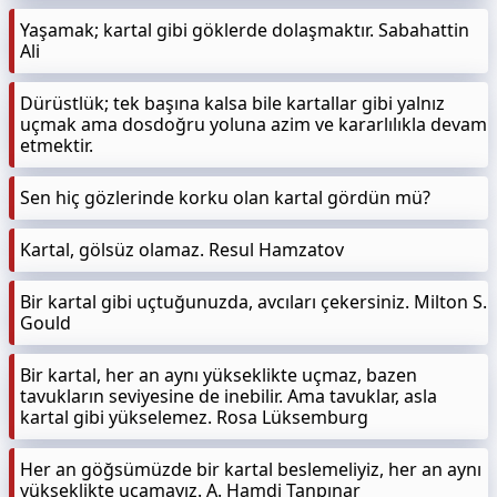
Yaşamak; kartal gibi göklerde dolaşmaktır. Sabahattin
Ali
Dürüstlük; tek başına kalsa bile kartallar gibi yalnız
uçmak ama dosdoğru yoluna azim ve kararlılıkla devam
etmektir.
Sen hiç gözlerinde korku olan kartal gördün mü?
Kartal, gölsüz olamaz. Resul Hamzatov
Bir kartal gibi uçtuğunuzda, avcıları çekersiniz. Milton S.
Gould
Bir kartal, her an aynı yükseklikte uçmaz, bazen
tavukların seviyesine de inebilir. Ama tavuklar, asla
kartal gibi yükselemez. Rosa Lüksemburg
Her an göğsümüzde bir kartal beslemeliyiz, her an aynı
yükseklikte uçamayız. A. Hamdi Tanpınar