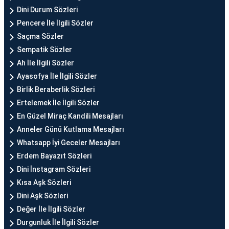
Dini Durum Sözleri
Pencere İle İlgili Sözler
Saçma Sözler
Sempatik Sözler
Ah İle İlgili Sözler
Ayasofya İle İlgili Sözler
Birlik Beraberlik Sözleri
Ertelemek İle İlgili Sözler
En Güzel Miraç Kandili Mesajları
Anneler Günü Kutlama Mesajları
Whatsapp İyi Geceler Mesajları
Erdem Bayazıt Sözleri
Dini İnstagram Sözleri
Kısa Aşk Sözleri
Dini Aşk Sözleri
Değer İle İlgili Sözler
Durgunluk İle İlgili Sözler