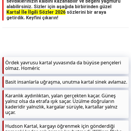
sevdiklerinizin kalbini kazanabilir ve beğeni yağmuru
alabilirsiniz. Sizler için aşağıda birbirinden güzel
Kartal İle İlgili Sözler 2026
sözlerini bir araya
getirdik. Keyfini çıkarın!
Ördek yavrusu kartal yuvasında da büyüse pençeleri
olmaz. Homéric
Basit insanlarla uğraşma, unutma kartal sinek avlamaz.
Karanlık aydınlıktan, yalan gerçekten kaçar. Güneş
yalnız olsa da etrafa ışık saçar. Üzülme doğruların
kaderidir yalnızlık, kargalar sürüyle, kartallar yalnız
uçar.
Hudson Kartal, kargayı öğrenmek için gönderdiği