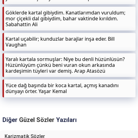
Göklerde kartal gibiydim. Kanatlarımdan vuruldum;
mor çiçekli dal gibiydim, bahar vaktinde kırıldım.
Sabahattin Ali
Kartal uçabilir; kunduzlar barajlar inşa eder. Bill
Vaughan
Yaralı kartala sormuşlar: Niye bu denli hüzünlüsün?
Hüzünlüyüm çünkü beni vuran okun arkasında
kardeşimin tüyleri var demiş. Arap Atasözü
Yüce dağ başında bir koca kartal, açmış kanadını
dünyayı örter. Yaşar Kemal
Diğer
Güzel Sözler
Yazıları
Karizmatik Sözler