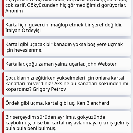
çok zarif. Gökyüzünden hiç görmediğimizi görüyorlar.
Anonim
Kartal için güvercini mağlup etmek bir şeref değildir.
İtalyan Özdeyişi
Kartal gibi uçacak bir kanadın yoksa boş yere uçmak
için heveslenme.
Kartallar, çoğu zaman yalnız uçarlar. John Webster
Çocuklarınızı eğitirken yükselmeleri için onlara kartal
kanatları mı verdiniz? Aksine bu kanatları kökünden mi
kopardınız? Grigory Petrov
Ördek gibi uçma, kartal gibi uç. Ken Blanchard
Bir serçeydim sürüden ayrılmış, gökyüzünde
kaybolmuş, o ise bir kartalmış avlanmaya çıkmış gelmiş
bula bula beni bulmuş.