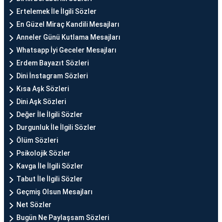
Ertelemek İle İlgili Sözler
En Güzel Miraç Kandili Mesajları
Anneler Günü Kutlama Mesajları
Whatsapp İyi Geceler Mesajları
Erdem Bayazıt Sözleri
Dini İnstagram Sözleri
Kısa Aşk Sözleri
Dini Aşk Sözleri
Değer İle İlgili Sözler
Durgunluk İle İlgili Sözler
Ölüm Sözleri
Psikolojik Sözler
Kavga İle İlgili Sözler
Tabut İle İlgili Sözler
Geçmiş Olsun Mesajları
Net Sözler
Bugün Ne Paylaşsam Sözleri