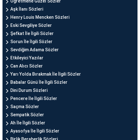
Öğretmene Güzel Sözler
Aşk İlanı Sözleri
Henry Louis Mencken Sözleri
Eski Sevgiliye Sözler
Şefkat İle İlgili Sözler
Sorun İle İlgili Sözler
Sevdiğim Adama Sözler
Etkileyici Yazılar
Can Alıcı Sözler
Yarı Yolda Bırakmak İle İlgili Sözler
Babalar Günü İle İlgili Sözler
Dini Durum Sözleri
Pencere İle İlgili Sözler
Saçma Sözler
Sempatik Sözler
Ah İle İlgili Sözler
Ayasofya İle İlgili Sözler
Birlik Beraberlik Sözleri