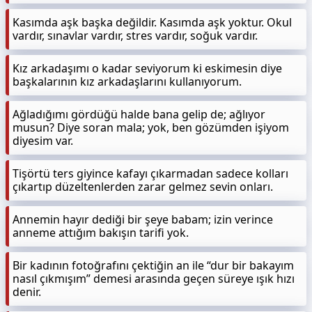
Kasımda aşk başka değildir. Kasımda aşk yoktur. Okul
vardır, sınavlar vardır, stres vardır, soğuk vardır.
Kız arkadaşımı o kadar seviyorum ki eskimesin diye
başkalarının kız arkadaşlarını kullanıyorum.
Ağladığımı gördüğü halde bana gelip de; ağlıyor
musun? Diye soran mala; yok, ben gözümden işiyom
diyesim var.
Tişörtü ters giyince kafayı çıkarmadan sadece kolları
çıkartıp düzeltenlerden zarar gelmez sevin onları.
Annemin hayır dediği bir şeye babam; izin verince
anneme attığım bakışın tarifi yok.
Bir kadının fotoğrafını çektiğin an ile “dur bir bakayım
nasıl çıkmışım” demesi arasında geçen süreye ışık hızı
denir.