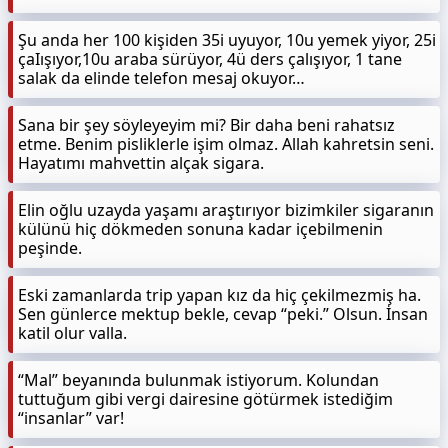
Şu anda her 100 kişiden 35i uyuyor, 10u yemek yiyor, 25i
çaIışıyor,10u araba sürüyor, 4ü ders çalışıyor, 1 tane
salak da elinde telefon mesaj okuyor…
Sana bir şey söyleyeyim mi? Bir daha beni rahatsız
etme. Benim pisliklerle işim olmaz. Allah kahretsin seni.
Hayatımı mahvettin alçak sigara.
Elin oğlu uzayda yaşamı araştırıyor bizimkiler sigaranın
külünü hiç dökmeden sonuna kadar içebilmenin
peşinde.
Eski zamanlarda trip yapan kız da hiç çekilmezmiş ha.
Sen günlerce mektup bekle, cevap “peki.” Olsun. İnsan
katil olur valla.
“Mal” beyanında bulunmak istiyorum. Kolundan
tuttuğum gibi vergi dairesine götürmek istediğim
“insanlar” var!