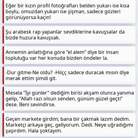
Eğer bir kızın profil fotoğrafları belden yukarı ise kısa
boylu, omuzdan yukarı ise şişman, sadece gözleri
görünüyorsa kaçın!
Şu arabesk rap yapanlar sevdiklerine kavuşsalar da
bizde huzura kavuşsak.
Annemin anlattığına göre ”el alem” diye bir insan
topluluğu var her konuda bizden öndeler la.
-Dur gitme-Ne oldu? -Hiiçç sadece duracak mısın diye
merak ettim şimdi git.
Mesela “İyi günler” dediğim birisi akşam olunca yanıma
gelip, “Allah razı olsun senden, günüm güzel geçti”
dese. Beni sevindirse.
Geçen markete girdim; bana bir çakmak lazım dedim.
Marketçi arkaya geç, geliyorum. Dedi. Neye uğradığımı
şaşırdım. Hala şoktayım.