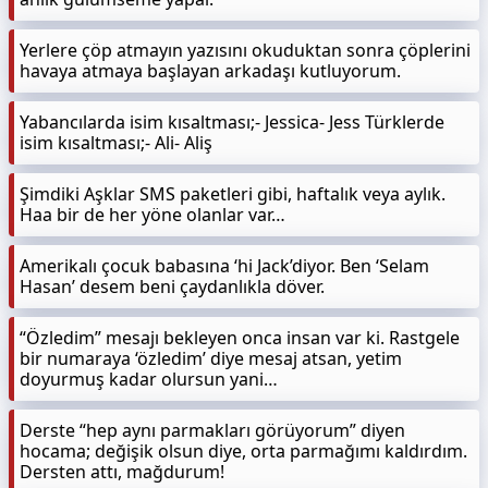
Yerlere çöp atmayın yazısını okuduktan sonra çöplerini
havaya atmaya başlayan arkadaşı kutluyorum.
Yabancılarda isim kısaltması;- Jessica- Jess Türklerde
isim kısaltması;- Ali- Aliş
Şimdiki Aşklar SMS paketleri gibi, haftalık veya aylık.
Haa bir de her yöne olanlar var…
Amerikalı çocuk babasına ‘hi Jack’diyor. Ben ‘Selam
Hasan’ desem beni çaydanlıkla döver.
“Özledim” mesajı bekleyen onca insan var ki. Rastgele
bir numaraya ‘özledim’ diye mesaj atsan, yetim
doyurmuş kadar olursun yani…
Derste “hep aynı parmakları görüyorum” diyen
hocama; değişik olsun diye, orta parmağımı kaldırdım.
Dersten attı, mağdurum!