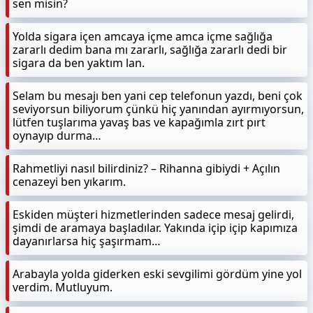
sen misin?
Yolda sigara içen amcaya içme amca içme sağlığa
zararlı dedim bana mı zararlı, sağlığa zararlı dedi bir
sigara da ben yaktım lan.
Selam bu mesajı ben yani cep telefonun yazdı, beni çok
seviyorsun biliyorum çünkü hiç yanından ayırmıyorsun,
lütfen tuşlarıma yavaş bas ve kapağımla zırt pırt
oynayıp durma…
Rahmetliyi nasıl bilirdiniz? – Rihanna gibiydi + Açılın
cenazeyi ben yıkarım.
Eskiden müşteri hizmetlerinden sadece mesaj gelirdi,
şimdi de aramaya başladılar. Yakında içip içip kapımıza
dayanırlarsa hiç şaşırmam…
Arabayla yolda giderken eski sevgilimi gördüm yine yol
verdim. Mutluyum.