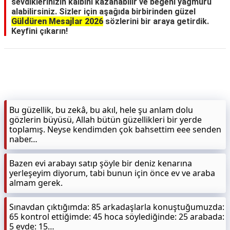
sevdiklerinizin kalbini kazanabilir ve beğeni yağmuru
alabilirsiniz. Sizler için aşağıda birbirinden güzel
Güldüren Mesajlar 2026
sözlerini bir araya getirdik.
Keyfini çıkarın!
Bu güzellik, bu zekâ, bu akıl, hele şu anlam dolu
gözlerin büyüsü, Allah bütün güzellikleri bir yerde
toplamış. Neyse kendimden çok bahsettim eee senden
naber…
Bazen evi arabayı satıp şöyle bir deniz kenarına
yerleşeyim diyorum, tabi bunun için önce ev ve araba
almam gerek.
Sınavdan çıktığımda: 85 arkadaşlarla konuştuğumuzda:
65 kontrol ettiğimde: 45 hoca söylediğinde: 25 arabada:
5 evde: 15…