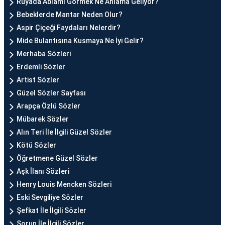
Rüyada Ablamı Görmek Ne Anlama Geliyor?
Bebeklerde Mantar Neden Olur?
Aspir Çiçeği Faydaları Nelerdir?
Mide Bulantısına Kusmaya Ne İyi Gelir?
Merhaba Sözleri
Erdemli Sözler
Artist Sözler
Güzel Sözler Sayfası
Arapça Özlü Sözler
Mübarek Sözler
Alın Teri İle İlgili Güzel Sözler
Kötü Sözler
Öğretmene Güzel Sözler
Aşk İlanı Sözleri
Henry Louis Mencken Sözleri
Eski Sevgiliye Sözler
Şefkat İle İlgili Sözler
Sorun İle İlgili Sözler