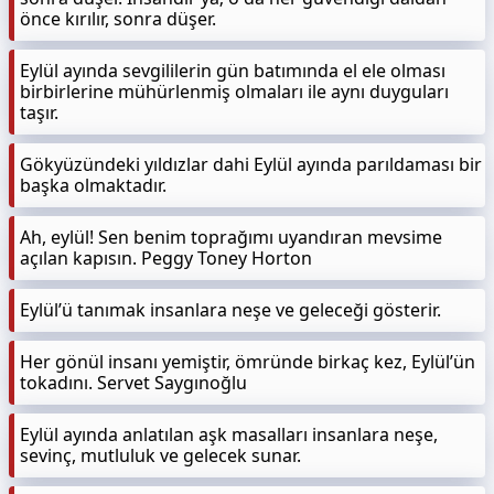
önce kırılır, sonra düşer.
Eylül ayında sevgililerin gün batımında el ele olması
birbirlerine mühürlenmiş olmaları ile aynı duyguları
taşır.
Gökyüzündeki yıldızlar dahi Eylül ayında parıldaması bir
başka olmaktadır.
Ah, eylül! Sen benim toprağımı uyandıran mevsime
açılan kapısın. Peggy Toney Horton
Eylül’ü tanımak insanlara neşe ve geleceği gösterir.
Her gönül insanı yemiştir, ömründe birkaç kez, Eylül’ün
tokadını. Servet Saygınoğlu
Eylül ayında anlatılan aşk masalları insanlara neşe,
sevinç, mutluluk ve gelecek sunar.