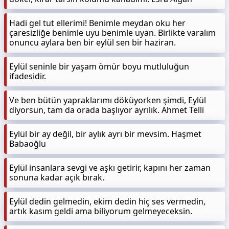
Hadi gel tut ellerimi! Benimle meydan oku her
çaresizliğe benimle uyu benimle uyan. Birlikte varalım
onuncu aylara ben bir eylül sen bir haziran.
Eylül seninle bir yaşam ömür boyu mutluluğun
ifadesidir.
Ve ben bütün yapraklarımı döküyorken şimdi, Eylül
diyorsun, tam da orada başlıyor ayrılık. Ahmet Telli
Eylül bir ay değil, bir aylık ayrı bir mevsim. Haşmet
Babaoğlu
Eylül insanlara sevgi ve aşkı getirir, kapını her zaman
sonuna kadar açık bırak.
Eylül dedin gelmedin, ekim dedin hiç ses vermedin,
artık kasım geldi ama biliyorum gelmeyeceksin.