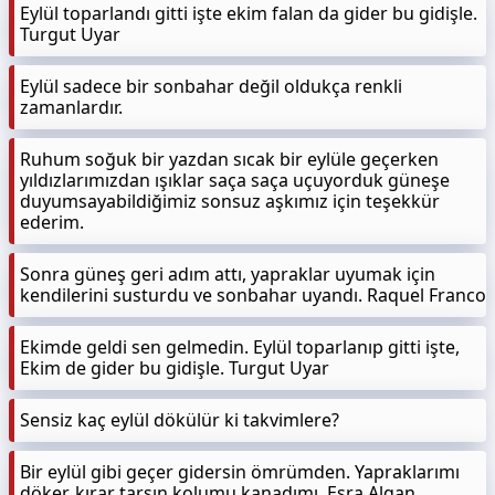
Eylül toparlandı gitti işte ekim falan da gider bu gidişle.
Turgut Uyar
Eylül sadece bir sonbahar değil oldukça renkli
zamanlardır.
Ruhum soğuk bir yazdan sıcak bir eylüle geçerken
yıldızlarımızdan ışıklar saça saça uçuyorduk güneşe
duyumsayabildiğimiz sonsuz aşkımız için teşekkür
ederim.
Sonra güneş geri adım attı, yapraklar uyumak için
kendilerini susturdu ve sonbahar uyandı. Raquel Franco
Ekimde geldi sen gelmedin. Eylül toparlanıp gitti işte,
Ekim de gider bu gidişle. Turgut Uyar
Sensiz kaç eylül dökülür ki takvimlere?
Bir eylül gibi geçer gidersin ömrümden. Yapraklarımı
döker, kırar tarsın kolumu kanadımı. Esra Algan