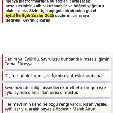
medya platformlarında bu sözleri paylaşarak
sevdiklerinizin kalbini kazanabilir ve beğeni yağmuru
alabilirsiniz. Sizler için aşağıda birbirinden güzel
Eylül İle İlgili Sözler 2026
sözlerini bir araya
getirdik. Keyfini çıkarın!
Dedim ya, Eylül’dü. Savruluşu bundandı kimsesizliğimin.
Cemal Süreyya
Dışımız günlük güneşlik. İçimiz eylül, eylül sonbahar.
Sevginizin derinliği hissedilecektir elbette bir gün işte
Eylül ayında olanlardan birisi olmuştur.
Her mevsimin kendine özgü rengi vardır. Nisan yeşille,
eylül sarıyla, aralık beyazla özdeştir. Melek Altun