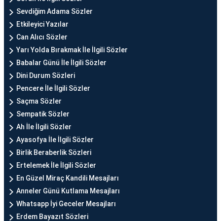
Sevdiğim Adama Sözler
Etkileyici Yazılar
Can Alıcı Sözler
Yarı Yolda Bırakmak İle İlgili Sözler
Babalar Günü İle İlgili Sözler
Dini Durum Sözleri
Pencere İle İlgili Sözler
Saçma Sözler
Sempatik Sözler
Ah İle İlgili Sözler
Ayasofya İle İlgili Sözler
Birlik Beraberlik Sözleri
Ertelemek İle İlgili Sözler
En Güzel Miraç Kandili Mesajları
Anneler Günü Kutlama Mesajları
Whatsapp İyi Geceler Mesajları
Erdem Bayazıt Sözleri