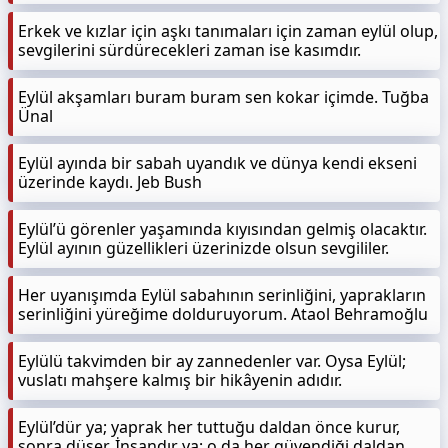
Erkek ve kızlar için aşkı tanımaları için zaman eylül olup,
sevgilerini sürdürecekleri zaman ise kasımdır.
Eylül akşamları buram buram sen kokar içimde. Tuğba
Ünal
Eylül ayında bir sabah uyandık ve dünya kendi ekseni
üzerinde kaydı. Jeb Bush
Eylül’ü görenler yaşamında kıyısından gelmiş olacaktır.
Eylül ayının güzellikleri üzerinizde olsun sevgililer.
Her uyanışımda Eylül sabahının serinliğini, yaprakların
serinliğini yüreğime dolduruyorum. Ataol Behramoğlu
Eylülü takvimden bir ay zannedenler var. Oysa Eylül;
vuslatı mahşere kalmış bir hikâyenin adıdır.
Eylül’dür ya; yaprak her tuttuğu daldan önce kurur,
sonra düşer. İnsandır ya; o da her güvendiği daldan