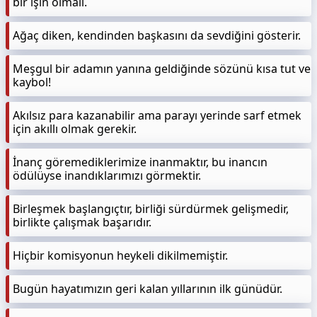
bir işin olmalı.
Ağaç diken, kendinden başkasını da sevdiğini gösterir.
Meşgul bir adamın yanına geldiğinde sözünü kısa tut ve
kaybol!
Akılsız para kazanabilir ama parayı yerinde sarf etmek
için akıllı olmak gerekir.
İnanç göremediklerimize inanmaktır, bu inancın
ödülüyse inandıklarımızı görmektir.
Birleşmek başlangıçtır, birliği sürdürmek gelişmedir,
birlikte çalışmak başarıdır.
Hiçbir komisyonun heykeli dikilmemiştir.
Bugün hayatımızın geri kalan yıllarının ilk günüdür.