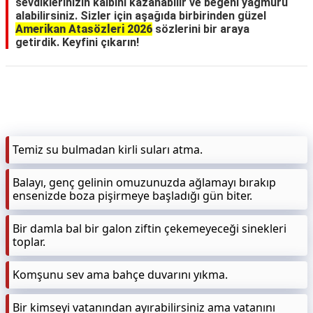
sevdiklerinizin kalbini kazanabilir ve beğeni yağmuru
alabilirsiniz. Sizler için aşağıda birbirinden güzel
Amerikan Atasözleri 2026
sözlerini bir araya
getirdik. Keyfini çıkarın!
Temiz su bulmadan kirli suları atma.
Balayı, genç gelinin omuzunuzda ağlamayı bırakıp
ensenizde boza pişirmeye başladığı gün biter.
Bir damla bal bir galon ziftin çekemeyeceği sinekleri
toplar.
Komşunu sev ama bahçe duvarını yıkma.
Bir kimseyi vatanından ayırabilirsiniz ama vatanını