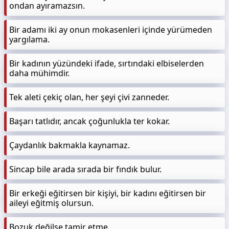
ondan ayıramazsın.
Bir adamı iki ay onun mokasenleri içinde yürümeden
yargılama.
Bir kadının yüzündeki ifade, sırtındaki elbiselerden
daha mühimdir.
Tek aleti çekiç olan, her şeyi çivi zanneder.
Başarı tatlıdır, ancak çoğunlukla ter kokar.
Çaydanlık bakmakla kaynamaz.
Sincap bile arada sırada bir fındık bulur.
Bir erkeği eğitirsen bir kişiyi, bir kadını eğitirsen bir
aileyi eğitmiş olursun.
Bozuk değilse tamir etme.