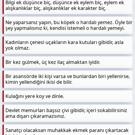
Bilgi ek düşünce biç, düşünce ek eylem biç, eylem ek
alışkanlıklar biç, alışkanlıklar ek karakter biç.
Ne yaparsanız yapın, bu köpek o hardalı yemez. Öyle bir
şey yapmalısınız ki, kendisi istemeli o hardalı yemeyi.
Kadınların çenesi uçakların kara kutuları gibidir, asla
yok olmaz.
Bir kez gülmek, üç kez ilaç almaktan iyidir.
Bir asansörde iki kişi varsa ve bunlardan biri yellenirse,
kimin yellendiğini ikisi de bilir.
Kulağını yere koy ve dinle.
Devlet memurları başsız çivi gibidir, içeri sokabilirsiniz
ama dışarı çıkaramazsınız.
Sanatçı olacaksan muhakkak ekmek paranı çıkartacak