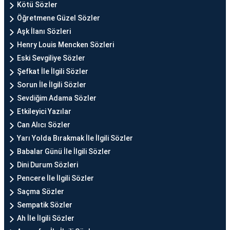
Kötü Sözler
Öğretmene Güzel Sözler
Aşk İlanı Sözleri
Henry Louis Mencken Sözleri
Eski Sevgiliye Sözler
Şefkat İle İlgili Sözler
Sorun İle İlgili Sözler
Sevdiğim Adama Sözler
Etkileyici Yazılar
Can Alıcı Sözler
Yarı Yolda Bırakmak İle İlgili Sözler
Babalar Günü İle İlgili Sözler
Dini Durum Sözleri
Pencere İle İlgili Sözler
Saçma Sözler
Sempatik Sözler
Ah İle İlgili Sözler