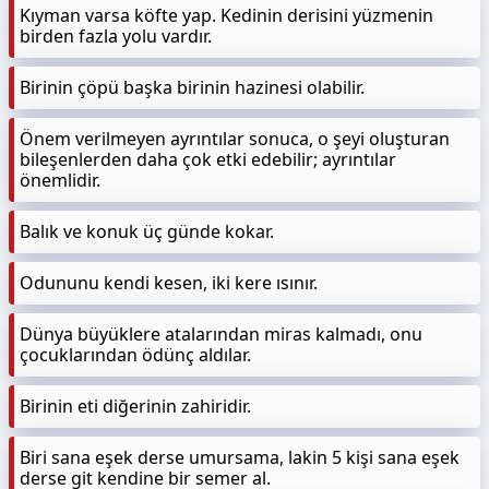
Kıyman varsa köfte yap. Kedinin derisini yüzmenin
birden fazla yolu vardır.
Birinin çöpü başka birinin hazinesi olabilir.
Önem verilmeyen ayrıntılar sonuca, o şeyi oluşturan
bileşenlerden daha çok etki edebilir; ayrıntılar
önemlidir.
Balık ve konuk üç günde kokar.
Odununu kendi kesen, iki kere ısınır.
Dünya büyüklere atalarından miras kalmadı, onu
çocuklarından ödünç aldılar.
Birinin eti diğerinin zahiridir.
Biri sana eşek derse umursama, lakin 5 kişi sana eşek
derse git kendine bir semer al.