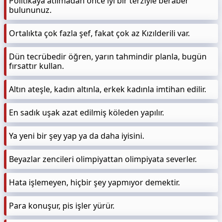
Politikaya atılmadan önce iyi bir terziyle beraber
bulununuz.
Ortalıkta çok fazla şef, fakat çok az Kızılderili var.
Dün tecrübedir öğren, yarın tahmindir planla, bugün
fırsattır kullan.
Altın ateşle, kadın altınla, erkek kadınla imtihan edilir.
En sadık uşak azat edilmiş köleden yapılır.
Ya yeni bir şey yap ya da daha iyisini.
Beyazlar zencileri olimpiyattan olimpiyata severler.
Hata işlemeyen, hiçbir şey yapmıyor demektir.
Para konuşur, pis işler yürür.