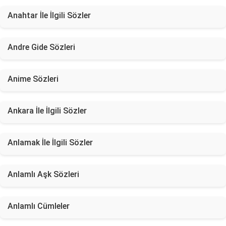
Anahtar İle İlgili Sözler
Andre Gide Sözleri
Anime Sözleri
Ankara İle İlgili Sözler
Anlamak İle İlgili Sözler
Anlamlı Aşk Sözleri
Anlamlı Cümleler