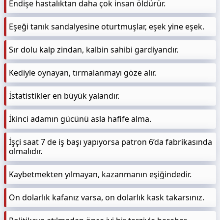
Endişe hastalıktan daha çok insan öldürür.
Eşeği tanık sandalyesine oturtmuşlar, eşek yine eşek.
Sır dolu kalp zindan, kalbin sahibi gardiyandır.
Kediyle oynayan, tırmalanmayı göze alır.
İstatistikler en büyük yalandır.
İkinci adamın gücünü asla hafife alma.
İşçi saat 7 de iş başı yapıyorsa patron 6’da fabrikasında
olmalıdır.
Kaybetmekten yılmayan, kazanmanın eşiğindedir.
On dolarlık kafanız varsa, on dolarlık kask takarsınız.