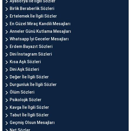
Ayasofya İle İlgili Sözler
Birlik Beraberlik Sözleri
Ertelemek İle İlgili Sözler
En Güzel Miraç Kandili Mesajları
Anneler Günü Kutlama Mesajları
Whatsapp İyi Geceler Mesajları
Erdem Bayazıt Sözleri
Dini İnstagram Sözleri
Kısa Aşk Sözleri
Dini Aşk Sözleri
Değer İle İlgili Sözler
Durgunluk İle İlgili Sözler
Ölüm Sözleri
Psikolojik Sözler
Kavga İle İlgili Sözler
Tabut İle İlgili Sözler
Geçmiş Olsun Mesajları
Net Sözler