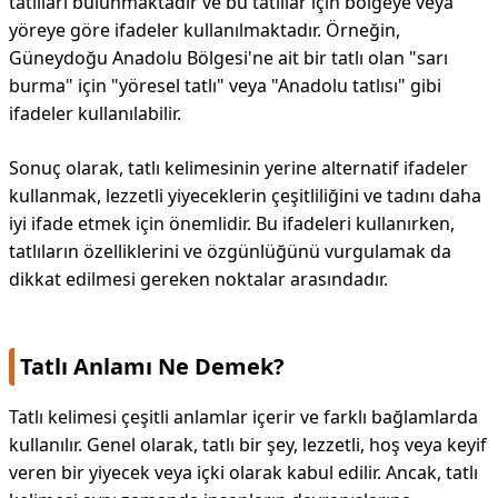
tatlıları bulunmaktadır ve bu tatlılar için bölgeye veya
yöreye göre ifadeler kullanılmaktadır. Örneğin,
Güneydoğu Anadolu Bölgesi'ne ait bir tatlı olan "sarı
burma" için "yöresel tatlı" veya "Anadolu tatlısı" gibi
ifadeler kullanılabilir.
Sonuç olarak, tatlı kelimesinin yerine alternatif ifadeler
kullanmak, lezzetli yiyeceklerin çeşitliliğini ve tadını daha
iyi ifade etmek için önemlidir. Bu ifadeleri kullanırken,
tatlıların özelliklerini ve özgünlüğünü vurgulamak da
dikkat edilmesi gereken noktalar arasındadır.
Tatlı Anlamı Ne Demek?
Tatlı kelimesi çeşitli anlamlar içerir ve farklı bağlamlarda
kullanılır. Genel olarak, tatlı bir şey, lezzetli, hoş veya keyif
veren bir yiyecek veya içki olarak kabul edilir. Ancak, tatlı