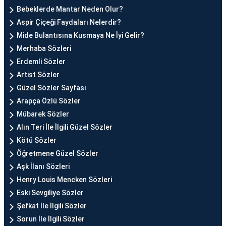
Bebeklerde Mantar Neden Olur?
Aspir Çiçeği Faydaları Nelerdir?
Mide Bulantısına Kusmaya Ne İyi Gelir?
Merhaba Sözleri
Erdemli Sözler
Artist Sözler
Güzel Sözler Sayfası
Arapça Özlü Sözler
Mübarek Sözler
Alın Teri İle İlgili Güzel Sözler
Kötü Sözler
Öğretmene Güzel Sözler
Aşk İlanı Sözleri
Henry Louis Mencken Sözleri
Eski Sevgiliye Sözler
Şefkat İle İlgili Sözler
Sorun İle İlgili Sözler