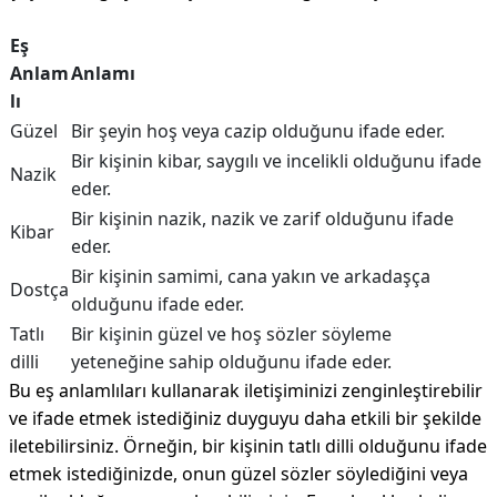
Eş
Anlam
Anlamı
lı
Güzel
Bir şeyin hoş veya cazip olduğunu ifade eder.
Bir kişinin kibar, saygılı ve incelikli olduğunu ifade
Nazik
eder.
Bir kişinin nazik, nazik ve zarif olduğunu ifade
Kibar
eder.
Bir kişinin samimi, cana yakın ve arkadaşça
Dostça
olduğunu ifade eder.
Tatlı
Bir kişinin güzel ve hoş sözler söyleme
dilli
yeteneğine sahip olduğunu ifade eder.
Bu eş anlamlıları kullanarak iletişiminizi zenginleştirebilir
ve ifade etmek istediğiniz duyguyu daha etkili bir şekilde
iletebilirsiniz. Örneğin, bir kişinin tatlı dilli olduğunu ifade
etmek istediğinizde, onun güzel sözler söylediğini veya