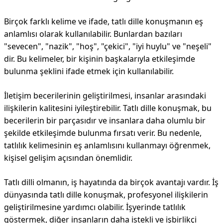
Birçok farklı kelime ve ifade, tatlı dille konuşmanın eş
anlamlısı olarak kullanılabilir. Bunlardan bazıları
"sevecen", "nazik", "hoş", "çekici", "iyi huylu" ve "neşeli"
dir. Bu kelimeler, bir kişinin başkalarıyla etkileşimde
bulunma şeklini ifade etmek için kullanılabilir.
İletişim becerilerinin geliştirilmesi, insanlar arasındaki
ilişkilerin kalitesini iyileştirebilir. Tatlı dille konuşmak, bu
becerilerin bir parçasıdır ve insanlara daha olumlu bir
şekilde etkileşimde bulunma fırsatı verir. Bu nedenle,
tatlılık kelimesinin eş anlamlısını kullanmayı öğrenmek,
kişisel gelişim açısından önemlidir.
Tatlı dilli olmanın, iş hayatında da birçok avantajı vardır. İş
dünyasında tatlı dille konuşmak, profesyonel ilişkilerin
geliştirilmesine yardımcı olabilir. İşyerinde tatlılık
göstermek, diğer insanların daha istekli ve işbirlikçi