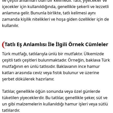
ve çeşitli anlamları olan bir kelimedir. Tatlı, yiyecekler ve
içecekler için kullanıldığında, genellikle şekerli ve lezzetli
anlamına gelir. Bununla birlikte, tatlı kelimesi aynı
zamanda kişilik nitelikleri ve hoşa giden özellikler için de
kullanılır.
Tatlı Eş Anlamlısı İle İlgili Örnek Cümleler
Türk mutfağı, tatlılarıyla ünlü bir mutfaktır. Ülkemizde
çeşitli tatlı çeşitleri bulunmaktadır. Örneğin, baklava Türk
mutfağının en ünlü tatlısıdır. Baklavanın ince hamur
katları arasında ceviz veya fıstık bulunur ve üzerine
şerbet dökülerek hazırlanır.
Tatlılar, genellikle öğün sonunda veya özel günlerde
tüketilen yiyeceklerdir. Bu tatlılar, genellikle şeker, süt ve
un gibi malzemelerin kullanıldığı hamur işleri veya sütlü
tatlılardır.