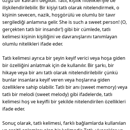
özgü bir kavram değildir. Tatlı, kişilik nitelikleriyle de
ilişkilendirilebilir. Bir kişiyi tatlı olarak nitelendirmek, o
kişinin sevecen, nazik, hoşgörülü ve olumlu bir tavır
sergilediği anlamına gelir. She is such a sweet person! (O,
gerçekten tatlı bir insandır!) gibi bir cümlede, tatlı
kelimesi kişinin kişiliğini ve davranışlarını tanımlayan
olumlu nitelikleri ifade eder.
Tatlı kelimesi ayrıca bir şeyin keyif verici veya hoşa giden
bir özelliğini anlatmak için de kullanılır. Bir şarkı, bir
hikaye veya bir anı tatlı olarak nitelendirilebilir çünkü
bunlar insanlara keyif veren veya hoşlarına giden
özelliklere sahip olabilir. Tatlı bir anı (sweet memory) veya
tatlı bir melodi (sweet melody) gibi ifadelerde, tatlı
kelimesi hoş ve keyifli bir şekilde nitelendirilen özellikleri
ifade eder.
Sonuç olarak, tatlı kelimesi, farklı bağlamlarda kullanılan