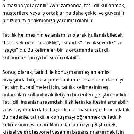
olmasına yol açabilir. Aynı zamanda, tatlı dil kullanmak,
müşterilere veya iş ortaklarına daha çekici ve güvenilir
bir izlenim bırakmanıza yardımcı olabilir.
Tatlılık kelimesinin eş anlamlısı olarak kullanılabilecek
diğer kelimeler "naziklik", "kibarlık", "iyilikseverlik" ve
"saygı" dır. Bu kelimeler, bir iş ortamında tatlı dil
kullanmak için iyi bir seçim olabilir.
Sonuç olarak, tatlı dille konuşmanın eş anlamlısı
arayışında birçok seçenek bulunur. İnsanların daha iyi
iletişim kurabilmeleri için, tatlılık kelimesinin eş
anlamlıları kullanılarak iletişim becerileri geliştirilmelidir.
Tatlı dil, insanlar arasındaki ilişkilerin kalitesini artırabilir
ve iş hayatında daha başarılı olunmasına yardımcı olabilir.
Bu nedenle, tatlı dille konuşmayı öğrenmek ve tatlılık
kelimesinin eş anlamlılarını kullanmayı geliştirmek,
kişisel ve profesyonel yaşamın başarısını artırmak için