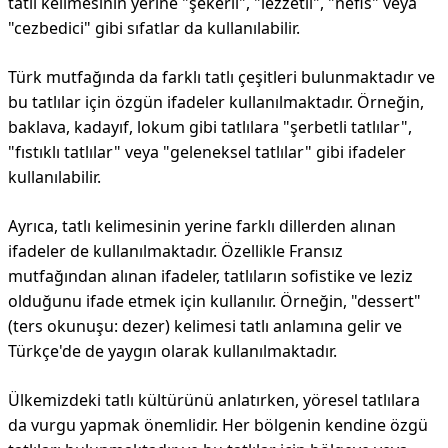
tatlı kelimesinin yerine "şekerli", "lezzetli", "nefis" veya
"cezbedici" gibi sıfatlar da kullanılabilir.
Türk mutfağında da farklı tatlı çeşitleri bulunmaktadır ve
bu tatlılar için özgün ifadeler kullanılmaktadır. Örneğin,
baklava, kadayıf, lokum gibi tatlılara "şerbetli tatlılar",
"fıstıklı tatlılar" veya "geleneksel tatlılar" gibi ifadeler
kullanılabilir.
Ayrıca, tatlı kelimesinin yerine farklı dillerden alınan
ifadeler de kullanılmaktadır. Özellikle Fransız
mutfağından alınan ifadeler, tatlıların sofistike ve leziz
olduğunu ifade etmek için kullanılır. Örneğin, "dessert"
(ters okunuşu: dezer) kelimesi tatlı anlamına gelir ve
Türkçe'de de yaygın olarak kullanılmaktadır.
Ülkemizdeki tatlı kültürünü anlatırken, yöresel tatlılara
da vurgu yapmak önemlidir. Her bölgenin kendine özgü