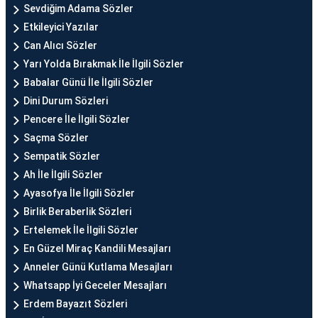
Sevdiğim Adama Sözler
Etkileyici Yazılar
Can Alıcı Sözler
Yarı Yolda Bırakmak İle İlgili Sözler
Babalar Günü İle İlgili Sözler
Dini Durum Sözleri
Pencere İle İlgili Sözler
Saçma Sözler
Sempatik Sözler
Ah İle İlgili Sözler
Ayasofya İle İlgili Sözler
Birlik Beraberlik Sözleri
Ertelemek İle İlgili Sözler
En Güzel Miraç Kandili Mesajları
Anneler Günü Kutlama Mesajları
Whatsapp İyi Geceler Mesajları
Erdem Bayazıt Sözleri