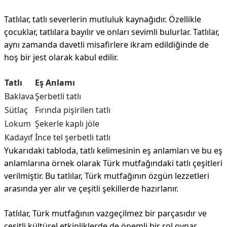
Tatlılar, tatlı severlerin mutluluk kaynağıdır. Özellikle
çocuklar, tatlılara bayılır ve onları sevimli bulurlar. Tatlılar,
aynı zamanda davetli misafirlere ikram edildiğinde de
hoş bir jest olarak kabul edilir.
Tatlı
Eş Anlamı
Baklava
Şerbetli tatlı
Sütlaç
Fırında pişirilen tatlı
Lokum
Şekerle kaplı jöle
Kadayıf
İnce tel şerbetli tatlı
Yukarıdaki tabloda, tatlı kelimesinin eş anlamları ve bu eş
anlamlarına örnek olarak Türk mutfağındaki tatlı çeşitleri
verilmiştir. Bu tatlılar, Türk mutfağının özgün lezzetleri
arasında yer alır ve çeşitli şekillerde hazırlanır.
Tatlılar, Türk mutfağının vazgeçilmez bir parçasıdır ve
çeşitli kültürel etkinliklerde de önemli bir rol oynar.