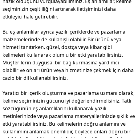
nazik olduğunu vurgulayabilirsiniz. Eş anlamlılar, kelime
seçiminizin çeşitliliğini artırarak iletişiminizi daha
etkileyici hale getirebilir.
Bu eş anlamlılar ayrıca yazılı içeriklerde ve pazarlama
malzemelerinde de kullanışlı olabilir. Bir ürünü veya
hizmeti tanıtırken, güzel, dostça veya kibar gibi
kelimeleri kullanarak olumlu bir etki yaratabilirsiniz.
Müşterilerin duygusal bir bağ kurmasına yardımcı
olabilir ve onları ürün veya hizmetinize çekmek için daha
cazip bir dil kullanabilirsiniz.
Yaratıcı bir içerik oluşturma ve pazarlama uzmanı olarak,
kelime seçiminizin gücünü iyi değerlendirmelisiniz. Tatlı
sözcüğünün eş anlamlılarını kullanarak yazılı
metinlerinizde veya pazarlama materyallerinizde şıklık ve
etki yaratabilirsiniz. Bu kelimelerin doğru anlamını ve
kullanımını anlamak önemlidir, böylece onları doğru bir