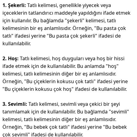
1. Şekerli:
Tatlı kelimesi, genellikle yiyecek veya
içeceklerin tatlandırıcı maddeyle yapıldığını ifade etmek
için kullanılır. Bu bağlamda "şekerli" kelimesi, tatlı
kelimesinin bir eş anlamlısıdır. Örneğin, "Bu pasta çok
tatlı" ifadesi yerine "Bu pasta çok şekerli" ifadesi de
kullanılabilir.
2. Hoş:
Tatlı kelimesi, hoş duyguları veya hoş bir hissi
ifade etmek için de kullanılabilir. Bu anlamda "hoş"
kelimesi, tatlı kelimesinin diğer bir eş anlamlısıdır.
Örneğin, "Bu çiçeklerin kokusu çok tatlı" ifadesi yerine
"Bu çiçeklerin kokusu çok hoş" ifadesi de kullanılabilir.
3. Sevimli:
Tatlı kelimesi, sevimli veya çekici bir şeyi
tanımlamak için de kullanılabilir. Bu bağlamda "sevimli"
kelimesi, tatlı kelimesinin diğer bir eş anlamlısıdır.
Örneğin, "Bu bebek çok tatlı" ifadesi yerine "Bu bebek
çok sevimli" ifadesi de kullanılabilir.