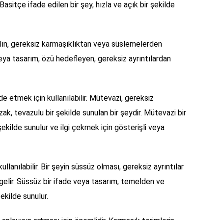
Basitçe ifade edilen bir şey, hızla ve açık bir şekilde
 Yalın, gereksiz karmaşıklıktan veya süslemelerden
e veya tasarım, özü hedefleyen, gereksiz ayrıntılardan
de etmek için kullanılabilir. Mütevazi, gereksiz
, tevazulu bir şekilde sunulan bir şeydir. Mütevazi bir
şekilde sunulur ve ilgi çekmek için gösterişli veya
llanılabilir. Bir şeyin süssüz olması, gereksiz ayrıntılar
gelir. Süssüz bir ifade veya tasarım, temelden ve
ekilde sunulur.