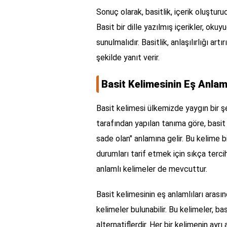
Sonuç olarak, basitlik, içerik oluşturu
Basit bir dille yazılmış içerikler, oku
sunulmalıdır. Basitlik, anlaşılırlığı artı
şekilde yanıt verir.
Basit Kelimesinin Eş Anlam
Basit kelimesi ülkemizde yaygın bir şe
tarafından yapılan tanıma göre, basit 
sade olan" anlamına gelir. Bu kelime b
durumları tarif etmek için sıkça tercih
anlamlı kelimeler de mevcuttur.
Basit kelimesinin eş anlamlıları arasınd
kelimeler bulunabilir. Bu kelimeler, ba
alternatiflerdir. Her bir kelimenin ayrı