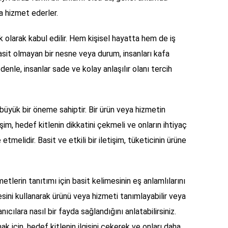
a hizmet ederler.
ik olarak kabul edilir. Hem kişisel hayatta hem de iş
Basit olmayan bir nesne veya durum, insanları kafa
edenle, insanlar sade ve kolay anlaşılır olanı tercih
 büyük bir öneme sahiptir. Bir ürün veya hizmetin
işim, hedef kitlenin dikkatini çekmeli ve onların ihtiyaç
e etmelidir. Basit ve etkili bir iletişim, tüketicinin ürüne
tlerin tanıtımı için basit kelimesinin eş anlamlılarını
mesini kullanarak ürünü veya hizmeti tanımlayabilir veya
nıcılara nasıl bir fayda sağlandığını anlatabilirsiniz.
mak için, hedef kitlenin ilgisini çekerek ve onları daha