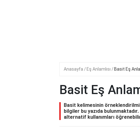
Anasayfa
Eş Anlamlısı
Basit Eş Anla
Basit Eş Anlam
Basit kelimesinin örneklendirilmiş 
bilgiler bu yazıda bulunmaktadır
alternatif kullanımları öğrenebili