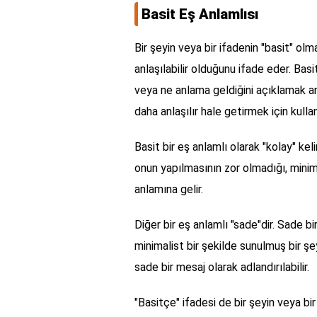
Basit Eş Anlamlısı
Bir şeyin veya bir ifadenin "basit" o
anlaşılabilir olduğunu ifade eder. Basi
veya ne anlama geldiğini açıklamak 
daha anlaşılır hale getirmek için kulla
Basit bir eş anlamlı olarak "kolay" keli
onun yapılmasının zor olmadığı, min
anlamına gelir.
Diğer bir eş anlamlı "sade"dir. Sade b
minimalist bir şekilde sunulmuş bir şeyd
sade bir mesaj olarak adlandırılabilir.
"Basitçe" ifadesi de bir şeyin veya b