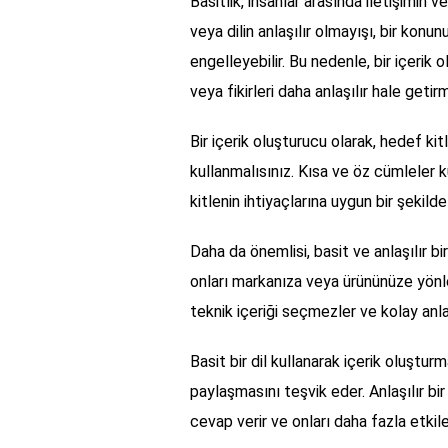
Basitlik, insanlar arasında iletişimin 
veya dilin anlaşılır olmayışı, bir konu
engelleyebilir. Bu nedenle, bir içerik
veya fikirleri daha anlaşılır hale geti
Bir içerik oluşturucu olarak, hedef kit
kullanmalısınız. Kısa ve öz cümleler k
kitlenin ihtiyaçlarına uygun bir şekilde 
Daha da önemlisi, basit ve anlaşılır bir
onları markanıza veya ürününüze yönlen
teknik içeriği seçmezler ve kolay anlaşı
Basit bir dil kullanarak içerik oluştur
paylaşmasını teşvik eder. Anlaşılır bir 
cevap verir ve onları daha fazla etkile