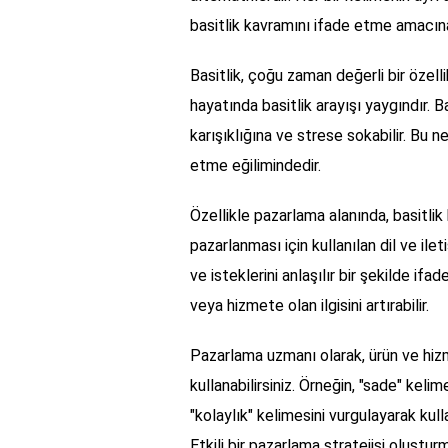
basitlik kavramını ifade etme amacın
Basitlik, çoğu zaman değerli bir özell
hayatında basitlik arayışı yaygındır. 
karışıklığına ve strese sokabilir. Bu n
etme eğilimindedir.
Özellikle pazarlama alanında, basitlik
pazarlanması için kullanılan dil ve ilet
ve isteklerini anlaşılır bir şekilde ifad
veya hizmete olan ilgisini artırabilir.
Pazarlama uzmanı olarak, ürün ve hizme
kullanabilirsiniz. Örneğin, "sade" keli
"kolaylık" kelimesini vurgulayarak kulla
Etkili bir pazarlama stratejisi oluştur