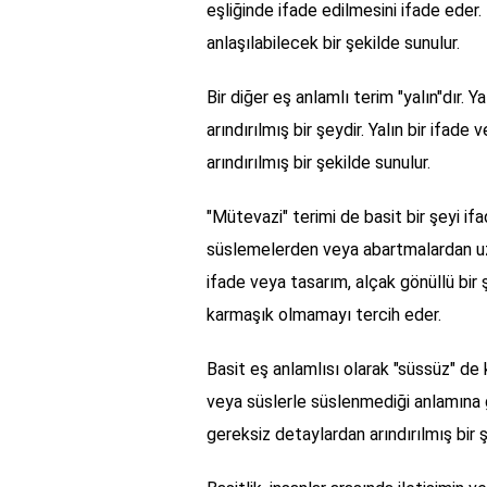
eşliğinde ifade edilmesini ifade eder. 
anlaşılabilecek bir şekilde sunulur.
Bir diğer eş anlamlı terim "yalın"dır.
arındırılmış bir şeydir. Yalın bir ifad
arındırılmış bir şekilde sunulur.
"Mütevazi" terimi de basit bir şeyi ifa
süslemelerden veya abartmalardan uzak
ifade veya tasarım, alçak gönüllü bir 
karmaşık olmamayı tercih eder.
Basit eş anlamlısı olarak "süssüz" de ku
veya süslerle süslenmediği anlamına 
gereksiz detaylardan arındırılmış bir ş