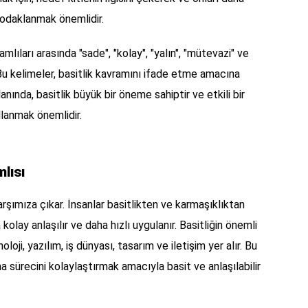
e odaklanmak önemlidir.
mlıları arasında "sade", "kolay", "yalın", "mütevazi" ve
 Bu kelimeler, basitlik kavramını ifade etme amacına
nında, basitlik büyük bir öneme sahiptir ve etkili bir
kullanmak önemlidir.
lısı
arşımıza çıkar. İnsanlar basitlikten ve karmaşıklıktan
kolay anlaşılır ve daha hızlı uygulanır. Basitliğin önemli
loji, yazılım, iş dünyası, tasarım ve iletişim yer alır. Bu
ma sürecini kolaylaştırmak amacıyla basit ve anlaşılabilir