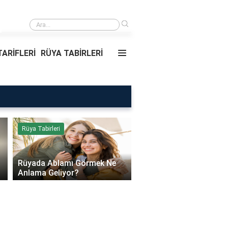
›
Rüyada Ablamı Görmek Ne Anlama Geliyor?
ARİFLERİ
RÜYA TABİRLERİ
Rüya Tabirleri
Sağlık
Rüyada Ablamı Görmek Ne
Bebeklerde Mantar Ned
Anlama Geliyor?
Olur?