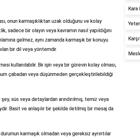
Kara 
lması, onun karmaşıklıktan uzak olduğunu ve kolay
Yeten
tlik, sadece bir olayın veya kavramın nasıl yapıldığını
Karşı
anlamına gelmez, aynı zamanda karmaşık bir konuyu
nılan bir dil veya yöntemdir.
Mesle
mesi kullanılabilir. Bir işin veya bir görevin kolay olması,
imum çabadan veya düşünmeden gerçekleştirilebildiği
ir şey, süs veya detaylardan arındırılmış, temiz veya
ir. Basit ve anlaşılır bir şekilde iletilmiş bir mesaj da
ir durumun karmaşık olmadan veya gereksiz ayrıntılar