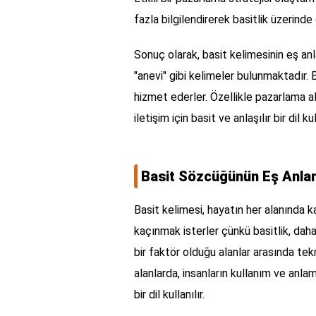
fazla bilgilendirerek basitlik üzerind
Sonuç olarak, basit kelimesinin eş anla
"anevi" gibi kelimeler bulunmaktadır.
hizmet ederler. Özellikle pazarlama ala
iletişim için basit ve anlaşılır bir dil 
Basit Sözcüğünün Eş Anlam
Basit kelimesi, hayatın her alanında k
kaçınmak isterler çünkü basitlik, daha 
bir faktör olduğu alanlar arasında tekno
alanlarda, insanların kullanım ve anla
bir dil kullanılır.