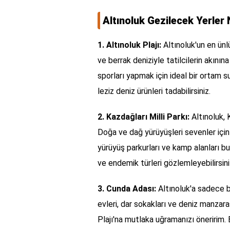
Altınoluk Gezilecek Yerler 
1. Altınoluk Plajı:
Altınoluk'un en ünlü
ve berrak deniziyle tatilcilerin akını
sporları yapmak için ideal bir ortam 
leziz deniz ürünleri tadabilirsiniz.
2. Kazdağları Milli Parkı:
Altınoluk, 
Doğa ve dağ yürüyüşleri sevenler için 
yürüyüş parkurları ve kamp alanları b
ve endemik türleri gözlemleyebilirsini
3. Cunda Adası:
Altınoluk'a sadece b
evleri, dar sokakları ve deniz manza
Plajı'na mutlaka uğramanızı öneririm.