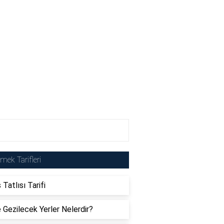
mek Tarifleri
 Tatlısı Tarifi
e Gezilecek Yerler Nelerdir?