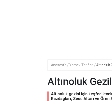
Anasayfa
Yemek Tarifleri
Altınoluk 
Altınoluk Gezi
Altınoluk gezisi için keşfedilecek 
Kazdağları, Zeus Altarı ve Ören As