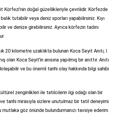
t Körfezi’nin doğal güzellikleriyle çevrilidir. Körfezde
balık tutabilir veya deniz sporları yapabilirsiniz. Kıyı
ir ve denize girebilirsiniz. Ayrıca körfezin tadını
ur.
k 20 kilometre uzaklıkta bulunan Koca Seyit Anıtı, I.
ş olan Koca Seyit'in anısına yapılmış bir anıttır. Anıtı
laşabilir ve bu önemli tarihi olay hakkında bilgi sahibi
ültürel zenginlikleri ile tatilcilerin ilgi odağı olan bir
 ve tarihi mirasıyla sizlere unutulmaz bir tatil deneyimi
k'u mutlaka göz önünde bulundurmanızı tavsiye ederim.