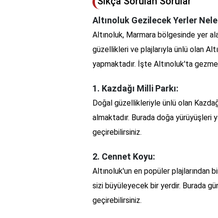
Sıkça Sorulan Sorular
Altınoluk Gezilecek Yerler Nele
Altınoluk, Marmara bölgesinde yer alan
güzellikleri ve plajlarıyla ünlü olan A
yapmaktadır. İşte Altınoluk'ta gezme
1. Kazdağı Milli Parkı:
Doğal güzellikleriyle ünlü olan Kazdağ
almaktadır. Burada doğa yürüyüşleri yap
geçirebilirsiniz.
2. Cennet Koyu:
Altınoluk'un en popüler plajlarından b
sizi büyüleyecek bir yerdir. Burada g
geçirebilirsiniz.