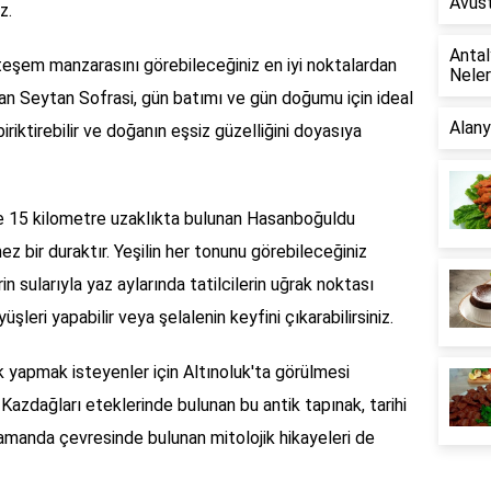
Avust
z.
Antal
eşem manzarasını görebileceğiniz en iyi noktalardan
Neler
unan Seytan Sofrasi, gün batımı ve gün doğumu için ideal
Alany
iriktirebilir ve doğanın eşsiz güzelliğini doyasıya
 15 kilometre uzaklıkta bulunan Hasanboğuldu
ez bir duraktır. Yeşilin her tonunu görebileceğiniz
in sularıyla yaz aylarında tatilcilerin uğrak noktası
yüşleri yapabilir veya şelalenin keyfini çıkarabilirsiniz.
 yapmak isteyenler için Altınoluk'ta görülmesi
. Kazdağları eteklerinde bulunan bu antik tapınak, tarihi
zamanda çevresinde bulunan mitolojik hikayeleri de