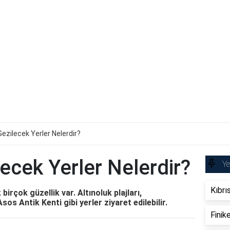
Gezilecek Yerler Nelerdir?
lecek Yerler Nelerdir?
Ye
Kıbrıs
birçok güzellik var. Altınoluk plajları,
os Antik Kenti gibi yerler ziyaret edilebilir.
Finik