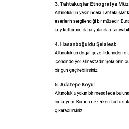
3. Tahtakuşlar Etnografya Müz
Altınoluk'un yakınındaki Tahtakuşlar
eserlerin sergilendiği bir müzedir. Bur
köy kültürünü daha yakından tanıyabili
4. Hasanboğuldu Şelalesi:
Altınoluk'un doğal güzelliklerinden o
içerisinde yer almaktadır. Şelalenin b
bir gün geçirebilirsiniz.
5. Adatepe Köyü:
Altınoluk'a yakın bir mesafede buluna
bir köydür. Burada gezerken tarihi do
çıkarabilirsiniz.