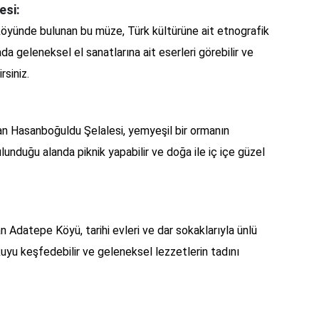
esi:
 köyünde bulunan bu müze, Türk kültürüne ait etnografik
ada geleneksel el sanatlarına ait eserleri görebilir ve
rsiniz.
lan Hasanboğuldu Şelalesi, yemyeşil bir ormanın
ulunduğu alanda piknik yapabilir ve doğa ile iç içe güzel
n Adatepe Köyü, tarihi evleri ve dar sokaklarıyla ünlü
kuyu keşfedebilir ve geleneksel lezzetlerin tadını