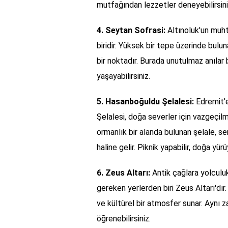
mutfağından lezzetler deneyebilirsini
4. Seytan Sofrasi:
Altınoluk'un muht
biridir. Yüksek bir tepe üzerinde bul
bir noktadır. Burada unutulmaz anılar b
yaşayabilirsiniz.
5. Hasanboğuldu Şelalesi:
Edremit'e
Şelalesi, doğa severler için vazgeçilm
ormanlık bir alanda bulunan şelale, ser
haline gelir. Piknik yapabilir, doğa yürü
6. Zeus Altarı:
Antik çağlara yolculuk
gereken yerlerden biri Zeus Altarı'dır
ve kültürel bir atmosfer sunar. Aynı 
öğrenebilirsiniz.