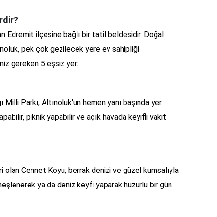
rdir?
 Edremit ilçesine bağlı bir tatil beldesidir. Doğal
ltınoluk, pek çok gezilecek yere ev sahipliği
niz gereken 5 eşsiz yer:
ı Milli Parkı, Altınoluk'un hemen yanı başında yer
abilir, piknik yapabilir ve açık havada keyifli vakit
iri olan Cennet Koyu, berrak denizi ve güzel kumsalıyla
üneşlenerek ya da deniz keyfi yaparak huzurlu bir gün