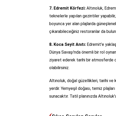
7. Edremit Körfezi:
Altınoluk, Edremi
teknelerle yapılan gezintiler yapabilir, 
boyunca yer alan plajlarda güneşlenebil
çıkarabileceğiniz restoranlar da bulun
8. Koca Seyit Anıtı:
Edremit'e yaklaşı
Dünya Savaşı'nda önemli bir rol oynamı
ziyaret ederek tarihi bir atmosferde do
olabilirsiniz.
Altınoluk, doğal güzellikleri, tarihi ve k
yerdir. Yemyeşil doğası, temiz plajları
sunacaktır. Tatil planınızda Altınolu