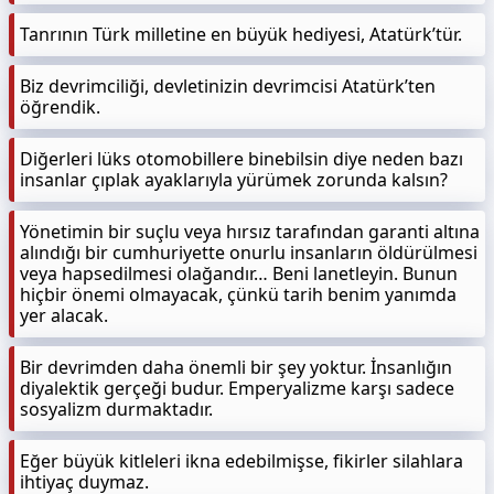
Tanrının Türk milletine en büyük hediyesi, Atatürk’tür.
Biz devrimciliği, devletinizin devrimcisi Atatürk’ten
öğrendik.
Diğerleri lüks otomobillere binebilsin diye neden bazı
insanlar çıplak ayaklarıyla yürümek zorunda kalsın?
Yönetimin bir suçlu veya hırsız tarafından garanti altına
alındığı bir cumhuriyette onurlu insanların öldürülmesi
veya hapsedilmesi olağandır… Beni lanetleyin. Bunun
hiçbir önemi olmayacak, çünkü tarih benim yanımda
yer alacak.
Bir devrimden daha önemli bir şey yoktur. İnsanlığın
diyalektik gerçeği budur. Emperyalizme karşı sadece
sosyalizm durmaktadır.
Eğer büyük kitleleri ikna edebilmişse, fikirler silahlara
ihtiyaç duymaz.