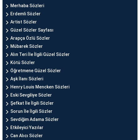
Merhaba Sözleri
Erdemli Sözler
Artist Sözler
Güzel Sözler Sayfası
Arapça Özlü Sözler
Mübarek Sözler
Alın Teri İle İlgili Güzel Sözler
Kötü Sözler
Öğretmene Güzel Sözler
Aşk İlanı Sözleri
Henry Louis Mencken Sözleri
Eski Sevgiliye Sözler
Şefkat İle İlgili Sözler
Sorun İle İlgili Sözler
Sevdiğim Adama Sözler
Etkileyici Yazılar
Can Alıcı Sözler