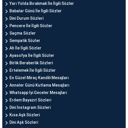
Yarı Yolda Bırakmak İle İlgili Sözler
Babalar Günü İle İlgili Sözler
Dini Durum Sözleri
Pencere İle İlgili Sözler
Saçma Sözler
Sempatik Sözler
Ah İle İlgili Sözler
Ayasofya İle İlgili Sözler
Birlik Beraberlik Sözleri
Ertelemek İle İlgili Sözler
En Güzel Miraç Kandili Mesajları
Anneler Günü Kutlama Mesajları
Whatsapp İyi Geceler Mesajları
Erdem Bayazıt Sözleri
Dini İnstagram Sözleri
Kısa Aşk Sözleri
Dini Aşk Sözleri