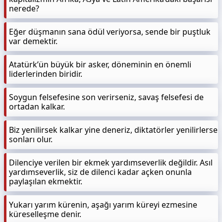
nerede?
Eğer düşmanın sana ödül veriyorsa, sende bir puştluk
var demektir.
Atatürk’ün büyük bir asker, döneminin en önemli
liderlerinden biridir.
Soygun felsefesine son verirseniz, savaş felsefesi de
ortadan kalkar.
Biz yenilirsek kalkar yine deneriz, diktatörler yenilirlerse
sonları olur.
Dilenciye verilen bir ekmek yardımseverlik değildir. Asıl
yardımseverlik, siz de dilenci kadar açken onunla
paylaşılan ekmektir.
Yukarı yarım kürenin, aşağı yarım küreyi ezmesine
küreselleşme denir.