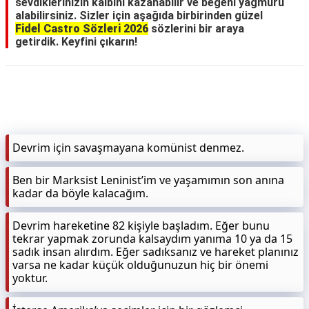
sevdiklerinizin kalbini kazanabilir ve beğeni yağmuru
alabilirsiniz. Sizler için aşağıda birbirinden güzel
Fidel Castro Sözleri 2026
sözlerini bir araya
getirdik. Keyfini çıkarın!
Devrim için savaşmayana komünist denmez.
Ben bir Marksist Leninist’im ve yaşamımın son anına
kadar da böyle kalacağım.
Devrim hareketine 82 kişiyle başladım. Eğer bunu
tekrar yapmak zorunda kalsaydım yanıma 10 ya da 15
sadık insan alırdım. Eğer sadıksanız ve hareket planınız
varsa ne kadar küçük olduğunuzun hiç bir önemi
yoktur.