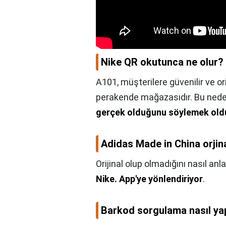
Nike QR okutunca ne olur?
A101, müşterilere güvenilir ve o
perakende mağazasıdır. Bu nede
gerçek olduğunu söylemek old
Adidas Made in China orjin
Orijinal olup olmadığını nasıl a
Nike.
App'ye yönlendiriyor
.
Barkod sorgulama nasıl yap