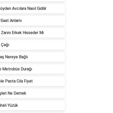
öyden Avcılara Nasıl Gidilir
 Saat Anlamı
k Zarını Erkek Hisseder Mi
 Çağı
aş Nereye Bağlı
p Metrobüs Durağı
e Pasta Cila Fiyat
şleri Ne Demek
halı Yüzük