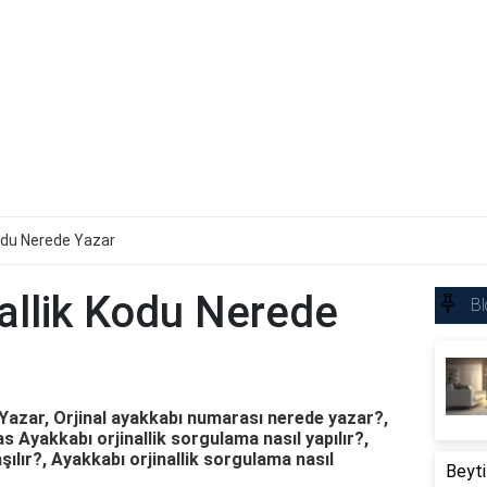
Kodu Nerede Yazar
allik Kodu Nerede
Bl
Yazar, Orjinal ayakkabı numarası nerede yazar?,
 Ayakkabı orjinallik sorgulama nasıl yapılır?,
aşılır?, Ayakkabı orjinallik sorgulama nasıl
Beyti