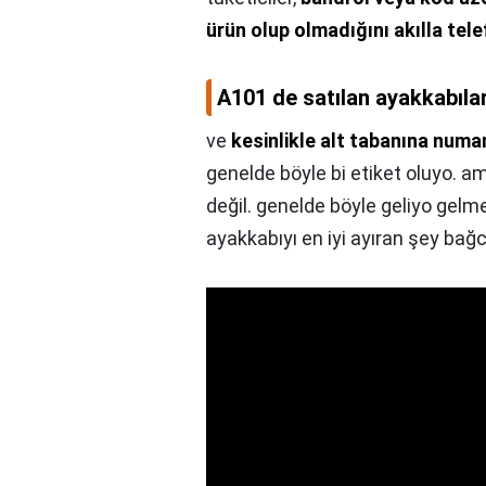
ürün olup olmadığını akılla te
A101 de satılan ayakkabılar
ve
kesinlikle alt tabanına num
genelde böyle bi etiket oluyo. am
değil. genelde böyle geliyo gelme
ayakkabıyı en iyi ayıran şey bağc