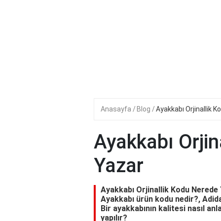
Anasayfa
Blog
Ayakkabı Orjinallik 
Ayakkabı Orjin
Yazar
Ayakkabı Orjinallik Kodu Nerede 
Ayakkabı ürün kodu nedir?, Adidas
Bir ayakkabının kalitesi nasıl anl
yapılır?