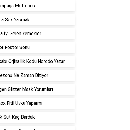
ampaşa Metrobüs
da Sex Yapmak
a İyi Gelen Yemekler
or Foster Sonu
abı Orjinallik Kodu Nerede Yazar
ezonu Ne Zaman Bitiyor
gen Glitter Mask Yorumları
ox Fitil Uyku Yaparmı
r Süt Kaç Bardak