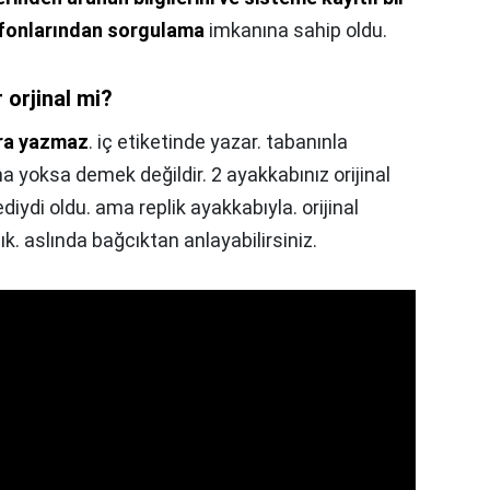
lefonlarından sorgulama
imkanına sahip oldu.
 orjinal mi?
ara yazmaz
. iç etiketinde yazar. tabanınla
a yoksa demek değildir. 2 ayakkabınız orijinal
diydi oldu. ama replik ayakkabıyla. orijinal
ık. aslında bağcıktan anlayabilirsiniz.