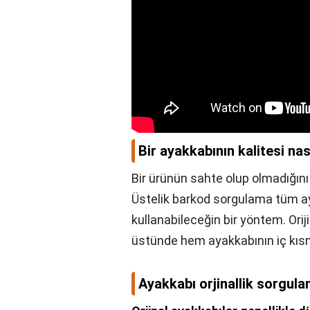
Bir ayakkabının kalitesi nası
Bir ürünün sahte olup olmadığın
Üstelik barkod sorgulama tüm ayak
kullanabileceğin bir yöntem. Ori
üstünde hem ayakkabının iç kıs
Ayakkabı orjinallik sorgulam