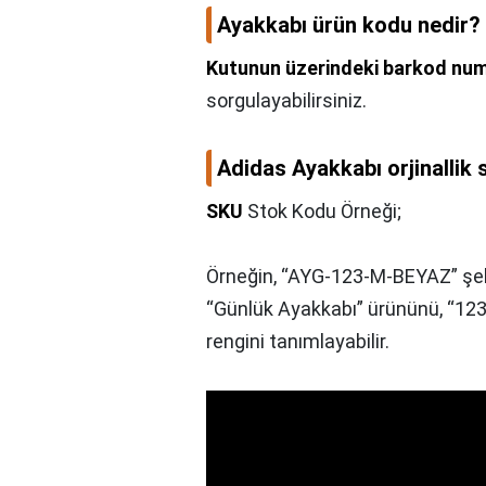
Ayakkabı ürün kodu nedir?
Kutunun üzerindeki barkod nu
sorgulayabilirsiniz.
Adidas Ayakkabı orjinallik 
SKU
Stok Kodu Örneği;
Örneğin, “AYG-123-M-BEYAZ” şekl
“Günlük Ayakkabı” ürününü, “123”
rengini tanımlayabilir.