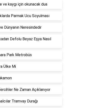
e ve kaygı için okunacak dua
klarda Parmak Ucu Soyulması
ye Dünyanın Neresindedir
kadan Defolu Beyaz Eşya Nasıl
ara Park Metrobüs
a Ülke Mi
nkamon
ercihler Ne Zaman Açıklanıyor
lcılar Tramvay Durağı