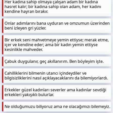
Her kadına sahip olmaya çalışan adam bir kadına
hasret kalır; bir kadına sahip olan adam, her kadını
kendine hayran bırakır.
Onlar adımlarını bana uyduran ve omzumun üzerinden
beni izleyen gri yüzler.
Bir erkek seni mahvetmeye yemin ettiyse; merak etme,
içer ve kendine eder; ama bir kadın yemin ettiyse
kesinlikle mahveder.
Çabuk duygulanır, geç akıllanırım. Ben böyleyim işte.
Cahilliklerini bilmenin utancı içindeydiler ve
bilgisizliklerini nasıl açıklayacaklarını da bilemiyorlardı.
Erkekler güzel kadınları severler ama kadınlar sevdiği
erkekleri yakışıklı bulurlar.
Ne olduğumuzu biliyoruz ama ne olacağımızı bilemeyiz.