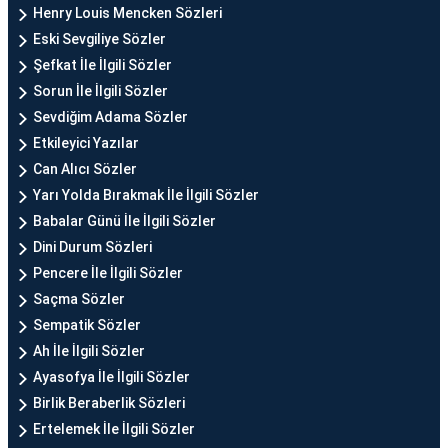
Henry Louis Mencken Sözleri
Eski Sevgiliye Sözler
Şefkat İle İlgili Sözler
Sorun İle İlgili Sözler
Sevdiğim Adama Sözler
Etkileyici Yazılar
Can Alıcı Sözler
Yarı Yolda Bırakmak İle İlgili Sözler
Babalar Günü İle İlgili Sözler
Dini Durum Sözleri
Pencere İle İlgili Sözler
Saçma Sözler
Sempatik Sözler
Ah İle İlgili Sözler
Ayasofya İle İlgili Sözler
Birlik Beraberlik Sözleri
Ertelemek İle İlgili Sözler