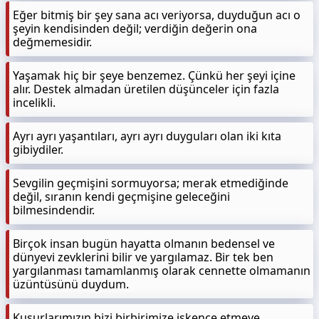
Eğer bitmiş bir şey sana acı veriyorsa, duyduğun acı o
şeyin kendisinden değil; verdiğin değerin ona
değmemesidir.
Yaşamak hiç bir şeye benzemez. Çünkü her şeyi içine
alır. Destek almadan üretilen düşünceler için fazla
incelikli.
Ayrı ayrı yaşantıları, ayrı ayrı duyguları olan iki kıta
gibiydiler.
Sevgilin geçmişini sormuyorsa; merak etmediğinde
değil, sıranın kendi geçmişine geleceğini
bilmesindendir.
Birçok insan bugün hayatta olmanın bedensel ve
dünyevi zevklerini bilir ve yargılamaz. Bir tek ben
yargılanması tamamlanmış olarak cennette olmamanın
üzüntüsünü duydum.
Kusurlarımızın bizi birbirimize işkence etmeye