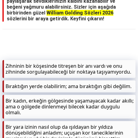
paylaşarak sevdiklerinizin kalbini kazanabilir ve
beğeni yağmuru alabilirsiniz. Sizler için aşağıda
birbirinden güzel
William Golding Sözleri 2026
sözlerini bir araya getirdik. Keyfini çıkarın!
Zihninin bir köşesinde titreşen bir anı vardı ve onu
zihninde sorgulayabileceği bir noktaya taşıyamıyordu.
Bıraktığın yerde olabilirim; ama bıraktığın gibi değilim.
Bir kadın, erkeğin gölgesinde yaşamayacak kadar akıllı;
ama o gölgede dinlenmeyi bilecek kadar duygulu
olmalı.
Bir yara izinin nasıl olup da ışıldayan bir yıldıza
dönüşebildiğini anladım; uçuşan kor taneciklerinin