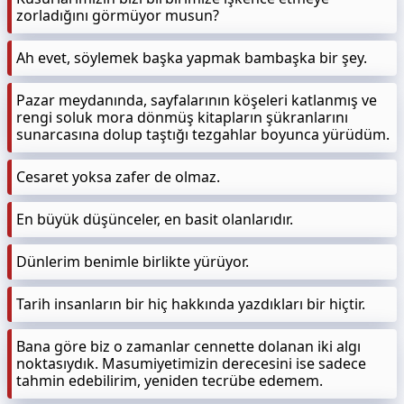
zorladığını görmüyor musun?
Ah evet, söylemek başka yapmak bambaşka bir şey.
Pazar meydanında, sayfalarının köşeleri katlanmış ve
rengi soluk mora dönmüş kitapların şükranlarını
sunarcasına dolup taştığı tezgahlar boyunca yürüdüm.
Cesaret yoksa zafer de olmaz.
En büyük düşünceler, en basit olanlarıdır.
Dünlerim benimle birlikte yürüyor.
Tarih insanların bir hiç hakkında yazdıkları bir hiçtir.
Bana göre biz o zamanlar cennette dolanan iki algı
noktasıydık. Masumiyetimizin derecesini ise sadece
tahmin edebilirim, yeniden tecrübe edemem.