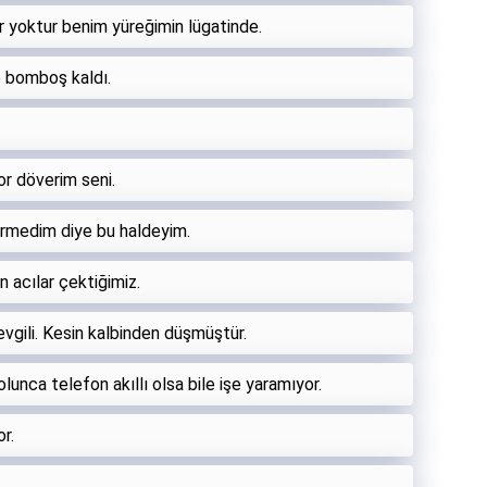
 yoktur benim yüreğimin lügatinde.
ce bomboş kaldı.
or döverim seni.
ermedim diye bu haldeyim.
 acılar çektiğimiz.
vgili. Kesin kalbinden düşmüştür.
olunca telefon akıllı olsa bile işe yaramıyor.
r.