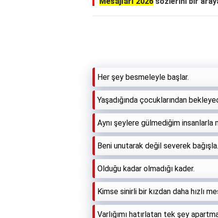
Mesajları 2026
sözlerini bir araya
Her şey besmeleyle başlar.
Yaşadığında çocuklarından bekleyec
Aynı şeylere gülmediğim insanlarla
Beni unutarak değil severek bağışla
Olduğu kadar olmadığı kader.
Kimse sinirli bir kızdan daha hızlı m
Varlığımı hatırlatan tek şey apartm