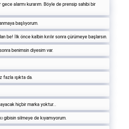
 gece alarmı kurarım. Böyle de prensip sahibi bir
anmaya başlıyorum.
an be! İlk önce kalbin kırılır sonra çürümeye başlarsın.
sonra benimsin diyesim var.
 fazla ışıkta da.
mayacak hiçbir marka yoktur…
kı gibisin silmeye de kıyamıyorum.