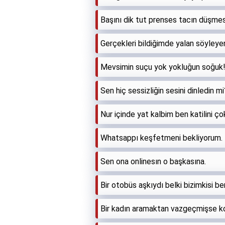
Başını dik tut prenses tacın düşmes
Gerçekleri bildiğimde yalan söyleye
Mevsimin suçu yok yokluğun soğuk
Sen hiç sessizliğin sesini dinledin mi
Nur içinde yat kalbim ben katilini ç
Whatsappı keşfetmeni bekliyorum.
Sen ona onlinesın o başkasına.
Bir otobüs aşkıydı belki bizimkisi be
Bir kadın aramaktan vazgeçmişse k