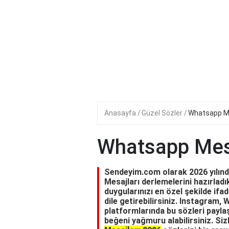
Anasayfa
Güzel Sözler
Whatsapp Me
Whatsapp Mesa
Sendeyim.com olarak 2026 yılında
Mesajları derlemelerini hazırladı
duygularınızı en özel şekilde ifad
dile getirebilirsiniz. Instagram
platformlarında bu sözleri paylaş
beğeni yağmuru alabilirsiniz. Siz