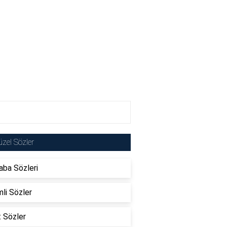
zel Sözler
ba Sözleri
li Sözler
t Sözler