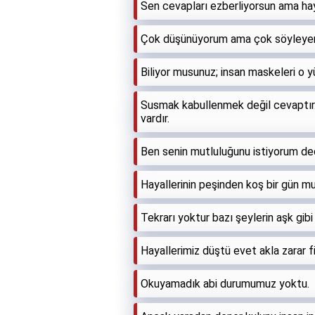
Sen cevapları ezberliyorsun ama hay
Çok düşünüyorum ama çok söyleye
Biliyor musunuz; insan maskeleri o 
Susmak kabullenmek değil cevaptır. 
vardır.
Ben senin mutluluğunu istiyorum dedi
Hayallerinin peşinden koş bir gün mu
Tekrarı yoktur bazı şeylerin aşk gibi
Hayallerimiz düştü evet akla zarar fi
Okuyamadık abi durumumuz yoktu.