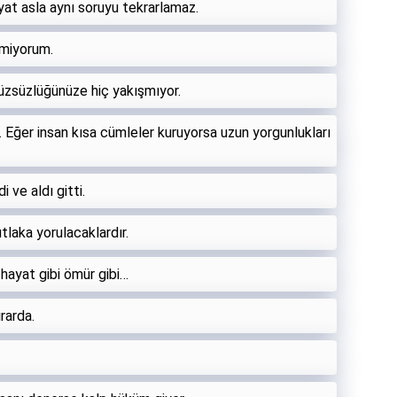
at asla aynı soruyu tekrarlamaz.
miyorum.
yüzsüzlüğünüze hiç yakışmıyor.
Eğer insan kısa cümleler kuruyorsa uzun yorgunlukları
 ve aldı gitti.
tlaka yorulacaklardır.
 hayat gibi ömür gibi…
rarda.