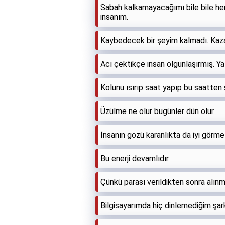
Sabah kalkamayacağımı bile bile her
insanım.
Kaybedecek bir şeyim kalmadı. Kaz
Acı çektikçe insan olgunlaşırmış. Yal
Kolunu ısırıp saat yapıp bu saatten 
Üzülme ne olur bugünler dün olur.
İnsanın gözü karanlıkta da iyi görmez
Bu enerji devamlıdır.
Çünkü parası verildikten sonra alın
Bilgisayarımda hiç dinlemediğim şar