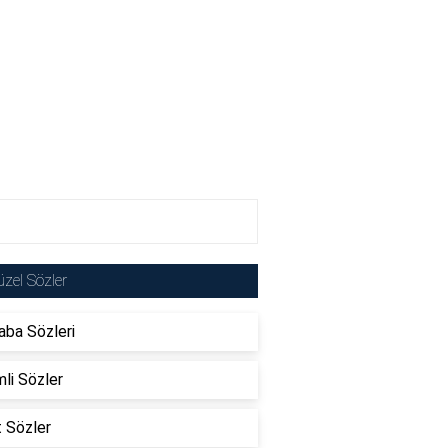
zel Sözler
ba Sözleri
li Sözler
t Sözler