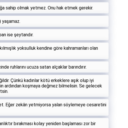
ğa sahip olmak yetmez. Onu hak etmek gerekir.
) yaşamaz.
pan ise şeytandır.
kılmışlık yoksulluk kendine göre kahramanları olan
çinde ruhlarını ucuza satan alçaklar barındırır.
değildir. Çünkü kadınlar kötü erkeklere aşık olup iyi
enin ardından koşmaya değmez bilmelisin. Se gelecek
tsin.
aret. Eğer zekân yetmiyorsa yalan söylemeye cesaretini
nlıktır bırakması kolay yeniden başlaması zor bir