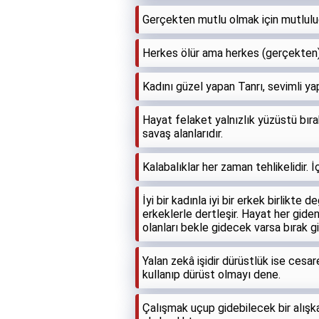
Gerçekten mutlu olmak için mutlulu
Herkes ölür ama herkes (gerçekten
Kadını güzel yapan Tanrı, sevimli ya
Hayat felaket yalnızlık yüzüstü bıra
savaş alanlarıdır.
Kalabalıklar her zaman tehlikelidir. İ
İyi bir kadınla iyi bir erkek birlikte 
erkeklerle dertleşir. Hayat her gid
olanları bekle gidecek varsa bırak gi
Yalan zekâ işidir dürüstlük ise ces
kullanıp dürüst olmayı dene.
Çalışmak uçup gidebilecek bir alışka