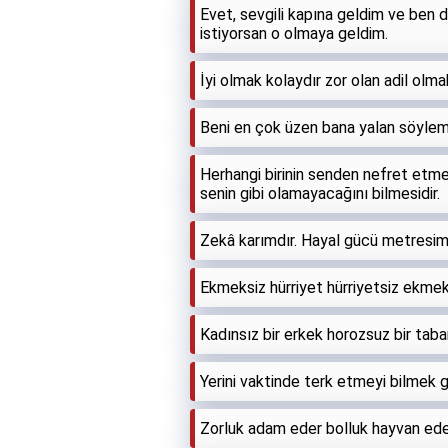
Evet, sevgili kapına geldim ve ben 
istiyorsan o olmaya geldim.
İyi olmak kolaydır zor olan adil olmak
Beni en çok üzen bana yalan söylem
Herhangi birinin senden nefret etmes
senin gibi olamayacağını bilmesidir.
Zekâ karımdır. Hayal gücü metresimd
Ekmeksiz hürriyet hürriyetsiz ekme
Kadınsız bir erkek horozsuz bir taba
Yerini vaktinde terk etmeyi bilmek 
Zorluk adam eder bolluk hayvan ede