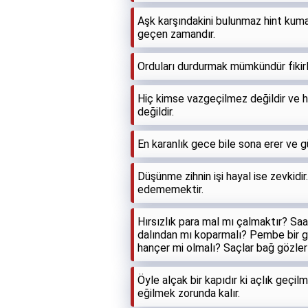
Aşk karşındakini bulunmaz hint kum
geçen zamandır.
Orduları durdurmak mümkündür fikirl
Hiç kimse vazgeçilmez değildir ve h
değildir.
En karanlık gece bile sona erer ve g
Düşünme zihnin işi hayal ise zevkid
edememektir.
Hırsızlık para mal mı çalmaktır? Sa
dalından mı koparmalı? Pembe bir go
hançer mi olmalı? Saçlar bağ gözler
Öyle alçak bir kapıdır ki açlık geçi
eğilmek zorunda kalır.