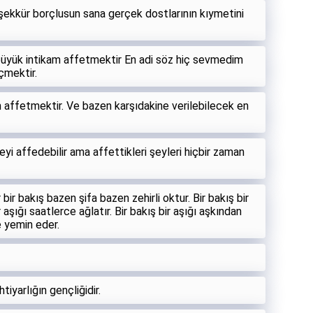
eşekkür borçlusun sana gerçek dostlarının kıymetini
büyük intikam affetmektir En adi söz hiç sevmedim
çmektir.
 affetmektir. Ve bazen karşıdakine verilebilecek en
eyi affedebilir ama affettikleri şeyleri hiçbir zaman
 bir bakış bazen şifa bazen zehirli oktur. Bir bakış bir
r aşığı saatlerce ağlatır. Bir bakış bir aşığı aşkından
 yemin eder.
htiyarlığın gençliğidir.