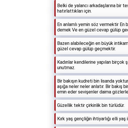
Belki de yalancı arkadaşlarına bir t
hatırlattıkları için.
En anlamlı yemin söz vermektir En 
demek Ve en güzel cevap gülüp ge
Bazen alabileceğin en büyük intikam
güzel cevap gülüp geçmektir.
Kadınlar kendilerine yapılan birçok ş
unutmaz.
Bir bakışın kudreti bin lisanda yoktur
aşığa neler neler anlatır. Bir bakış bi
emin eder sevişenler daima gözlerle
Güzellik tektir çirkinlik bin türlüdür.
Kırk yaş gençliğin ihtiyarlığı elli yaş i