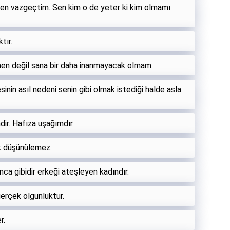
den vazgeçtim. Sen kim o de yeter ki kim olmamı
tır.
en değil sana bir daha inanmayacak olmam.
inin asıl nedeni senin gibi olmak istediği halde asla
ir. Hafıza uşağımdır.
k düşünülemez.
nca gibidir erkeği ateşleyen kadındır.
gerçek olgunluktur.
r.