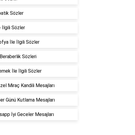
atik Sözler
 İlgili Sözler
fya İle İlgili Sözler
 Beraberlik Sözleri
emek İle İlgili Sözler
zel Miraç Kandili Mesajları
er Günü Kutlama Mesajları
app İyi Geceler Mesajları