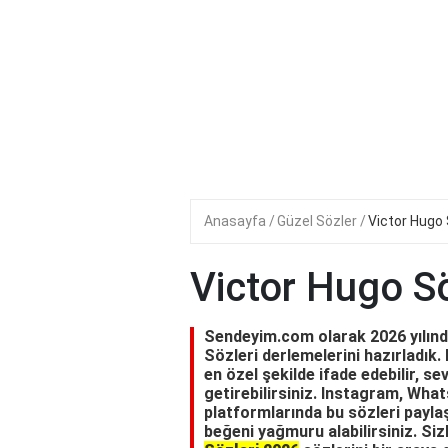
Anasayfa
Güzel Sözler
Victor Hugo 
Victor Hugo Sö
Sendeyim.com olarak 2026 yılında
Sözleri derlemelerini hazırladık.
en özel şekilde ifade edebilir, se
getirebilirsiniz. Instagram, Wh
platformlarında bu sözleri paylaş
beğeni yağmuru alabilirsiniz. Siz