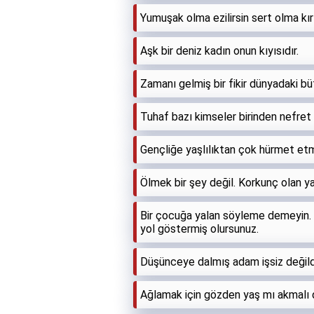
Yumuşak olma ezilirsin sert olma kırıl
Aşk bir deniz kadın onun kıyısıdır.
Zamanı gelmiş bir fikir dünyadaki b
Tuhaf bazı kimseler birinden nefre
Gençliğe yaşlılıktan çok hürmet etm
Ölmek bir şey değil. Korkunç olan 
Bir çocuğa yalan söyleme demeyin. D
yol göstermiş olursunuz.
Düşünceye dalmış adam işsiz değildi
Ağlamak için gözden yaş mı akmalı 