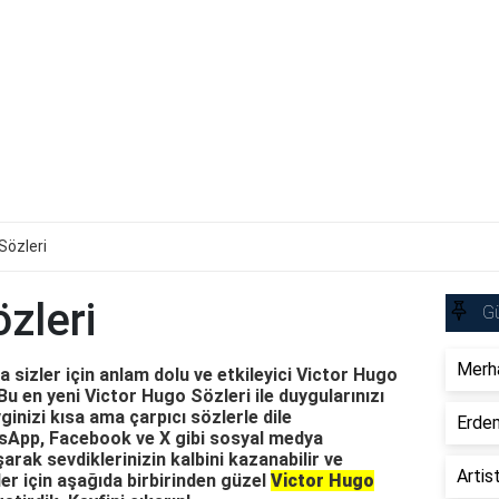
Sözleri
zleri
Gü
Merha
 sizler için anlam dolu ve etkileyici Victor Hugo
 Bu en yeni Victor Hugo Sözleri ile duygularınızı
vginizi kısa ama çarpıcı sözlerle dile
Erdem
atsApp, Facebook ve X gibi sosyal medya
arak sevdiklerinizin kalbini kazanabilir ve
Artis
ler için aşağıda birbirinden güzel
Victor Hugo