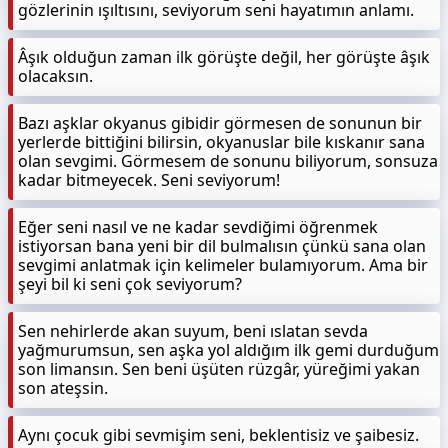
gözlerinin ışıltısını, seviyorum seni hayatımın anlamı.
Âşık olduğun zaman ilk görüşte değil, her görüşte âşık
olacaksın.
Bazı aşklar okyanus gibidir görmesen de sonunun bir
yerlerde bittiğini bilirsin, okyanuslar bile kıskanır sana
olan sevgimi. Görmesem de sonunu biliyorum, sonsuza
kadar bitmeyecek. Seni seviyorum!
Eğer seni nasıl ve ne kadar sevdiğimi öğrenmek
istiyorsan bana yeni bir dil bulmalısın çünkü sana olan
sevgimi anlatmak için kelimeler bulamıyorum. Ama bir
şeyi bil ki seni çok seviyorum?
Sen nehirlerde akan suyum, beni ıslatan sevda
yağmurumsun, sen aşka yol aldığım ilk gemi durduğum
son limansın. Sen beni üşüten rüzgâr, yüreğimi yakan
son ateşsin.
Aynı çocuk gibi sevmişim seni, beklentisiz ve şaibesiz.