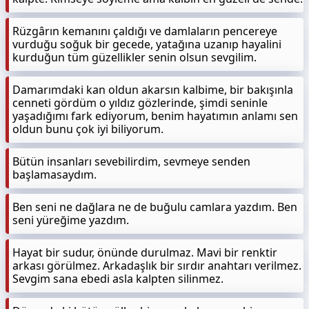
Rüzgârın kemanını çaldığı ve damlaların pencereye
vurduğu soğuk bir gecede, yatağına uzanıp hayalini
kurduğun tüm güzellikler senin olsun sevgilim.
Damarımdaki kan oldun akarsın kalbime, bir bakışınla
cenneti gördüm o yıldız gözlerinde, şimdi seninle
yaşadığımı fark ediyorum, benim hayatımın anlamı sen
oldun bunu çok iyi biliyorum.
Bütün insanları sevebilirdim, sevmeye senden
başlamasaydım.
Ben seni ne dağlara ne de buğulu camlara yazdım. Ben
seni yüreğime yazdım.
Hayat bir sudur, önünde durulmaz. Mavi bir renktir
arkası görülmez. Arkadaşlık bir sırdır anahtarı verilmez.
Sevgim sana ebedi asla kalpten silinmez.