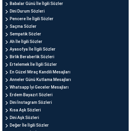
Babalar Günü İle İlgili Sözler
Dini Durum Sözleri
Pencere İle İlgili Sözler
Saçma Sözler
Sempatik Sözler
Ah İle İlgili Sözler
Ayasofya İle İlgili Sözler
Birlik Beraberlik Sözleri
Ertelemek İle İlgili Sözler
En Güzel Miraç Kandili Mesajları
Anneler Günü Kutlama Mesajları
Whatsapp İyi Geceler Mesajları
Erdem Bayazıt Sözleri
Dini İnstagram Sözleri
Kısa Aşk Sözleri
Dini Aşk Sözleri
Değer İle İlgili Sözler