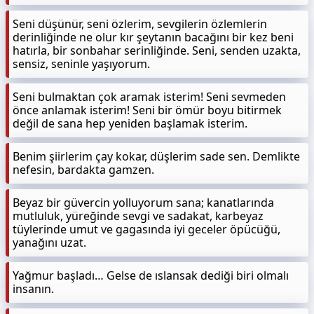
Seni düşünür, seni özlerim, sevgilerin özlemlerin
derinliğinde ne olur kır şeytanın bacağını bir kez beni
hatırla, bir sonbahar serinliğinde. Seni, senden uzakta,
sensiz, seninle yaşıyorum.
Seni bulmaktan çok aramak isterim! Seni sevmeden
önce anlamak isterim! Seni bir ömür boyu bitirmek
değil de sana hep yeniden başlamak isterim.
Benim şiirlerim çay kokar, düşlerim sade sen. Demlikte
nefesin, bardakta gamzen.
Beyaz bir güvercin yolluyorum sana; kanatlarında
mutluluk, yüreğinde sevgi ve sadakat, karbeyaz
tüylerinde umut ve gagasında iyi geceler öpücüğü,
yanağını uzat.
Yağmur başladı… Gelse de ıslansak dediği biri olmalı
insanın.