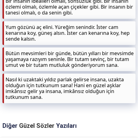
Bir insanın idealleri olmalı, sonsuzluk gibi. Bir insanın
özlemi olmalı, özlemle açan çiçekler gibi. Bir insanın bir
tanesi olmalı, o da senin gibi.
Yum gözünü aç elini. Yüreğim senindir. İster cam
kenarına koy, güneş alsın. İster can kenarına koy, hep
sende kalsın.
Bütün mevsimleri bir günde, bütün yılları bir mevsimde
yaşamaya razıyım seninle. Bir tutam sevinç, bir tutam
umut ve bir tutam mutluluk gönderiyorum sana.
Nasıl ki uzaktaki yıldız parlak gelirse insana, uzakta
olduğun için tutkunum sana! Hani en güzel aşklar
imkânsız gelir ya insana, imkânsız olduğun için
tutkunum sana.
Diğer
Güzel Sözler
Yazıları