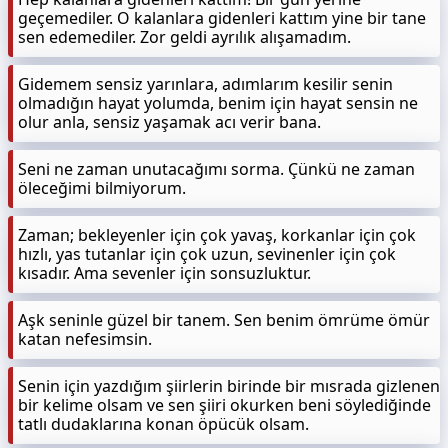
geçemediler. O kalanlara gidenleri kattım yine bir tane
sen edemediler. Zor geldi ayrılık alışamadım.
Gidemem sensiz yarınlara, adımlarım kesilir senin
olmadığın hayat yolumda, benim için hayat sensin ne
olur anla, sensiz yaşamak acı verir bana.
Seni ne zaman unutacağımı sorma. Çünkü ne zaman
öleceğimi bilmiyorum.
Zaman; bekleyenler için çok yavaş, korkanlar için çok
hızlı, yas tutanlar için çok uzun, sevinenler için çok
kısadır. Ama sevenler için sonsuzluktur.
Aşk seninle güzel bir tanem. Sen benim ömrüme ömür
katan nefesimsin.
Senin için yazdığım şiirlerin birinde bir mısrada gizlenen
bir kelime olsam ve sen şiiri okurken beni söylediğinde
tatlı dudaklarına konan öpücük olsam.