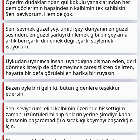
Öperim dudaklarından gül kokulu yanaklarından her
dem gözlerimin hapsindesin kalbimin tek sahibisin.
Seni seviyorum. Hem de çok.
Seni sevmek güzel şey, ümitli şey, dünyanın en güzel
sesinden, en güzel şarkıyı dinlemek gibi bir şey ama
artık ben şarkı dinlemek değil, şarkı söylemek
istiyorum.
Uykudan uyanınca insanı uyandığına pişman eden, geri
dönmek isteyip de dönemeyince çaresizlikten delirten,
hayatta bir defa görülebilen harika bir rüyasın!
Bazen öyle biri gelir ki, bütün gidenlere teşekkür
edersin.
Seni seviyorum; elini kalbimin üzerinde hissettiğim
zaman, üzüntülerimi alıp onların yerine şimdiye kadar
kimsenin başaramadığı o sıcaklığı koymayı başardığın
için.