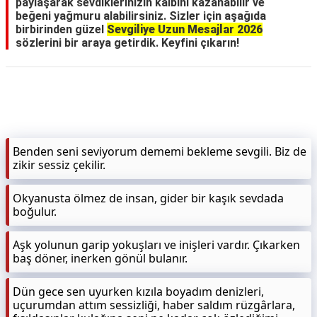
paylaşarak sevdiklerinizin kalbini kazanabilir ve
beğeni yağmuru alabilirsiniz. Sizler için aşağıda
birbirinden güzel
Sevgiliye Uzun Mesajlar 2026
sözlerini bir araya getirdik. Keyfini çıkarın!
Benden seni seviyorum dememi bekleme sevgili. Biz de
zikir sessiz çekilir.
Okyanusta ölmez de insan, gider bir kaşık sevdada
boğulur.
Aşk yolunun garip yokuşları ve inişleri vardır. Çıkarken
baş döner, inerken gönül bulanır.
Dün gece sen uyurken kızıla boyadım denizleri,
uçurumdan attım sessizliği, haber saldım rüzgârlara,