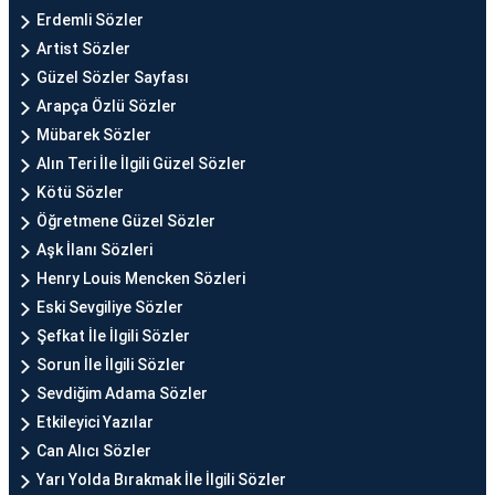
Erdemli Sözler
Artist Sözler
Güzel Sözler Sayfası
Arapça Özlü Sözler
Mübarek Sözler
Alın Teri İle İlgili Güzel Sözler
Kötü Sözler
Öğretmene Güzel Sözler
Aşk İlanı Sözleri
Henry Louis Mencken Sözleri
Eski Sevgiliye Sözler
Şefkat İle İlgili Sözler
Sorun İle İlgili Sözler
Sevdiğim Adama Sözler
Etkileyici Yazılar
Can Alıcı Sözler
Yarı Yolda Bırakmak İle İlgili Sözler