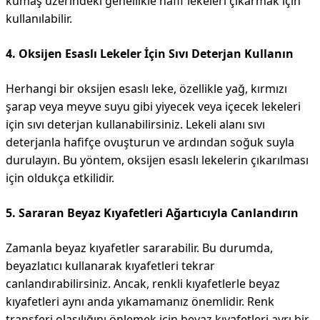
kumaş üzerindeki genellikle hafif lekeleri çıkarmak için
kullanılabilir.
4. Oksijen Esaslı Lekeler İçin Sıvı Deterjan Kullanın
Herhangi bir oksijen esaslı leke, özellikle yağ, kırmızı
şarap veya meyve suyu gibi yiyecek veya içecek lekeleri
için sıvı deterjan kullanabilirsiniz. Lekeli alanı sıvı
deterjanla hafifçe ovuşturun ve ardından soğuk suyla
durulayın. Bu yöntem, oksijen esaslı lekelerin çıkarılması
için oldukça etkilidir.
5. Sararan Beyaz Kıyafetleri Ağartıcıyla Canlandırın
Zamanla beyaz kıyafetler sararabilir. Bu durumda,
beyazlatıcı kullanarak kıyafetleri tekrar
canlandırabilirsiniz. Ancak, renkli kıyafetlerle beyaz
kıyafetleri aynı anda yıkamamanız önemlidir. Renk
transferi olasılığını önlemek için beyaz kıyafetleri ayrı bir