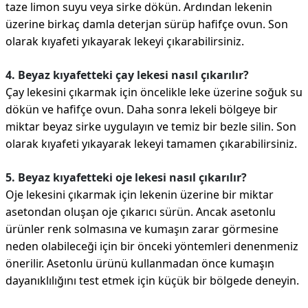
taze limon suyu veya sirke dökün. Ardından lekenin
üzerine birkaç damla deterjan sürüp hafifçe ovun. Son
olarak kıyafeti yıkayarak lekeyi çıkarabilirsiniz.
4. Beyaz kıyafetteki çay lekesi nasıl çıkarılır?
Çay lekesini çıkarmak için öncelikle leke üzerine soğuk su
dökün ve hafifçe ovun. Daha sonra lekeli bölgeye bir
miktar beyaz sirke uygulayın ve temiz bir bezle silin. Son
olarak kıyafeti yıkayarak lekeyi tamamen çıkarabilirsiniz.
5. Beyaz kıyafetteki oje lekesi nasıl çıkarılır?
Oje lekesini çıkarmak için lekenin üzerine bir miktar
asetondan oluşan oje çıkarıcı sürün. Ancak asetonlu
ürünler renk solmasına ve kumaşın zarar görmesine
neden olabileceği için bir önceki yöntemleri denenmeniz
önerilir. Asetonlu ürünü kullanmadan önce kumaşın
dayanıklılığını test etmek için küçük bir bölgede deneyin.