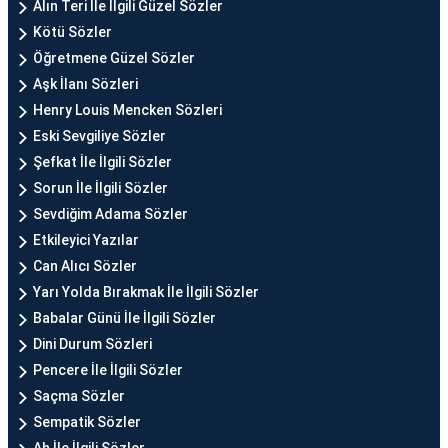
Alın Teri İle İlgili Güzel Sözler
Kötü Sözler
Öğretmene Güzel Sözler
Aşk İlanı Sözleri
Henry Louis Mencken Sözleri
Eski Sevgiliye Sözler
Şefkat İle İlgili Sözler
Sorun İle İlgili Sözler
Sevdiğim Adama Sözler
Etkileyici Yazılar
Can Alıcı Sözler
Yarı Yolda Bırakmak İle İlgili Sözler
Babalar Günü İle İlgili Sözler
Dini Durum Sözleri
Pencere İle İlgili Sözler
Saçma Sözler
Sempatik Sözler