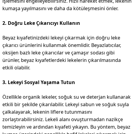
işlemesini engelleyebilirsiniz. Hızlı hareket etmek, lekenin
kumaşa yayılmasını ve daha da kötüleşmesini önler.
2. Doğru Leke Çıkarıcıyı Kullanın
Beyaz kıyafetinizdeki lekeyi çıkarmak için doğru leke
çıkarıcı ürünlerini kullanmak önemlidir. Beyazlatıcılar,
oksijen bazlı leke çıkarıcılar ve çamaşır sodası gibi
ürünler, beyaz kıyafetlerdeki lekelerin çıkarılmasında
etkili olabilir.
3. Lekeyi Sosyal Yaşama Tutun
Özellikle organik lekeler, soğuk su ve deterjan kullanarak
etkili bir şekilde çıkarılabilir. Lekeyi sabun ve soğuk suyla
çalkalayarak, lekenin liflere tutunmasını
zorlaştırabilirsiniz. Lekeli alanı ovuşturmadan nazikçe
temizleyin ve ardından kıyafeti yıkayın. Bu yöntem, beyaz