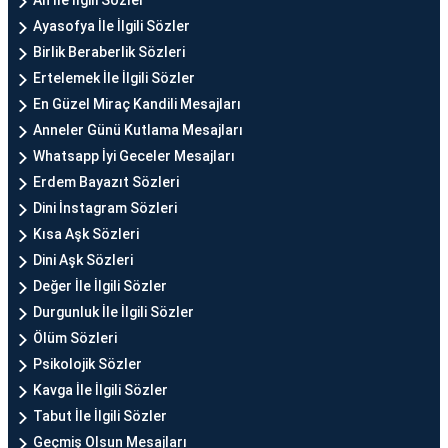
Ah İle İlgili Sözler
Ayasofya İle İlgili Sözler
Birlik Beraberlik Sözleri
Ertelemek İle İlgili Sözler
En Güzel Miraç Kandili Mesajları
Anneler Günü Kutlama Mesajları
Whatsapp İyi Geceler Mesajları
Erdem Bayazıt Sözleri
Dini İnstagram Sözleri
Kısa Aşk Sözleri
Dini Aşk Sözleri
Değer İle İlgili Sözler
Durgunluk İle İlgili Sözler
Ölüm Sözleri
Psikolojik Sözler
Kavga İle İlgili Sözler
Tabut İle İlgili Sözler
Geçmiş Olsun Mesajları