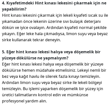
4. Kıyafetimdeki Hint kınası lekesini çıkarmak için ne
yapabilirim?
Hint kınası lekesini çıkarmak için lekeli kıyafeti sıcak su ile
yıkamadan önce lekenin üzerine sıvı bulaşık deterjanı
dökün ve iyice ovalayın. Ardından kıyafeti normal şekilde
yıkayın. Eğer leke hala çıkmadıysa, limon suyu veya beyaz
sirke kullanarak tekrar deneyin.
5. Eğer hint kınası lekesi halıya veya döşemelik bir
yüzeye dökülürse ne yapmalıyım?
Eğer hint kınası lekesi halıya veya döşemelik bir yüzeye
dökülürse hemen müdahale etmelisiniz. Lekeyi nemli bir
bez veya kağıt havlu ile silerek fazla kınayı temizleyin.
Ardından limon suyu veya beyaz sirke ile lekeli bölgeyi
temizleyin. Bu işlemi yaparken döşemelik bir yüzey için
üretici talimatlarını kontrol edin ve mümkünse
profesyonel yardım alın.