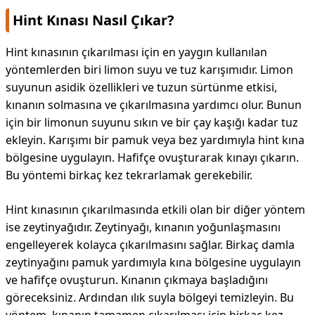
Hint Kınası Nasıl Çıkar?
Hint kınasının çıkarılması için en yaygın kullanılan
yöntemlerden biri limon suyu ve tuz karışımıdır. Limon
suyunun asidik özellikleri ve tuzun sürtünme etkisi,
kınanın solmasına ve çıkarılmasına yardımcı olur. Bunun
için bir limonun suyunu sıkın ve bir çay kaşığı kadar tuz
ekleyin. Karışımı bir pamuk veya bez yardımıyla hint kına
bölgesine uygulayın. Hafifçe ovuşturarak kınayı çıkarın.
Bu yöntemi birkaç kez tekrarlamak gerekebilir.
Hint kınasının çıkarılmasında etkili olan bir diğer yöntem
ise zeytinyağıdır. Zeytinyağı, kınanın yoğunlaşmasını
engelleyerek kolayca çıkarılmasını sağlar. Birkaç damla
zeytinyağını pamuk yardımıyla kına bölgesine uygulayın
ve hafifçe ovuşturun. Kınanın çıkmaya başladığını
göreceksiniz. Ardından ılık suyla bölgeyi temizleyin. Bu