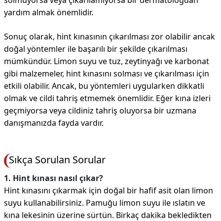
solmuyorsa veya çıkarılamıyorsa bir dermatologdan
yardım almak önemlidir.
Sonuç olarak, hint kınasının çıkarılması zor olabilir ancak
doğal yöntemler ile başarılı bir şekilde çıkarılması
mümkündür. Limon suyu ve tuz, zeytinyağı ve karbonat
gibi malzemeler, hint kınasını solması ve çıkarılması için
etkili olabilir. Ancak, bu yöntemleri uygularken dikkatli
olmak ve cildi tahriş etmemek önemlidir. Eğer kına izleri
geçmiyorsa veya cildiniz tahriş oluyorsa bir uzmana
danışmanızda fayda vardır.
Sıkça Sorulan Sorular
1. Hint kınası nasıl çıkar?
Hint kınasını çıkarmak için doğal bir hafif asit olan limon
suyu kullanabilirsiniz. Pamuğu limon suyu ile ıslatın ve
kına lekesinin üzerine sürtün. Birkaç dakika bekledikten