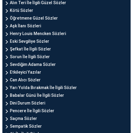
Alın Teri İle İlgili Güzel Sözler
Kötü Sözler
Öğretmene Güzel Sözler
Aşk İlanı Sözleri
Henry Louis Mencken Sözleri
Eski Sevgiliye Sözler
Şefkat İle İlgili Sözler
Sorun İle İlgili Sözler
Sevdiğim Adama Sözler
Etkileyici Yazılar
Can Alıcı Sözler
Yarı Yolda Bırakmak İle İlgili Sözler
Babalar Günü İle İlgili Sözler
Dini Durum Sözleri
Pencere İle İlgili Sözler
Saçma Sözler
Sempatik Sözler