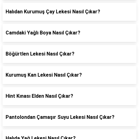
Halıdan Kurumuş Çay Lekesi Nasıl Çıkar?
Camdaki Yağlı Boya Nasıl Çıkar?
Böğürtlen Lekesi Nasıl Çıkar?
Kurumuş Kan Lekesi Nasıl Çıkar?
Hint Kınası Elden Nasıl Çıkar?
Pantolondan Çamaşır Suyu Lekesi Nasıl Çıkar?
Halıda Yağ Lekesi Nasıl Çıkar?