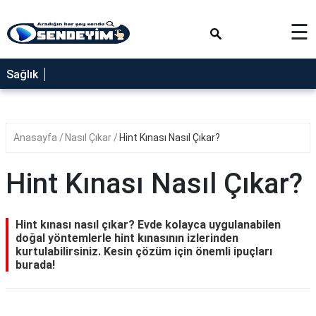
×
☰
SAĞLIK
Sağlık
NEDİR
FAYDALARI
Anasayfa
Nasıl Çıkar
Hint Kınası Nasıl Çıkar?
YEMEK
TARİFLERİ
Hint Kınası Nasıl Çıkar?
RÜYA
TABİRLERİ
Hint kınası nasıl çıkar? Evde kolayca uygulanabilen
GEZİLECEK
doğal yöntemlerle hint kınasının izlerinden
YERLER
kurtulabilirsiniz. Kesin çözüm için önemli ipuçları
burada!
BLOG