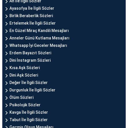
Ah İle İlgili Sözler
Ayasofya İle İlgili Sözler
Birlik Beraberlik Sözleri
Ertelemek İle İlgili Sözler
En Güzel Miraç Kandili Mesajları
Anneler Günü Kutlama Mesajları
Whatsapp İyi Geceler Mesajları
Erdem Bayazıt Sözleri
Dini İnstagram Sözleri
Kısa Aşk Sözleri
Dini Aşk Sözleri
Değer İle İlgili Sözler
Durgunluk İle İlgili Sözler
Ölüm Sözleri
Psikolojik Sözler
Kavga İle İlgili Sözler
Tabut İle İlgili Sözler
Geçmiş Olsun Mesajları