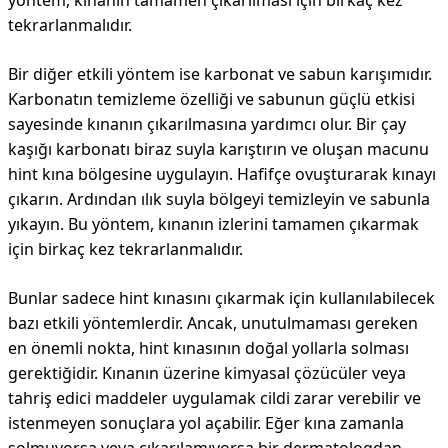
yöntem, kınanın tamamen çıkarılması için birkaç kez
tekrarlanmalıdır.
Bir diğer etkili yöntem ise karbonat ve sabun karışımıdır.
Karbonatın temizleme özelliği ve sabunun güçlü etkisi
sayesinde kınanın çıkarılmasına yardımcı olur. Bir çay
kaşığı karbonatı biraz suyla karıştırın ve oluşan macunu
hint kına bölgesine uygulayın. Hafifçe ovuşturarak kınayı
çıkarın. Ardından ılık suyla bölgeyi temizleyin ve sabunla
yıkayın. Bu yöntem, kınanın izlerini tamamen çıkarmak
için birkaç kez tekrarlanmalıdır.
Bunlar sadece hint kınasını çıkarmak için kullanılabilecek
bazı etkili yöntemlerdir. Ancak, unutulmaması gereken
en önemli nokta, hint kınasının doğal yollarla solması
gerektiğidir. Kınanın üzerine kimyasal çözücüler veya
tahriş edici maddeler uygulamak cildi zarar verebilir ve
istenmeyen sonuçlara yol açabilir. Eğer kına zamanla