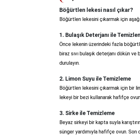
Böğürtlen lekesi nasıl çıkar?
Böğürtlen lekesini çıkarmak için aşağı
1. Bulaşık Deterjanı ile Temizl
Önce lekenin üzerindeki fazla böğürtl
biraz sıvı bulaşık deterjanı dökün ve 
durulayın.
2. Limon Suyu ile Temizleme
Böğürtlen lekesini çıkarmak için bir l
lekeyi bir bezi kullanarak hafifçe ovu
3. Sirke ile Temizleme
Beyaz sirkeyi bir kapta suyla karıştır
sünger yardımıyla hafifçe ovun. Son o