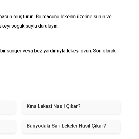
r macun oluşturun. Bu macunu lekenin üzerine sürün ve
lekeyi soğuk suyla durulayın.
 bir sünger veya bez yardımıyla lekeyi ovun. Son olarak
Kına Lekesi Nasıl Çıkar?
Banyodaki Sarı Lekeler Nasıl Çıkar?