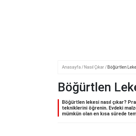
Anasayfa
Nasıl Çıkar
Böğürtlen Leke
Böğürtlen Leke
Böğürtlen lekesi nasıl çıkar? Pr
tekniklerini öğrenin. Evdeki mal
mümkün olan en kısa sürede temi