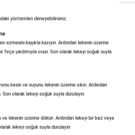
daki yöntemleri deneyebilirsiniz:
eme
en ezmesini kaşıkla kazıyın. Ardından lekenin üzerine
bir fırça yardımıyla ovun. Son olarak lekeyi soğuk suyla
imonu kesin ve suyunu lekenin üzerine sıkın. Ardından
n. Son olarak lekeyi soğuk suyla durulayın.
ın ve lekenin üzerine dökün. Ardından lekeyi bir bez veya
larak lekeyi soğuk suyla durulayın.