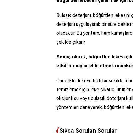
Böğürtlen lekesini çıkarmak için bul
Bulaşık deterjanı, böğürtlen lekesini
deterjanı uygulayarak bir süre bekle
olacaktır. Bu yöntem, hem kumaşlarda 
şekilde çıkarır.
Sonuç olarak, böğürtlen lekesi çık
etkili sonuçlar elde etmek mümkü
Öncelikle, lekeye hızlı bir şekilde mü
temizlemek için leke çıkarıcı ürünler
oksijenli su veya bulaşık deterjanı kul
yöntemleri deneyerek, böğürtlen lekes
Sıkça Sorulan Sorular