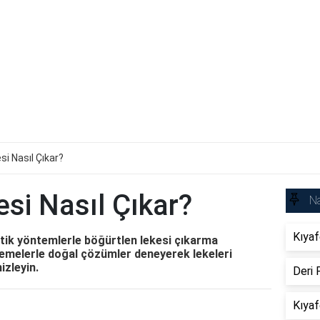
si Nasıl Çıkar?
si Nasıl Çıkar?
Na
Kıyaf
atik yöntemlerle böğürtlen lekesi çıkarma
zemelerle doğal çözümler deneyerek lekeleri
zleyin.
Deri 
Kıyaf