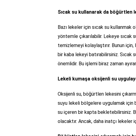
Sıcak su kullanarak da böğürtlen le
Bazı lekeler için sıcak su kullanmak o
yöntemle çıkarılabilir. Lekeye sıcak 
temizlemeyi kolaylaştırır. Bunun için, 
bir kaba lekeyi batırabilirsiniz. Sıca
önemlidir. Bu işlemi biraz zaman ayıra
Lekeli kumaşa oksijenli su uygulaya
Oksijenli su, böğürtlen lekesini çıkarma
suyu lekeli bölgelere uygulamak için bi
su içeren bir kapta bekletebilirsini
olacaktır. Ancak, daha inatçı lekeler 