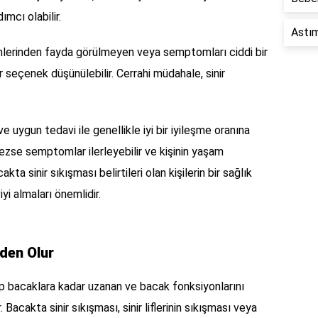
mcı olabilir.
Astım
erinden fayda görülmeyen veya semptomları ciddi bir
bir seçenek düşünülebilir. Cerrahi müdahale, sinir
e uygun tedavi ile genellikle iyi bir iyileşme oranına
lmezse semptomlar ilerleyebilir ve kişinin yaşam
akta sinir sıkışması belirtileri olan kişilerin bir sağlık
i almaları önemlidir.
den Olur
ıp bacaklara kadar uzanan ve bacak fonksiyonlarını
 Bacakta sinir sıkışması, sinir liflerinin sıkışması veya