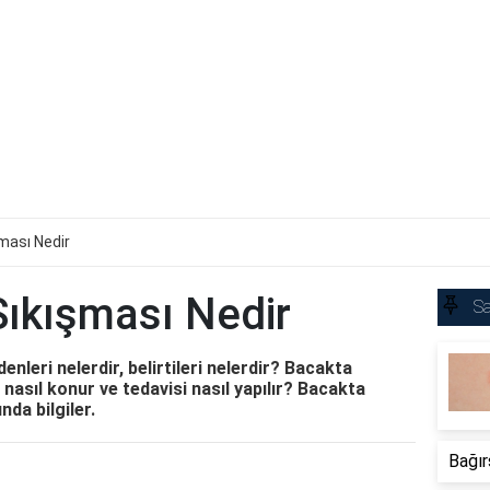
ması Nedir
Sıkışması Nedir
Sa
enleri nelerdir, belirtileri nelerdir? Bacakta
ı nasıl konur ve tedavisi nasıl yapılır? Bacakta
nda bilgiler.
Bağır