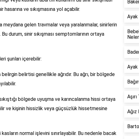
Baker
nir hasarına ve sıkışmasına yol açabilir.
Ayak 
 meydana gelen travmalar veya yaralanmalar, sinirlerin
Bebek
r. Bu durum, sinir sıkışması semptomlarının ortaya
Neler
Badem
ri şunları içerebilir:
Ayak 
belirgin belirtisi genellikle ağrıdır. Bu ağrı, bir bölgede
Bağı
labilir.
Aşırı
 sıkıştığı bölgede uyuşma ve karıncalanma hissi ortaya
ilir ve kişinin hissizlik veya güçsüzlük hissetmesine
Ağız 
Barto
ili kasların normal işlevini sınırlayabilir. Bu nedenle bacak