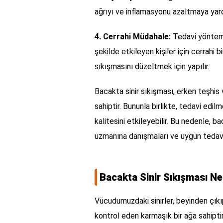
ağrıyı ve inflamasyonu azaltmaya yardı
4. Cerrahi Müdahale:
Tedavi yönteml
şekilde etkileyen kişiler için cerrahi 
sıkışmasını düzeltmek için yapılır.
Bacakta sinir sıkışması, erken teşhis v
sahiptir. Bununla birlikte, tedavi edi
kalitesini etkileyebilir. Bu nedenle, bac
uzmanına danışmaları ve uygun tedaviy
Bacakta Sinir Sıkışması Ne
Vücudumuzdaki sinirler, beyinden çık
kontrol eden karmaşık bir ağa sahiptir.