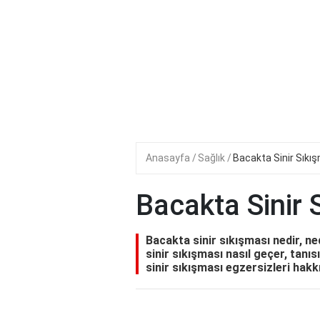
Anasayfa
Sağlık
Bacakta Sinir Sıkış
Bacakta Sinir 
Bacakta sinir sıkışması nedir, ned
sinir sıkışması nasıl geçer, tanıs
sinir sıkışması egzersizleri hakkı