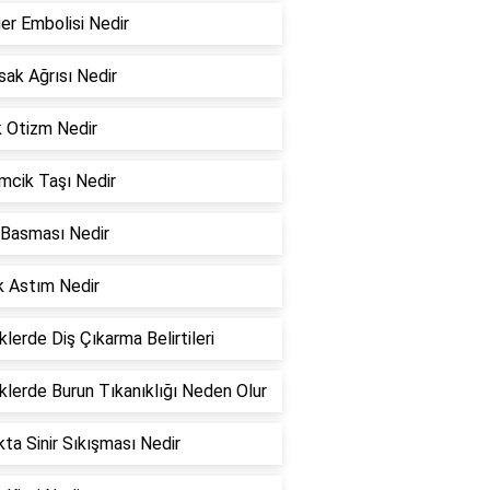
er Embolisi Nedir
sak Ağrısı Nedir
k Otizm Nedir
cik Taşı Nedir
 Basması Nedir
ik Astım Nedir
lerde Diş Çıkarma Belirtileri
lerde Burun Tıkanıklığı Neden Olur
ta Sinir Sıkışması Nedir