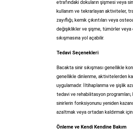
etrafındaki dokuların şişmesi veya sin
kullanım ve tekrarlayan aktiviteler, t
zayıflığı, kemik çıkıntıları veya osteoa
değişiklikler ve şişme, tümörler veya e
sıkışmasına yol açabilir.
Tedavi Seçenekleri
Bacakta sinir sıkışması genellikle kon
genellikle dinlenme, aktivitelerden 
uygulamadır. İltihaplanma ve şişlik azal
tedavi ve rehabilitasyon programları, 
sinirlerin fonksiyonunu yeniden kazand
azaltmak veya ortadan kaldırmak için 
Önleme ve Kendi Kendine Bakım