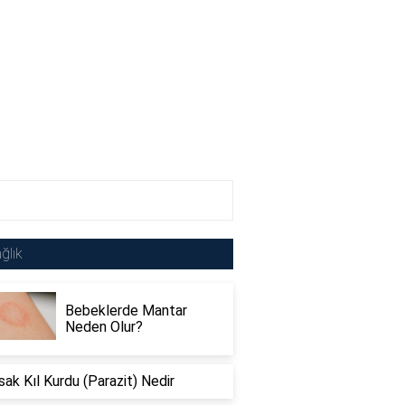
ğlık
Bebeklerde Mantar
Neden Olur?
sak Kıl Kurdu (Parazit) Nedir