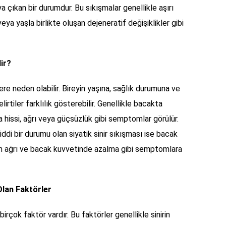
 çıkan bir durumdur. Bu sıkışmalar genellikle aşırı
eya yaşla birlikte oluşan dejeneratif değişiklikler gibi
dir?
ilere neden olabilir. Bireyin yaşına, sağlık durumuna ve
elirtiler farklılık gösterebilir. Genellikle bacakta
a hissi, ağrı veya güçsüzlük gibi semptomlar görülür.
iddi bir durumu olan siyatik sinir sıkışması ise bacak
lan ağrı ve bacak kuvvetinde azalma gibi semptomlara
Olan Faktörler
rçok faktör vardır. Bu faktörler genellikle sinirin