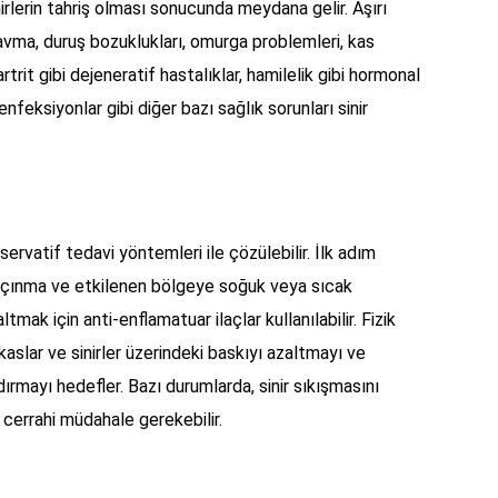
irlerin tahriş olması sonucunda meydana gelir. Aşırı
ravma, duruş bozuklukları, omurga problemleri, kas
rtrit gibi dejeneratif hastalıklar, hamilelik gibi hormonal
nfeksiyonlar gibi diğer bazı sağlık sorunları sinir
servatif tedavi yöntemleri ile çözülebilir. İlk adım
kaçınma ve etkilenen bölgeye soğuk veya sıcak
tmak için anti-enflamatuar ilaçlar kullanılabilir. Fizik
kaslar ve sinirler üzerindeki baskıyı azaltmayı ve
ırmayı hedefler. Bazı durumlarda, sinir sıkışmasını
cerrahi müdahale gerekebilir.