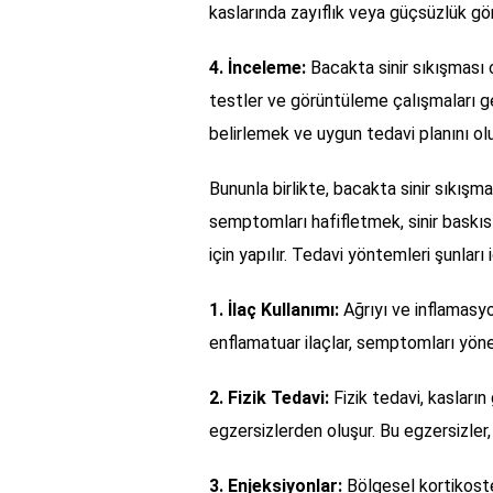
kaslarında zayıflık veya güçsüzlük görü
4. İnceleme:
Bacakta sinir sıkışması o
testler ve görüntüleme çalışmaları ger
belirlemek ve uygun tedavi planını olu
Bununla birlikte, bacakta sinir sıkışma
semptomları hafifletmek, sinir baskıs
için yapılır. Tedavi yöntemleri şunları i
1. İlaç Kullanımı:
Ağrıyı ve inflamasyon
enflamatuar ilaçlar, semptomları yöne
2. Fizik Tedavi:
Fizik tedavi, kasların
egzersizlerden oluşur. Bu egzersizler, 
3. Enjeksiyonlar:
Bölgesel kortikoste