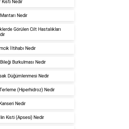
 Kisti Nedir
Mantarı Nedir
lerde Görülen Cilt Hastalıkları
dir
cik İltihabı Nedir
Bileği Burkulması Nedir
rsak Düğümlenmesi Nedir
 Terleme (Hiperhidroz) Nedir
Kanseri Nedir
lin Kisti (Apsesi) Nedir