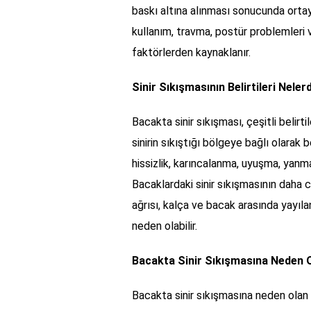
baskı altına alınması sonucunda ortaya
kullanım, travma, postür problemleri v
faktörlerden kaynaklanır.
Sinir Sıkışmasının Belirtileri Neler
Bacakta sinir sıkışması, çeşitli belirt
sinirin sıkıştığı bölgeye bağlı olarak b
hissizlik, karıncalanma, uyuşma, yanm
Bacaklardaki sinir sıkışmasının daha c
ağrısı, kalça ve bacak arasında yayı
neden olabilir.
Bacakta Sinir Sıkışmasına Neden 
Bacakta sinir sıkışmasına neden olan bi