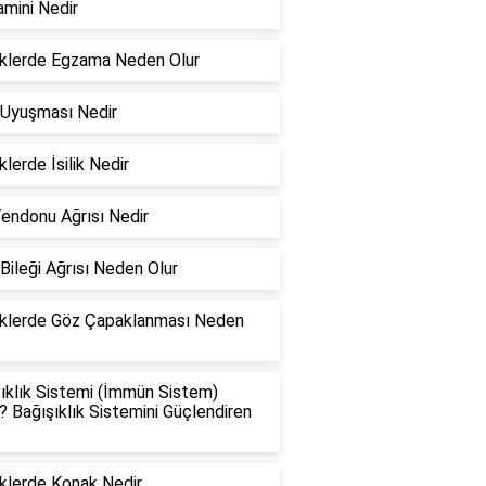
amini Nedir
klerde Egzama Neden Olur
 Uyuşması Nedir
lerde İsilik Nedir
Tendonu Ağrısı Nedir
Bileği Ağrısı Neden Olur
klerde Göz Çapaklanması Neden
ıklık Sistemi (İmmün Sistem)
? Bağışıklık Sistemini Güçlendiren
klerde Konak Nedir