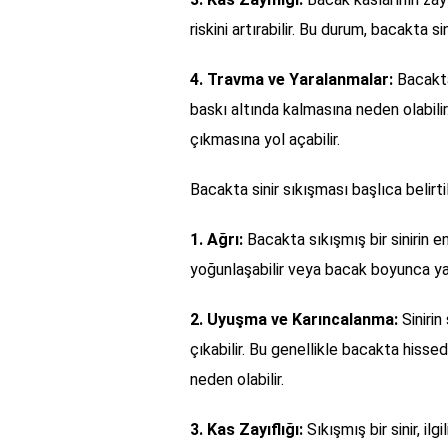
riskini artırabilir. Bu durum, bacakta si
4. Travma ve Yaralanmalar:
Bacakta
baskı altında kalmasına neden olabili
çıkmasına yol açabilir.
Bacakta sinir sıkışması başlıca belirtile
1. Ağrı:
Bacakta sıkışmış bir sinirin en 
yoğunlaşabilir veya bacak boyunca yayı
2. Uyuşma ve Karıncalanma:
Sinirin
çıkabilir. Bu genellikle bacakta hissed
neden olabilir.
3. Kas Zayıflığı:
Sıkışmış bir sinir, ilg