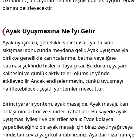
Uzmanınız, altta yatan nedeni teşhis ederek uygun tedavi
planını belirleyecektir.
Ayak Uyuşmasına Ne İyi Gelir
Ayak uyuşması, genellikle sinir hasarı ya da sinir
sıkışması sonucunda meydana gelir. Ayak uyuşmasıyla
birlikte genellikle karıncalanma, batma veya iğne
batması şeklinde hisler ortaya çıkar. Bu durum, yaşam
kalitesini ve günlük aktiviteleri olumsuz yönde
etkileyebilir. Ancak endişelenmeyin, çünkü uyuşmayı
hafifletebilecek çeşitli yöntemler mevcuttur.
Birinci yararlı yöntem, ayak masajıdır. Ayak masajı, kan
dolaşımını artırır ve sinirleri rahatlatır. Bu sayede ayak
uyuşması iyileşir ve belirtiler azalır. Evde kolayca
yapabileceğiniz bir ayak masajı için biraz zeytinyağı veya
hindistan cevizi yağı kullanabilirsiniz. Ayaklarınıza hafifçe