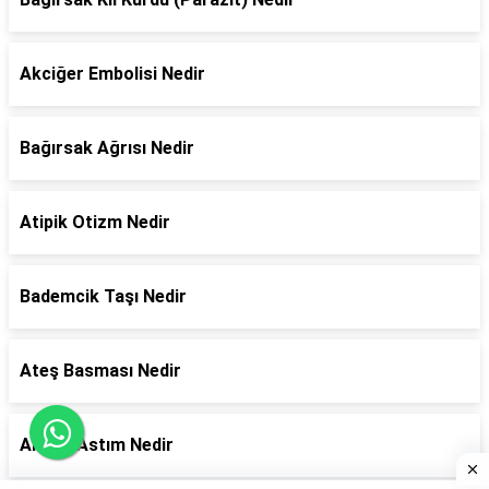
Akciğer Embolisi Nedir
Bağırsak Ağrısı Nedir
Atipik Otizm Nedir
Bademcik Taşı Nedir
Ateş Basması Nedir
Alerjik Astım Nedir