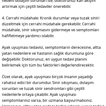
nedeni dolaşım sorunları ise, doktorunuz kan akışını
artırmak için çeşitli tedaviler önerebilir.
4. Cerrahi müdahale: Kronik durumlar veya tuzak siniri
düzeltmek için cerrahi müdahale gerekebilir. Cerrahi
müdahale, sinir sıkışmasını gidermeye ve semptomları
hafifletmeye yardımcı olabilir.
Ayak uyuşması tedavisi, semptomların derecesine, altta
yatan nedenlere ve hastanın sağlık durumuna göre
değişebilir. Doktorunuz, en uygun tedavi planını
belirlemek için tüm bu faktörleri değerlendirecektir.
Özet olarak, ayak uyuşması birçok insanın yaşadığı
rahatsız edici bir durumdur. Sinir sıkışması, dolaşım
sorunları ve tuzak sinir sendromları gibi çeşitli
nedenlerle ortaya çıkabilir. Ayak uyuşması
semptomlarınız varsa, bir uzmana başvurmalısınız.