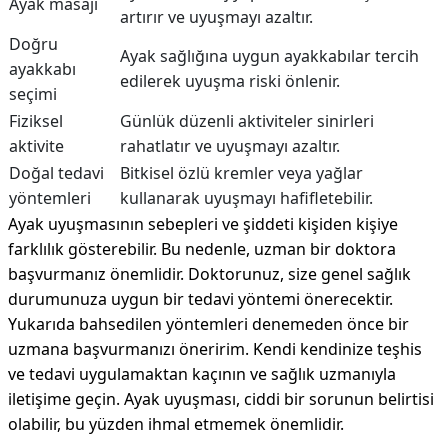
Ayak masajı
artırır ve uyuşmayı azaltır.
Doğru
Ayak sağlığına uygun ayakkabılar tercih
ayakkabı
edilerek uyuşma riski önlenir.
seçimi
Fiziksel
Günlük düzenli aktiviteler sinirleri
aktivite
rahatlatır ve uyuşmayı azaltır.
Doğal tedavi
Bitkisel özlü kremler veya yağlar
yöntemleri
kullanarak uyuşmayı hafifletebilir.
Ayak uyuşmasının sebepleri ve şiddeti kişiden kişiye
farklılık gösterebilir. Bu nedenle, uzman bir doktora
başvurmanız önemlidir. Doktorunuz, size genel sağlık
durumunuza uygun bir tedavi yöntemi önerecektir.
Yukarıda bahsedilen yöntemleri denemeden önce bir
uzmana başvurmanızı öneririm. Kendi kendinize teşhis
ve tedavi uygulamaktan kaçının ve sağlık uzmanıyla
iletişime geçin. Ayak uyuşması, ciddi bir sorunun belirtisi
olabilir, bu yüzden ihmal etmemek önemlidir.