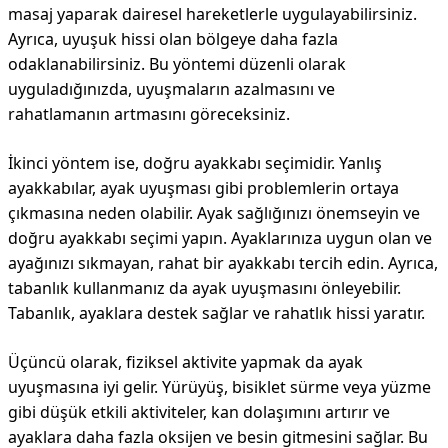
masaj yaparak dairesel hareketlerle uygulayabilirsiniz.
Ayrıca, uyuşuk hissi olan bölgeye daha fazla
odaklanabilirsiniz. Bu yöntemi düzenli olarak
uyguladığınızda, uyuşmaların azalmasını ve
rahatlamanın artmasını göreceksiniz.
İkinci yöntem ise, doğru ayakkabı seçimidir. Yanlış
ayakkabılar, ayak uyuşması gibi problemlerin ortaya
çıkmasına neden olabilir. Ayak sağlığınızı önemseyin ve
doğru ayakkabı seçimi yapın. Ayaklarınıza uygun olan ve
ayağınızı sıkmayan, rahat bir ayakkabı tercih edin. Ayrıca,
tabanlık kullanmanız da ayak uyuşmasını önleyebilir.
Tabanlık, ayaklara destek sağlar ve rahatlık hissi yaratır.
Üçüncü olarak, fiziksel aktivite yapmak da ayak
uyuşmasına iyi gelir. Yürüyüş, bisiklet sürme veya yüzme
gibi düşük etkili aktiviteler, kan dolaşımını artırır ve
ayaklara daha fazla oksijen ve besin gitmesini sağlar. Bu