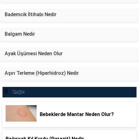
Bademcik İltihabı Nedir
Balgam Nedir
Ayak Üşümesi Neden Olur
Aşırı Terleme (Hiperhidroz) Nedir
Sağlık
Bebeklerde Mantar Neden Olur?
Bağırsak Kıl Kurdu (Parazit) Nedir