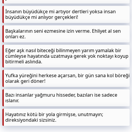
İnsanın büyüdükçe mi artıyor dertleri yoksa insan
büyüdükçe mi anlıyor gerçekleri!
Başkalarının seni ezmesine izin verme. Ehliyet al sen
onları ez.
Eğer aşk nasıl biteceği bilinmeyen yarım yamalak bir
cümleyse hayatında uzatmaya gerek yok noktayı koyup
bitirmeli aslında.
Yufka yüreğini herkese açarsan, bir gün sana kol böreği
olarak geri döner!
Bazı insanlar yağmuru hisseder, bazıları ise sadece
ıslanır.
Hayatınız kötü bir yola girmişse, unutmayın;
direksiyondaki sizsiniz.