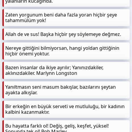
yalanların kucağında.
Zaten yorgunum beni daha fazla yoran hiçbir şeye
tahammülüm yok!
Allah de ve sus! Başka hiçbir şey söylemeye değmez.
Nereye gittiğini bilmiyorsan, hangi yoldan gittiğinin
hiçbir önemi yoktur.
Bazen insanlar da ikiye ayrılır; Yanınızdakiler,
aklınızdakiler. Marlynn Longston
Yanıltmasın seni masum bakışlar, bazılarını şeytan
ayakta alkışlar.
Bir erkeğin en büyük serveti ve mutluluğu, bir kadının
kalbini kazanmaktır.
Bu hayatta farklı ol! Değiş, geliş, keşfet, yüksel!
Sonunda tek ol! Bob Marley