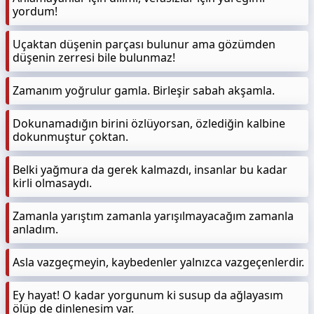
yordum!
Uçaktan düşenin parçası bulunur ama gözümden
düşenin zerresi bile bulunmaz!
Zamanım yoğrulur gamla. Birleşir sabah akşamla.
Dokunamadığın birini özlüyorsan, özlediğin kalbine
dokunmuştur çoktan.
Belki yağmura da gerek kalmazdı, insanlar bu kadar
kirli olmasaydı.
Zamanla yarıştım zamanla yarışılmayacağım zamanla
anladım.
Asla vazgeçmeyin, kaybedenler yalnızca vazgeçenlerdir.
Ey hayat! O kadar yorgunum ki susup da ağlayasım
ölüp de dinlenesim var.