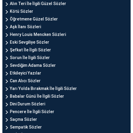
Alın Teri İle İlgili Güzel Sözler
Kötü Sözler
Öğretmene Güzel Sözler
Aşk İlanı Sözleri
Henry Louis Mencken Sözleri
Eski Sevgiliye Sözler
Şefkat İle İlgili Sözler
Sorun İle İlgili Sözler
Sevdiğim Adama Sözler
Etkileyici Yazılar
Can Alıcı Sözler
Yarı Yolda Bırakmak İle İlgili Sözler
Babalar Günü İle İlgili Sözler
Dini Durum Sözleri
Pencere İle İlgili Sözler
Saçma Sözler
Sempatik Sözler