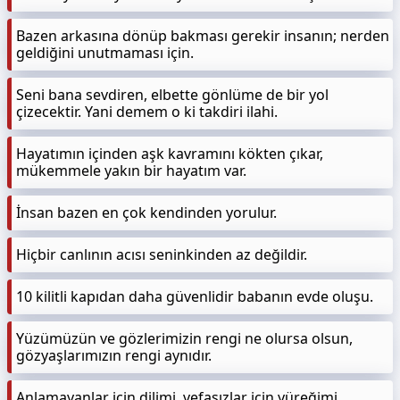
Bazen arkasına dönüp bakması gerekir insanın; nerden
geldiğini unutmaması için.
Seni bana sevdiren, elbette gönlüme de bir yol
çizecektir. Yani demem o ki takdiri ilahi.
Hayatımın içinden aşk kavramını kökten çıkar,
mükemmele yakın bir hayatım var.
İnsan bazen en çok kendinden yorulur.
Hiçbir canlının acısı seninkinden az değildir.
10 kilitli kapıdan daha güvenlidir babanın evde oluşu.
Yüzümüzün ve gözlerimizin rengi ne olursa olsun,
gözyaşlarımızın rengi aynıdır.
Anlamayanlar için dilimi, vefasızlar için yüreğimi