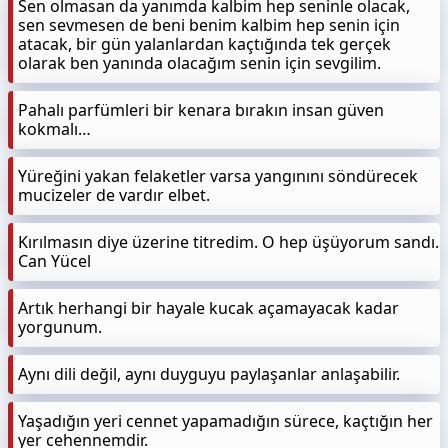
Sen olmasan da yanımda kalbim hep seninle olacak,
sen sevmesen de beni benim kalbim hep senin için
atacak, bir gün yalanlardan kaçtığında tek gerçek
olarak ben yanında olacağım senin için sevgilim.
Pahalı parfümleri bir kenara bırakın insan güven
kokmalı…
Yüreğini yakan felaketler varsa yangınını söndürecek
mucizeler de vardır elbet.
Kırılmasın diye üzerine titredim. O hep üşüyorum sandı.
Can Yücel
Artık herhangi bir hayale kucak açamayacak kadar
yorgunum.
Aynı dili değil, aynı duyguyu paylaşanlar anlaşabilir.
Yaşadığın yeri cennet yapamadığın sürece, kaçtığın her
yer cehennemdir.