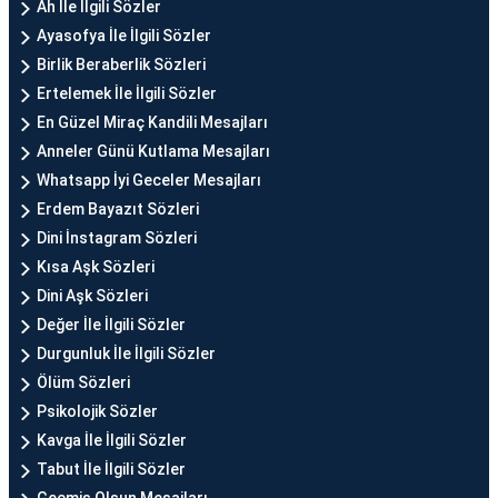
Ah İle İlgili Sözler
Ayasofya İle İlgili Sözler
Birlik Beraberlik Sözleri
Ertelemek İle İlgili Sözler
En Güzel Miraç Kandili Mesajları
Anneler Günü Kutlama Mesajları
Whatsapp İyi Geceler Mesajları
Erdem Bayazıt Sözleri
Dini İnstagram Sözleri
Kısa Aşk Sözleri
Dini Aşk Sözleri
Değer İle İlgili Sözler
Durgunluk İle İlgili Sözler
Ölüm Sözleri
Psikolojik Sözler
Kavga İle İlgili Sözler
Tabut İle İlgili Sözler