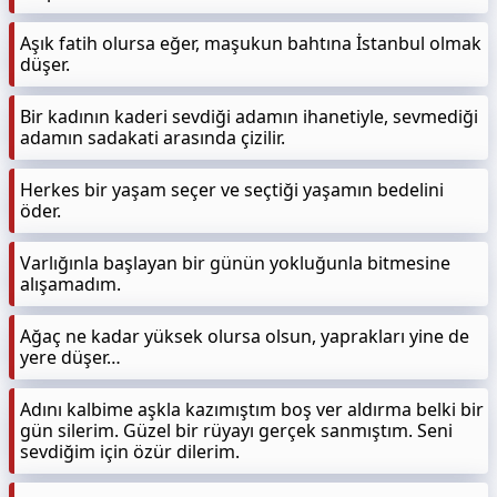
Aşık fatih olursa eğer, maşukun bahtına İstanbul olmak
düşer.
Bir kadının kaderi sevdiği adamın ihanetiyle, sevmediği
adamın sadakati arasında çizilir.
Herkes bir yaşam seçer ve seçtiği yaşamın bedelini
öder.
Varlığınla başlayan bir günün yokluğunla bitmesine
alışamadım.
Ağaç ne kadar yüksek olursa olsun, yaprakları yine de
yere düşer…
Adını kalbime aşkla kazımıştım boş ver aldırma belki bir
gün silerim. Güzel bir rüyayı gerçek sanmıştım. Seni
sevdiğim için özür dilerim.