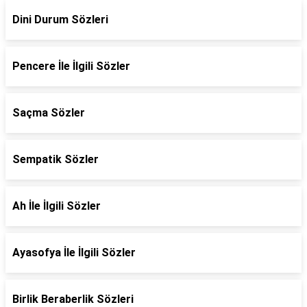
Dini Durum Sözleri
Pencere İle İlgili Sözler
Saçma Sözler
Sempatik Sözler
Ah İle İlgili Sözler
Ayasofya İle İlgili Sözler
Birlik Beraberlik Sözleri