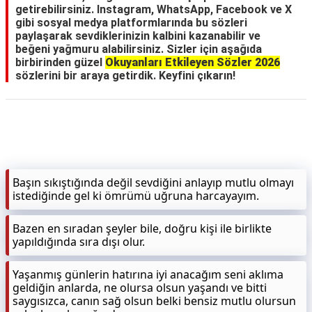
getirebilirsiniz. Instagram, WhatsApp, Facebook ve X
gibi sosyal medya platformlarında bu sözleri
paylaşarak sevdiklerinizin kalbini kazanabilir ve
beğeni yağmuru alabilirsiniz. Sizler için aşağıda
birbirinden güzel
Okuyanları Etkileyen Sözler 2026
sözlerini bir araya getirdik. Keyfini çıkarın!
Başın sıkıştığında değil sevdiğini anlayıp mutlu olmayı
istediğinde gel ki ömrümü uğruna harcayayım.
Bazen en sıradan şeyler bile, doğru kişi ile birlikte
yapıldığında sıra dışı olur.
Yaşanmış günlerin hatırına iyi anacağım seni aklıma
geldiğin anlarda, ne olursa olsun yaşandı ve bitti
saygısızca, canın sağ olsun belki bensiz mutlu olursun