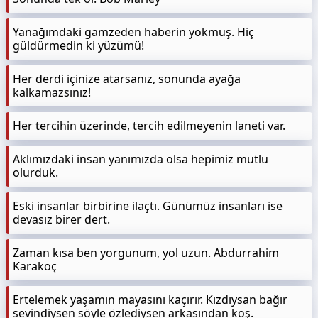
Yanağımdaki gamzeden haberin yokmuş. Hiç
güldürmedin ki yüzümü!
Her derdi içinize atarsanız, sonunda ayağa
kalkamazsınız!
Her tercihin üzerinde, tercih edilmeyenin laneti var.
Aklımızdaki insan yanımızda olsa hepimiz mutlu
olurduk.
Eski insanlar birbirine ilaçtı. Günümüz insanları ise
devasız birer dert.
Zaman kısa ben yorgunum, yol uzun. Abdurrahim
Karakoç
Ertelemek yaşamın mayasını kaçırır. Kızdıysan bağır
sevindiysen söyle özlediysen arkasından koş.