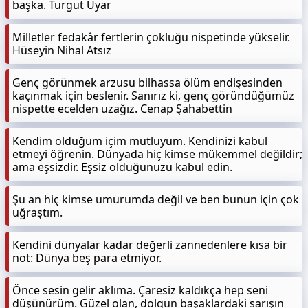
başka. Turgut Uyar
Milletler fedakâr fertlerin çokluğu nispetinde yükselir.
Hüseyin Nihal Atsız
Genç görünmek arzusu bilhassa ölüm endişesinden
kaçınmak için beslenir. Sanırız ki, genç göründüğümüz
nispette ecelden uzağız. Cenap Şahabettin
Kendim olduğum içim mutluyum. Kendinizi kabul
etmeyi öğrenin. Dünyada hiç kimse mükemmel değildir;
ama eşsizdir. Eşsiz olduğunuzu kabul edin.
Şu an hiç kimse umurumda değil ve ben bunun için çok
uğraştım.
Kendini dünyalar kadar değerli zannedenlere kısa bir
not: Dünya beş para etmiyor.
Önce sesin gelir aklıma. Çaresiz kaldıkça hep seni
düşünürüm. Güzel olan, dolgun başaklardaki sarışın