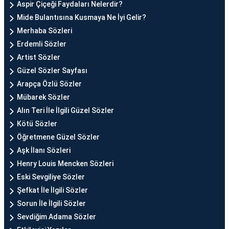
Aspir Çiçeği Faydaları Nelerdir?
Mide Bulantısına Kusmaya Ne İyi Gelir?
Merhaba Sözleri
Erdemli Sözler
Artist Sözler
Güzel Sözler Sayfası
Arapça Özlü Sözler
Mübarek Sözler
Alın Teri İle İlgili Güzel Sözler
Kötü Sözler
Öğretmene Güzel Sözler
Aşk İlanı Sözleri
Henry Louis Mencken Sözleri
Eski Sevgiliye Sözler
Şefkat İle İlgili Sözler
Sorun İle İlgili Sözler
Sevdiğim Adama Sözler