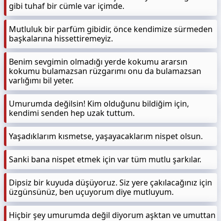
gibi tuhaf bir cümle var içimde.
Mutluluk bir parfüm gibidir, önce kendimize sürmeden
başkalarına hissettiremeyiz.
Benim sevgimin olmadığı yerde kokumu ararsın
kokumu bulamazsan rüzgarımı onu da bulamazsan
varlığımı bil yeter.
Umurumda değilsin! Kim olduğunu bildiğim için,
kendimi senden hep uzak tuttum.
Yaşadıklarım kısmetse, yaşayacaklarım nispet olsun.
Sanki bana nispet etmek için var tüm mutlu şarkılar.
Dipsiz bir kuyuda düşüyoruz. Siz yere çakılacağınız için
üzgünsünüz, ben uçuyorum diye mutluyum.
Hiçbir şey umurumda değil diyorum aşktan ve umuttan