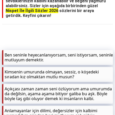
sevdiklerinizin kalbini kazanabilir ve beğeni yağmuru
alabilirsiniz. Sizler için aşağıda birbirinden güzel
Nispet İle İlgili Sözler 2026
sözlerini bir araya
getirdik. Keyfini çıkarın!
Ben seninle heyecanlanıyorsam, seni istiyorsam, seninle
mutluyum demektir.
Kimsenin umurunda olmayan, sessiz, o köşedeki
sıradan kız olmaktan mutlu musun?
Açıkçası zaman zaman seni özlüyorum ama umurumda
da değilsin, aşama aşama bitiyor galiba bu aşk. Böyle
böyle taş gibi oluyor demek ki insanların kalbi.
Anlamayanlar için dilimi, değersizler için kalbimi