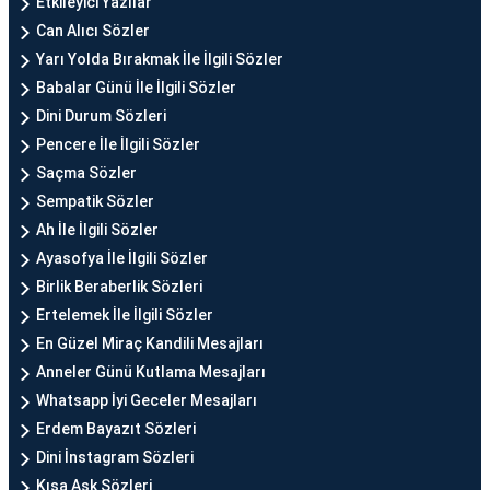
Etkileyici Yazılar
Can Alıcı Sözler
Yarı Yolda Bırakmak İle İlgili Sözler
Babalar Günü İle İlgili Sözler
Dini Durum Sözleri
Pencere İle İlgili Sözler
Saçma Sözler
Sempatik Sözler
Ah İle İlgili Sözler
Ayasofya İle İlgili Sözler
Birlik Beraberlik Sözleri
Ertelemek İle İlgili Sözler
En Güzel Miraç Kandili Mesajları
Anneler Günü Kutlama Mesajları
Whatsapp İyi Geceler Mesajları
Erdem Bayazıt Sözleri
Dini İnstagram Sözleri
Kısa Aşk Sözleri