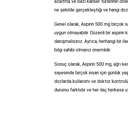
azaltma ve bazı kanser türlerinin ön
ne şekilde gerçekleştiği ve hangi doz
Genel olarak, Aspirin 500 mg birçok sa
uygun olmayabilir. Düzenli bir aspiri
danışmalısınız. Ayrıca, herhangi bir il
bilgi sahibi olmanız önemlidir.
Sonuç olarak, Aspirin 500 mg, ağrı kes
sayesinde birçok insan için günlük y
dozlarda kullanımı ve doktor kontrolü
durumu farklıdır ve her ilaç herkese u