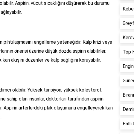
olabilir. Aspirin, vücut sıcaklığını düşürerek bu durumu
Keber
ağlayabilir.
Greyf
Kerev
nın pıhtılaşmasını engelleme yeteneğidir. Kalp krizi veya
larının önerisi üzerine düşük dozda aspirin alabilirler.
Top K
 kan akışını düzenler ve kalp sağlığını koruyabilir.
Engin
Güneş
ardımcı olabilir. Yüksek tansiyon, yüksek kolesterol,
Biran
ine sahip olan insanlar, doktorları tarafından aspirin
er. Aspirin arterlerdeki plak oluşumunu engelleyerek kan
Demir
.
Ballı