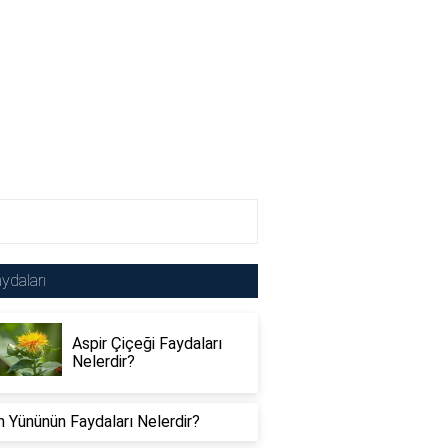
ydaları
Aspir Çiçeği Faydaları
Nelerdir?
 Yününün Faydaları Nelerdir?