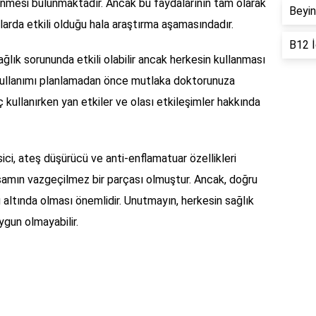
lenmesi bulunmaktadır. Ancak bu faydalarının tam olarak
Beyin
larda etkili olduğu hala araştırma aşamasındadır.
B12 İ
ğlık sorununda etkili olabilir ancak herkesin kullanması
n kullanımı planlamadan önce mutlaka doktorunuza
aç kullanırken yan etkiler ve olası etkileşimler hakkında
ici, ateş düşürücü ve anti-enflamatuar özellikleri
aşamın vazgeçilmez bir parçası olmuştur. Ancak, doğru
 altında olması önemlidir. Unutmayın, herkesin sağlık
ygun olmayabilir.