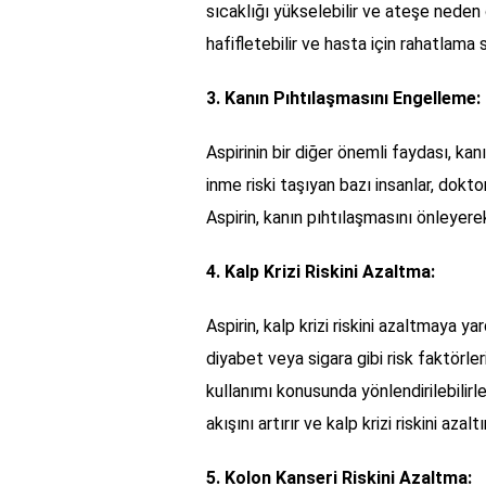
sıcaklığı yükselebilir ve ateşe neden 
hafifletebilir ve hasta için rahatlama s
3. Kanın Pıhtılaşmasını Engelleme:
Aspirinin bir diğer önemli faydası, ka
inme riski taşıyan bazı insanlar, doktor
Aspirin, kanın pıhtılaşmasını önleyerek
4. Kalp Krizi Riskini Azaltma:
Aspirin, kalp krizi riskini azaltmaya y
diyabet veya sigara gibi risk faktörler
kullanımı konusunda yönlendirilebilirl
akışını artırır ve kalp krizi riskini azaltır
5. Kolon Kanseri Riskini Azaltma: