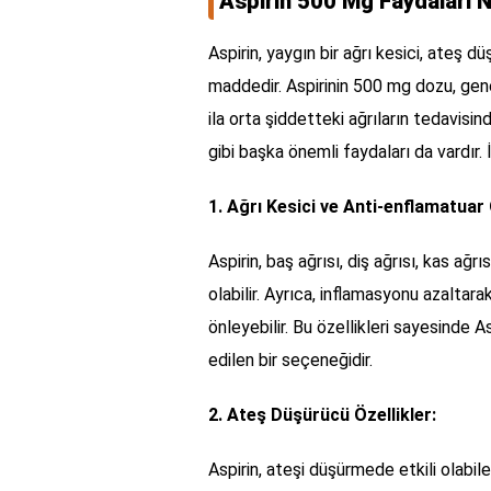
Aspirin 500 Mg Faydaları N
Aspirin, yaygın bir ağrı kesici, ateş d
maddedir. Aspirinin 500 mg dozu, genel
ila orta şiddetteki ağrıların tedavisind
gibi başka önemli faydaları da vardır. 
1. Ağrı Kesici ve Anti-enflamatuar 
Aspirin, baş ağrısı, diş ağrısı, kas ağrı
olabilir. Ayrıca, inflamasyonu azaltar
önleyebilir. Bu özellikleri sayesinde Asp
edilen bir seçeneğidir.
2. Ateş Düşürücü Özellikler:
Aspirin, ateşi düşürmede etkili olabil