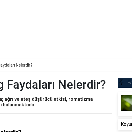
aydaları Nelerdir?
 Faydaları Nelerdir?
Fa
a; ağrı ve ateş düşürücü etkisi, romatizma
ği bulunmaktadır.
Koyun