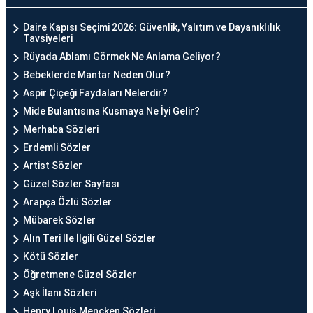
Daire Kapısı Seçimi 2026: Güvenlik, Yalıtım ve Dayanıklılık
Tavsiyeleri
Rüyada Ablamı Görmek Ne Anlama Geliyor?
Bebeklerde Mantar Neden Olur?
Aspir Çiçeği Faydaları Nelerdir?
Mide Bulantısına Kusmaya Ne İyi Gelir?
Merhaba Sözleri
Erdemli Sözler
Artist Sözler
Güzel Sözler Sayfası
Arapça Özlü Sözler
Mübarek Sözler
Alın Teri İle İlgili Güzel Sözler
Kötü Sözler
Öğretmene Güzel Sözler
Aşk İlanı Sözleri
Henry Louis Mencken Sözleri