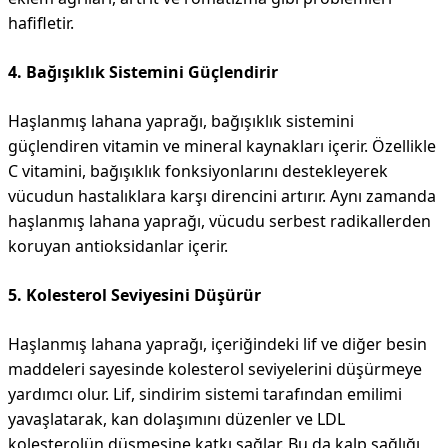
hafifletir.
4. Bağışıklık Sistemini Güçlendirir
Haşlanmış lahana yaprağı, bağışıklık sistemini
güçlendiren vitamin ve mineral kaynakları içerir. Özellikle
C vitamini, bağışıklık fonksiyonlarını destekleyerek
vücudun hastalıklara karşı direncini artırır. Aynı zamanda
haşlanmış lahana yaprağı, vücudu serbest radikallerden
koruyan antioksidanlar içerir.
5. Kolesterol Seviyesini Düşürür
Haşlanmış lahana yaprağı, içeriğindeki lif ve diğer besin
maddeleri sayesinde kolesterol seviyelerini düşürmeye
yardımcı olur. Lif, sindirim sistemi tarafından emilimi
yavaşlatarak, kan dolaşımını düzenler ve LDL
kolesterolün düşmesine katkı sağlar. Bu da kalp sağlığı