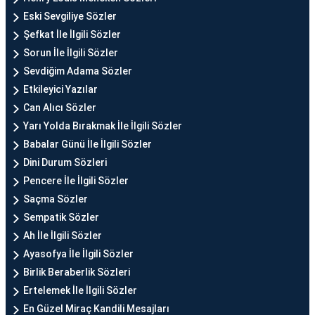
Eski Sevgiliye Sözler
Şefkat İle İlgili Sözler
Sorun İle İlgili Sözler
Sevdiğim Adama Sözler
Etkileyici Yazılar
Can Alıcı Sözler
Yarı Yolda Bırakmak İle İlgili Sözler
Babalar Günü İle İlgili Sözler
Dini Durum Sözleri
Pencere İle İlgili Sözler
Saçma Sözler
Sempatik Sözler
Ah İle İlgili Sözler
Ayasofya İle İlgili Sözler
Birlik Beraberlik Sözleri
Ertelemek İle İlgili Sözler
En Güzel Miraç Kandili Mesajları