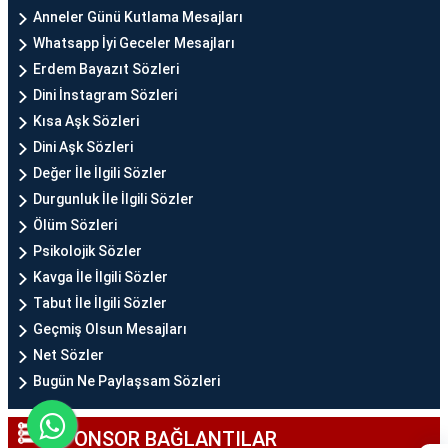
Anneler Günü Kutlama Mesajları
Whatsapp İyi Geceler Mesajları
Erdem Bayazıt Sözleri
Dini İnstagram Sözleri
Kısa Aşk Sözleri
Dini Aşk Sözleri
Değer İle İlgili Sözler
Durgunluk İle İlgili Sözler
Ölüm Sözleri
Psikolojik Sözler
Kavga İle İlgili Sözler
Tabut İle İlgili Sözler
Geçmiş Olsun Mesajları
Net Sözler
Bugün Ne Paylaşsam Sözleri
SPONSOR BAĞLANTILAR