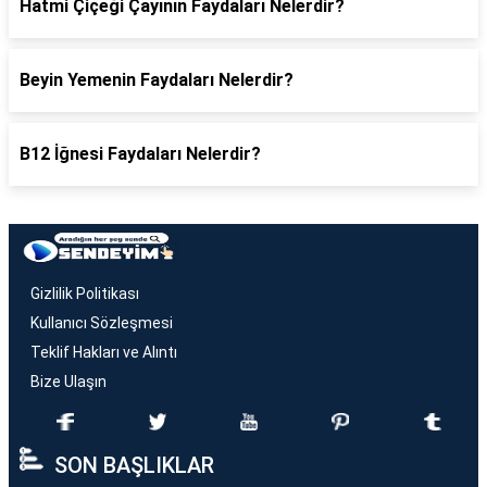
Hatmi Çiçeği Çayının Faydaları Nelerdir?
Beyin Yemenin Faydaları Nelerdir?
B12 İğnesi Faydaları Nelerdir?
Gizlilik Politikası
Kullanıcı Sözleşmesi
Teklif Hakları ve Alıntı
Bize Ulaşın
SON BAŞLIKLAR