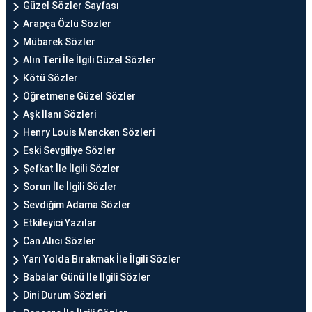
Güzel Sözler Sayfası
Arapça Özlü Sözler
Mübarek Sözler
Alın Teri İle İlgili Güzel Sözler
Kötü Sözler
Öğretmene Güzel Sözler
Aşk İlanı Sözleri
Henry Louis Mencken Sözleri
Eski Sevgiliye Sözler
Şefkat İle İlgili Sözler
Sorun İle İlgili Sözler
Sevdiğim Adama Sözler
Etkileyici Yazılar
Can Alıcı Sözler
Yarı Yolda Bırakmak İle İlgili Sözler
Babalar Günü İle İlgili Sözler
Dini Durum Sözleri