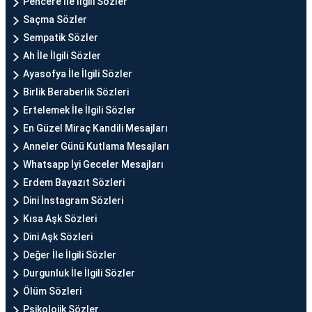
Pencere İle İlgili Sözler
Saçma Sözler
Sempatik Sözler
Ah İle İlgili Sözler
Ayasofya İle İlgili Sözler
Birlik Beraberlik Sözleri
Ertelemek İle İlgili Sözler
En Güzel Miraç Kandili Mesajları
Anneler Günü Kutlama Mesajları
Whatsapp İyi Geceler Mesajları
Erdem Bayazıt Sözleri
Dini İnstagram Sözleri
Kısa Aşk Sözleri
Dini Aşk Sözleri
Değer İle İlgili Sözler
Durgunluk İle İlgili Sözler
Ölüm Sözleri
Psikolojik Sözler