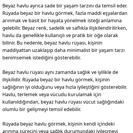
Beyaz havlu ayrıca sade bir yaşam tarzını da temsil eder.
Rüyada beyaz bir havlu görmek, fazla maddi eşyalardan
arınmak ve basit bir hayata yönelmek isteği anlamına
gelebilir. Beyaz renk, sadelik ve saflıkla ilişkilendirilirken,
havlu da genellikle kullanışlı ve pratik bir öğe olarak
bilinir. Bu nedenle, beyaz havlu rüyası, kişinin
maddiyattan uzaklaşıp daha minimalist bir yaşam tarzı
benimsemek istediğini gösterebilir.
Beyaz havlu rüyası aynı zamanda sağlık ve iyilikle de
ilişkilidir. Rüyada beyaz bir havlu görmek, kişinin
sağlığının iyi olduğunu veya hızla iyileştiğini gösterebilir.
Havlu, terlemek veya vücudu kurulamak için
kullanıldığından, beyaz havlu rüyası vücut sağlığındaki
olumlu bir gelişmeyi temsil edebilir.
Rüyada beyaz havlu görmek, kişinin kendi içindeki
arınma sürecini veya sağlık durumundaki iyileşmeyi