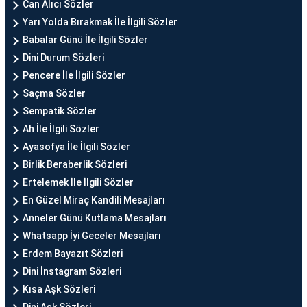
Can Alıcı Sözler
Yarı Yolda Bırakmak İle İlgili Sözler
Babalar Günü İle İlgili Sözler
Dini Durum Sözleri
Pencere İle İlgili Sözler
Saçma Sözler
Sempatik Sözler
Ah İle İlgili Sözler
Ayasofya İle İlgili Sözler
Birlik Beraberlik Sözleri
Ertelemek İle İlgili Sözler
En Güzel Miraç Kandili Mesajları
Anneler Günü Kutlama Mesajları
Whatsapp İyi Geceler Mesajları
Erdem Bayazıt Sözleri
Dini İnstagram Sözleri
Kısa Aşk Sözleri