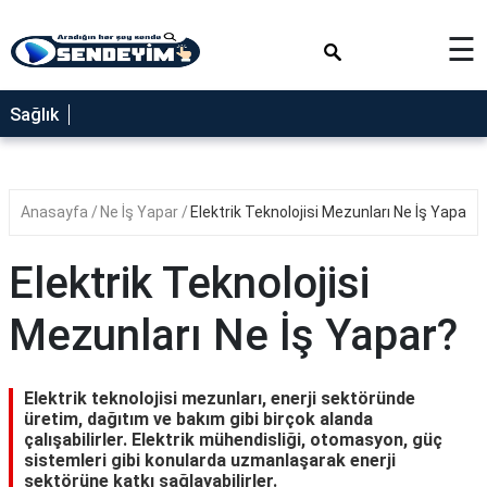
×
☰
SAĞLIK
Sağlık
NEDİR
FAYDALARI
Anasayfa
Ne İş Yapar
Elektrik Teknolojisi Mezunları Ne İş Yapar?
YEMEK
TARİFLERİ
Elektrik Teknolojisi
RÜYA
TABİRLERİ
Mezunları Ne İş Yapar?
GEZİLECEK
YERLER
Elektrik teknolojisi mezunları, enerji sektöründe
BLOG
üretim, dağıtım ve bakım gibi birçok alanda
çalışabilirler. Elektrik mühendisliği, otomasyon, güç
sistemleri gibi konularda uzmanlaşarak enerji
sektörüne katkı sağlayabilirler.