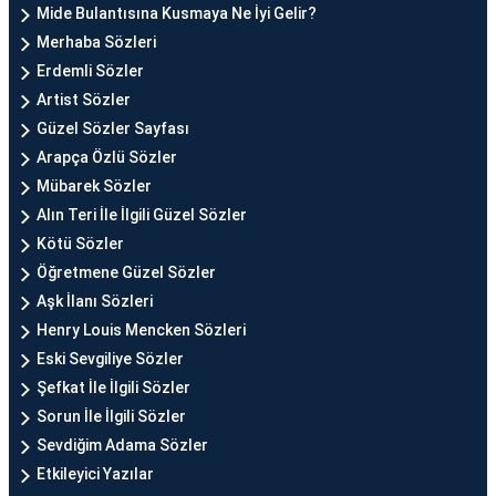
Mide Bulantısına Kusmaya Ne İyi Gelir?
Merhaba Sözleri
Erdemli Sözler
Artist Sözler
Güzel Sözler Sayfası
Arapça Özlü Sözler
Mübarek Sözler
Alın Teri İle İlgili Güzel Sözler
Kötü Sözler
Öğretmene Güzel Sözler
Aşk İlanı Sözleri
Henry Louis Mencken Sözleri
Eski Sevgiliye Sözler
Şefkat İle İlgili Sözler
Sorun İle İlgili Sözler
Sevdiğim Adama Sözler
Etkileyici Yazılar