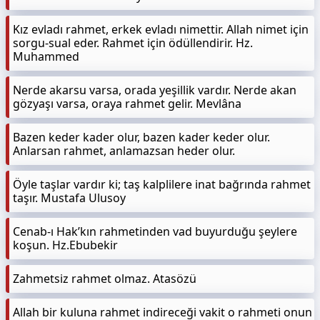
Kız evladı rahmet, erkek evladı nimettir. Allah nimet için
sorgu-sual eder. Rahmet için ödüllendirir. Hz.
Muhammed
Nerde akarsu varsa, orada yeşillik vardır. Nerde akan
gözyaşı varsa, oraya rahmet gelir. Mevlâna
Bazen keder kader olur, bazen kader keder olur.
Anlarsan rahmet, anlamazsan heder olur.
Öyle taşlar vardır ki; taş kalplilere inat bağrında rahmet
taşır. Mustafa Ulusoy
Cenab-ı Hak’kın rahmetinden vad buyurduğu şeylere
koşun. Hz.Ebubekir
Zahmetsiz rahmet olmaz. Atasözü
Allah bir kuluna rahmet indireceği vakit o rahmeti onun