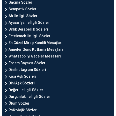
Saçma Sözler
Sempatik Sözler
Ah İle İlgili Sözler
Ayasofya İle İlgili Sözler
Birlik Beraberlik Sözleri
Ertelemek İle İlgili Sözler
En Güzel Miraç Kandili Mesajları
Anneler Günü Kutlama Mesajları
Whatsapp İyi Geceler Mesajları
Erdem Bayazıt Sözleri
Dini İnstagram Sözleri
Kısa Aşk Sözleri
Dini Aşk Sözleri
Değer İle İlgili Sözler
Durgunluk İle İlgili Sözler
Ölüm Sözleri
Psikolojik Sözler