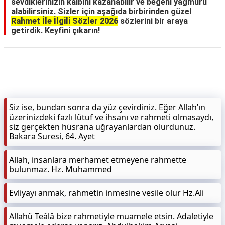
sevdiklerinizin kalbini kazanabilir ve beğeni yağmuru
alabilirsiniz. Sizler için aşağıda birbirinden güzel
Rahmet İle İlgili Sözler 2026
sözlerini bir araya
getirdik. Keyfini çıkarın!
Siz ise, bundan sonra da yüz çevirdiniz. Eğer Allah’ın
üzerinizdeki fazlı lütuf ve ihsanı ve rahmeti olmasaydı,
siz gerçekten hüsrana uğrayanlardan olurdunuz.
Bakara Suresi, 64. Ayet
Allah, insanlara merhamet etmeyene rahmette
bulunmaz. Hz. Muhammed
Evliyayı anmak, rahmetin inmesine vesile olur Hz.Ali
Allahü Teâlâ bize rahmetiyle muamele etsin. Adaletiyle