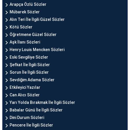
Arapça Özlü Sözler
Mübarek Sözler
Alın Teri İle İlgili Güzel Sözler
Kötü Sözler
Öğretmene Güzel Sözler
Aşk İlanı Sözleri
Henry Louis Mencken Sözleri
Eski Sevgiliye Sözler
Şefkat İle İlgili Sözler
Sorun İle İlgili Sözler
Sevdiğim Adama Sözler
Etkileyici Yazılar
Can Alıcı Sözler
Yarı Yolda Bırakmak İle İlgili Sözler
Babalar Günü İle İlgili Sözler
Dini Durum Sözleri
Pencere İle İlgili Sözler