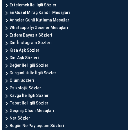
Ertelemek İle İlgili Sözler
En Güzel Miraç Kandili Mesajları
Anneler Günü Kutlama Mesajları
Whatsapp İyi Geceler Mesajları
Erdem Bayazıt Sözleri
Dini İnstagram Sözleri
Kısa Aşk Sözleri
Dini Aşk Sözleri
Değer İle İlgili Sözler
Durgunluk İle İlgili Sözler
Ölüm Sözleri
Psikolojik Sözler
Kavga İle İlgili Sözler
Tabut İle İlgili Sözler
Geçmiş Olsun Mesajları
Net Sözler
Bugün Ne Paylaşsam Sözleri