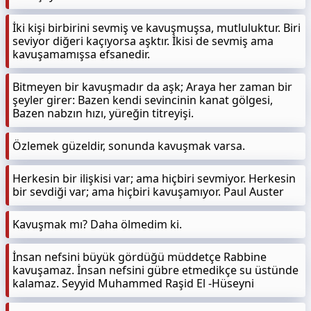
İki kişi birbirini sevmiş ve kavuşmuşsa, mutluluktur. Biri
seviyor diğeri kaçıyorsa aşktır. İkisi de sevmiş ama
kavuşamamışsa efsanedir.
Bitmeyen bir kavuşmadır da aşk; Araya her zaman bir
şeyler girer: Bazen kendi sevincinin kanat gölgesi,
Bazen nabzın hızı, yüreğin titreyişi.
Özlemek güzeldir, sonunda kavuşmak varsa.
Herkesin bir ilişkisi var; ama hiçbiri sevmiyor. Herkesin
bir sevdiği var; ama hiçbiri kavuşamıyor. Paul Auster
Kavuşmak mı? Daha ölmedim ki.
İnsan nefsini büyük gördüğü müddetçe Rabbine
kavuşamaz. İnsan nefsini gübre etmedikçe su üstünde
kalamaz. Seyyid Muhammed Raşid El -Hüseyni