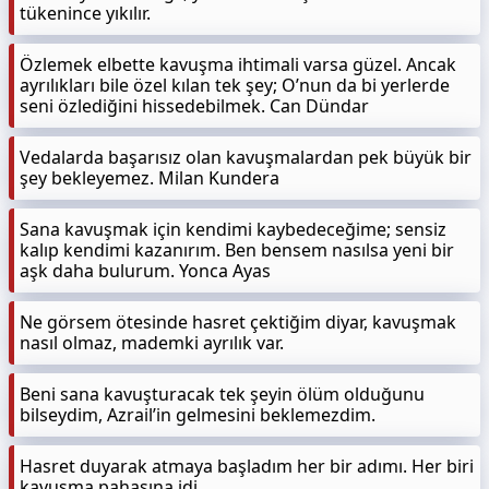
tükenince yıkılır.
Özlemek elbette kavuşma ihtimali varsa güzel. Ancak
ayrılıkları bile özel kılan tek şey; O’nun da bi yerlerde
seni özlediğini hissedebilmek. Can Dündar
Vedalarda başarısız olan kavuşmalardan pek büyük bir
şey bekleyemez. Milan Kundera
Sana kavuşmak için kendimi kaybedeceğime; sensiz
kalıp kendimi kazanırım. Ben bensem nasılsa yeni bir
aşk daha bulurum. Yonca Ayas
Ne görsem ötesinde hasret çektiğim diyar, kavuşmak
nasıl olmaz, mademki ayrılık var.
Beni sana kavuşturacak tek şeyin ölüm olduğunu
bilseydim, Azrail’in gelmesini beklemezdim.
Hasret duyarak atmaya başladım her bir adımı. Her biri
kavuşma pahasına idi.