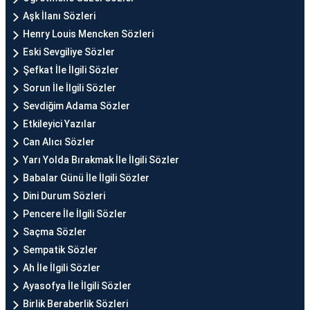
Aşk İlanı Sözleri
Henry Louis Mencken Sözleri
Eski Sevgiliye Sözler
Şefkat İle İlgili Sözler
Sorun İle İlgili Sözler
Sevdiğim Adama Sözler
Etkileyici Yazılar
Can Alıcı Sözler
Yarı Yolda Bırakmak İle İlgili Sözler
Babalar Günü İle İlgili Sözler
Dini Durum Sözleri
Pencere İle İlgili Sözler
Saçma Sözler
Sempatik Sözler
Ah İle İlgili Sözler
Ayasofya İle İlgili Sözler
Birlik Beraberlik Sözleri