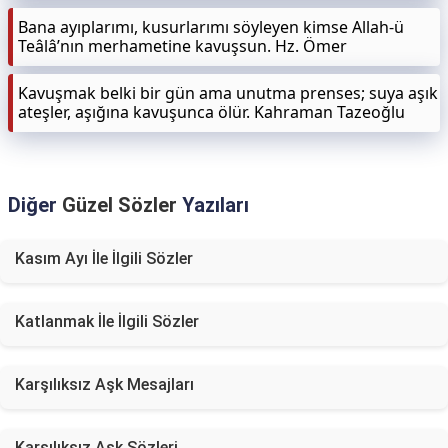
Bana ayıplarımı, kusurlarımı söyleyen kimse Allah-ü
Teâlâ’nın merhametine kavuşsun. Hz. Ömer
Kavuşmak belki bir gün ama unutma prenses; suya aşık
ateşler, aşığına kavuşunca ölür. Kahraman Tazeoğlu
Diğer
Güzel Sözler
Yazıları
Kasım Ayı İle İlgili Sözler
Katlanmak İle İlgili Sözler
Karşılıksız Aşk Mesajları
Karşılıksız Aşk Sözleri