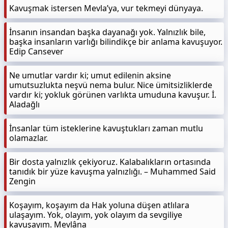
Kavuşmak istersen Mevla’ya, vur tekmeyi dünyaya.
İnsanın insandan başka dayanağı yok. Yalnızlık bile,
başka insanların varlığı bilindikçe bir anlama kavuşuyor.
Edip Cansever
Ne umutlar vardır ki; umut edilenin aksine
umutsuzlukta neşvü nema bulur. Nice ümitsizliklerde
vardır ki; yokluk görünen varlıkta umuduna kavuşur. İ.
Aladağlı
İnsanlar tüm isteklerine kavuştukları zaman mutlu
olamazlar.
Bir dosta yalnızlık çekiyoruz. Kalabalıkların ortasında
tanıdık bir yüze kavuşma yalnızlığı. – Muhammed Said
Zengin
Koşayım, koşayım da Hak yoluna düşen atlılara
ulaşayım. Yok, olayım, yok olayım da sevgiliye
kavuşayım. Mevlâna