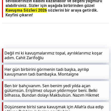
sevdiklerinizin kalbini kazanabilir ve beğeni yağmuru
alabilirsiniz. Sizler için aşağıda birbirinden güzel
Kavuşma Sözleri 2026
sözlerini bir araya getirdik.
Keyfini çıkarın!
Değil mi ki kavuşmalarımız topal, ayrılıklarımız koşar
adım. Cahit Zarifoğlu
Her gün birbirini görmenin tadı başka, ayrılıp
kavuşmanın tadı bambaşka. Montaigne
Ben bir bahçıvanım. Sen benim yedi yılda açan
gülümsün. Erişilmez oluşun yıldırmıyor beni. Belki
bilhassa, Bundan dolayı Makbulsün. Nazım Hikmet
Düşünsene birisi sana kavuşmak için Allah’a dua edip