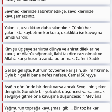
Sevmediklerinize sabretmedikçe, sevdiklerinize
kavuşamazsınız.
Yakınlık, uzaklıktan daha sıkıntılıdır. Çünkü her
yakınlıkta kaybetme korkusu, uzaklıkta ise kavuşma
ümidi vardır.
Kim şu üç şeye sarılırsa dünya ve ahiret dileklerine
kavuşur: Allah’a sığınmak, ilahi takdire razı olmak ve
Allah’a karşı hüsn-ü zanda bulunmak. Cafer-i Sadık
Gel be gel işte. Küfrüm tövbeme karışsın, aklım fikrime.
Öyle bir gel ki bana nefes nefese. Cemal Süreyya
Aşığın gönlünde bir denk varsa ancak Sevgilinin şeker
dengidir. Gönülde bir yolculuk düşüncesi varsa ancak
sevgiliye gitme ona kavuşma düşüncesidir. Mevlâna
Yağmurun toprağa kavuşması gibi… Bir toz kalkar