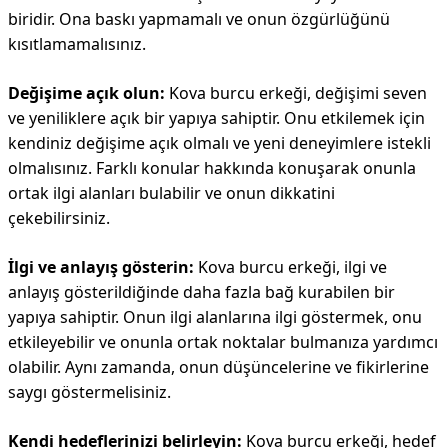
biridir. Ona baskı yapmamalı ve onun özgürlüğünü
kısıtlamamalısınız.
Değişime açık olun:
Kova burcu erkeği, değişimi seven
ve yeniliklere açık bir yapıya sahiptir. Onu etkilemek için
kendiniz değişime açık olmalı ve yeni deneyimlere istekli
olmalısınız. Farklı konular hakkında konuşarak onunla
ortak ilgi alanları bulabilir ve onun dikkatini
çekebilirsiniz.
İlgi ve anlayış gösterin:
Kova burcu erkeği, ilgi ve
anlayış gösterildiğinde daha fazla bağ kurabilen bir
yapıya sahiptir. Onun ilgi alanlarına ilgi göstermek, onu
etkileyebilir ve onunla ortak noktalar bulmanıza yardımcı
olabilir. Aynı zamanda, onun düşüncelerine ve fikirlerine
saygı göstermelisiniz.
Kendi hedeflerinizi belirleyin:
Kova burcu erkeği, hedef