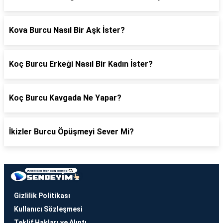
Kova Burcu Nasıl Bir Aşk İster?
Koç Burcu Erkeği Nasıl Bir Kadın İster?
Koç Burcu Kavgada Ne Yapar?
İkizler Burcu Öpüşmeyi Sever Mi?
Gizlilik Politikası
Kullanıcı Sözleşmesi
Teklif Hakları ve Alıntı