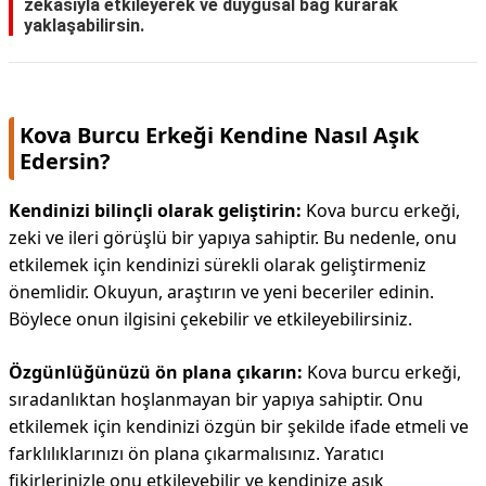
zekasıyla etkileyerek ve duygusal bağ kurarak
yaklaşabilirsin.
Kova Burcu Erkeği Kendine Nasıl Aşık
Edersin?
Kendinizi bilinçli olarak geliştirin:
Kova burcu erkeği,
zeki ve ileri görüşlü bir yapıya sahiptir. Bu nedenle, onu
etkilemek için kendinizi sürekli olarak geliştirmeniz
önemlidir. Okuyun, araştırın ve yeni beceriler edinin.
Böylece onun ilgisini çekebilir ve etkileyebilirsiniz.
Özgünlüğünüzü ön plana çıkarın:
Kova burcu erkeği,
sıradanlıktan hoşlanmayan bir yapıya sahiptir. Onu
etkilemek için kendinizi özgün bir şekilde ifade etmeli ve
farklılıklarınızı ön plana çıkarmalısınız. Yaratıcı
fikirlerinizle onu etkileyebilir ve kendinize aşık