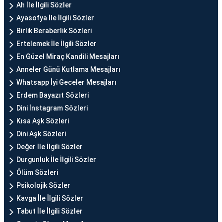
Ah İle İlgili Sözler
Ayasofya İle İlgili Sözler
Birlik Beraberlik Sözleri
Ertelemek İle İlgili Sözler
En Güzel Miraç Kandili Mesajları
Anneler Günü Kutlama Mesajları
Whatsapp İyi Geceler Mesajları
Erdem Bayazıt Sözleri
Dini İnstagram Sözleri
Kısa Aşk Sözleri
Dini Aşk Sözleri
Değer İle İlgili Sözler
Durgunluk İle İlgili Sözler
Ölüm Sözleri
Psikolojik Sözler
Kavga İle İlgili Sözler
Tabut İle İlgili Sözler