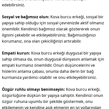
edebilirsiniz.
Sosyal ve bağımsız olun:
Kova burcu erkeği, sosyal bir
yapıya sahip olduğu için sosyal çevrenizde aktif olmanız
önemlidir. Kendinizi bağımsız olarak göstererek onun
ilgisini çekebilir ve etkileyebilirsiniz. Bağımsızlığınızı
korumanız, ona olan çekiciliğinizi artırabilir.
Empati kurun:
Kova burcu erkeği duygusal bir yapıya
sahip olmasa da, onun duygusal dünyasını anlamak için
empati kurmanız önemlidir. Onun düşüncelerini ve
hislerini anlama çabası, onunla daha derin bir bağ
kurmanıza yardımcı olabilir ve onu etkileyebilirsiniz.
Özgür ruhlu olmayı benimseyin:
Kova burcu erkeği,
özgürlüğüne düşkün bir yapıya sahiptir. Kendinizi onun
özgür ruhuna uyumlu bir şekilde göstermek, onu
etkilemenin ve kendine aşık etmenin en iyi yollarından