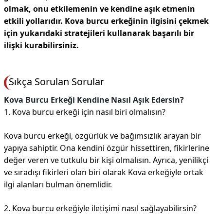
olmak, onu etkilemenin ve kendine aşık etmenin
etkili yollarıdır. Kova burcu erkeğinin ilgisini çekmek
için yukarıdaki stratejileri kullanarak başarılı bir
ilişki kurabilirsiniz.
Sıkça Sorulan Sorular
Kova Burcu Erkeği Kendine Nasıl Aşık Edersin?
1. Kova burcu erkeği için nasıl biri olmalısın?
Kova burcu erkeği, özgürlük ve bağımsızlık arayan bir
yapıya sahiptir. Ona kendini özgür hissettiren, fikirlerine
değer veren ve tutkulu bir kişi olmalısın. Ayrıca, yenilikçi
ve sıradışı fikirleri olan biri olarak Kova erkeğiyle ortak
ilgi alanları bulman önemlidir.
2. Kova burcu erkeğiyle iletişimi nasıl sağlayabilirsin?