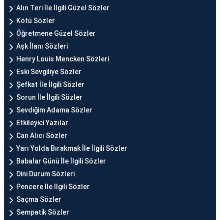
Alın Teri İle İlgili Güzel Sözler
Kötü Sözler
Öğretmene Güzel Sözler
Aşk İlanı Sözleri
Henry Louis Mencken Sözleri
Eski Sevgiliye Sözler
Şefkat İle İlgili Sözler
Sorun İle İlgili Sözler
Sevdiğim Adama Sözler
Etkileyici Yazılar
Can Alıcı Sözler
Yarı Yolda Bırakmak İle İlgili Sözler
Babalar Günü İle İlgili Sözler
Dini Durum Sözleri
Pencere İle İlgili Sözler
Saçma Sözler
Sempatik Sözler