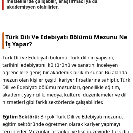
mesleklerde çalışabilir, araştırmacı ya da
akademisyen olabilirler.
Türk Dili Ve Edebiyatı Bölümü Mezunu Ne
İş Yapar?
Türk Dili ve Edebiyatı bölümü, Türk dilinin yapısını,
tarihini, edebiyatını, kültürünü ve sanatını inceleyen
öğrencilere geniş bir akademik birikim sunar. Bu alanda
mezun olan kişiler, çeşitli kariyer fırsatlarına sahiptir. Türk
Dili ve Edebiyatı bölümü mezunları, genellikle eğitim,
akademi, yayıncılık, medya, kültürel düzenlemeler ve dil
hizmetleri gibi farklı sektörlerde çalışabilirler.
Eğitim Sektörü:
Birçok Türk Dili ve Edebiyatı mezunu,
eğitim sektöründe öğretmen olarak kariyer yapmayı
tercih eder. Mezunlar, ortaokul ve lise düzeyinde Türk dili