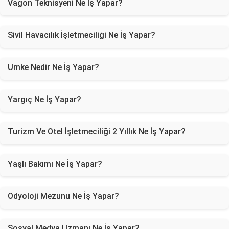
Vagon Teknisyeni Ne İş Yapar?
Sivil Havacılık İşletmeciliği Ne İş Yapar?
Umke Nedir Ne İş Yapar?
Yargıç Ne İş Yapar?
Turizm Ve Otel İşletmeciliği 2 Yıllık Ne İş Yapar?
Yaşlı Bakımı Ne İş Yapar?
Odyoloji Mezunu Ne İş Yapar?
Sosyal Medya Uzmanı Ne İş Yapar?