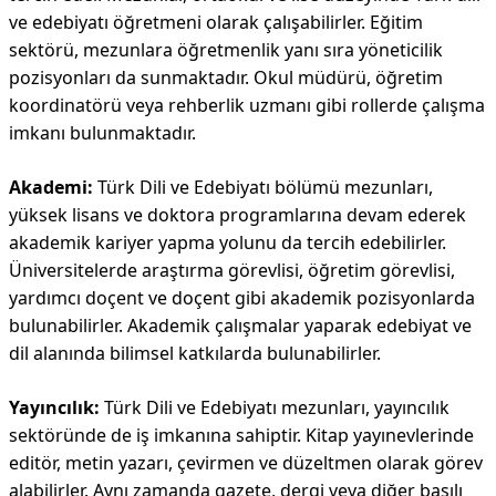
ve edebiyatı öğretmeni olarak çalışabilirler. Eğitim
sektörü, mezunlara öğretmenlik yanı sıra yöneticilik
pozisyonları da sunmaktadır. Okul müdürü, öğretim
koordinatörü veya rehberlik uzmanı gibi rollerde çalışma
imkanı bulunmaktadır.
Akademi:
Türk Dili ve Edebiyatı bölümü mezunları,
yüksek lisans ve doktora programlarına devam ederek
akademik kariyer yapma yolunu da tercih edebilirler.
Üniversitelerde araştırma görevlisi, öğretim görevlisi,
yardımcı doçent ve doçent gibi akademik pozisyonlarda
bulunabilirler. Akademik çalışmalar yaparak edebiyat ve
dil alanında bilimsel katkılarda bulunabilirler.
Yayıncılık:
Türk Dili ve Edebiyatı mezunları, yayıncılık
sektöründe de iş imkanına sahiptir. Kitap yayınevlerinde
editör, metin yazarı, çevirmen ve düzeltmen olarak görev
alabilirler. Aynı zamanda gazete, dergi veya diğer basılı