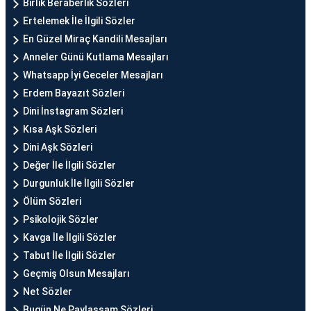
Birlik Beraberlik Sözleri
Ertelemek İle İlgili Sözler
En Güzel Miraç Kandili Mesajları
Anneler Günü Kutlama Mesajları
Whatsapp İyi Geceler Mesajları
Erdem Bayazıt Sözleri
Dini İnstagram Sözleri
Kısa Aşk Sözleri
Dini Aşk Sözleri
Değer İle İlgili Sözler
Durgunluk İle İlgili Sözler
Ölüm Sözleri
Psikolojik Sözler
Kavga İle İlgili Sözler
Tabut İle İlgili Sözler
Geçmiş Olsun Mesajları
Net Sözler
Bugün Ne Paylaşsam Sözleri