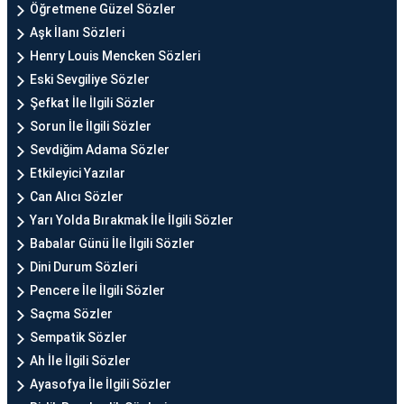
Öğretmene Güzel Sözler
Aşk İlanı Sözleri
Henry Louis Mencken Sözleri
Eski Sevgiliye Sözler
Şefkat İle İlgili Sözler
Sorun İle İlgili Sözler
Sevdiğim Adama Sözler
Etkileyici Yazılar
Can Alıcı Sözler
Yarı Yolda Bırakmak İle İlgili Sözler
Babalar Günü İle İlgili Sözler
Dini Durum Sözleri
Pencere İle İlgili Sözler
Saçma Sözler
Sempatik Sözler
Ah İle İlgili Sözler
Ayasofya İle İlgili Sözler