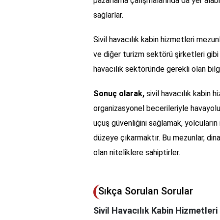
pazarlama çalışmalarında da yer alabi
sağlarlar.
Sivil havacılık kabin hizmetleri mezunl
ve diğer turizm sektörü şirketleri gibi ç
havacılık sektöründe gerekli olan bilgi 
Sonuç olarak,
sivil havacılık kabin h
organizasyonel becerileriyle havayolu 
uçuş güvenliğini sağlamak, yolcuları
düzeye çıkarmaktır. Bu mezunlar, dinam
olan niteliklere sahiptirler.
Sıkça Sorulan Sorular
Sivil Havacılık Kabin Hizmetler