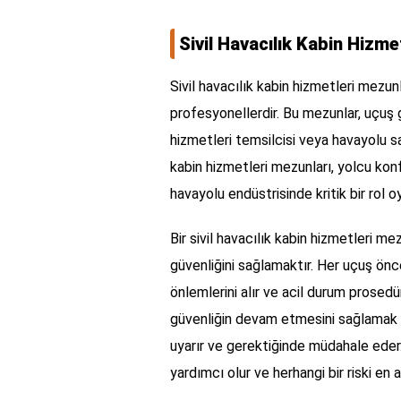
Sivil Havacılık Kabin Hizm
Sivil havacılık kabin hizmetleri mezun
profesyonellerdir. Bu mezunlar, uçuş g
hizmetleri temsilcisi veya havayolu satı
kabin hizmetleri mezunları, yolcu kon
havayolu endüstrisinde kritik bir rol oy
Bir sivil havacılık kabin hizmetleri m
güvenliğini sağlamaktır. Her uçuş önc
önlemlerini alır ve acil durum prosedür
güvenliğin devam etmesini sağlamak iç
uyarır ve gerektiğinde müdahale eder. 
yardımcı olur ve herhangi bir riski en a