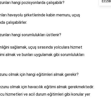
Eczac
zunları hangi pozisyonlarda çalışabilir?
nları havayolu şirketlerinde kabin memuru, uçuş
a çalışabilirler.
zunları hangi sorumlulukları üstlenir?
liğini sağlamak, uçuş sırasında yolculara hizmet
timi almak ve bunları uygulamak gibi sorumlulukları
zunu olmak için hangi eğitimleri almak gerekir?
mezunu olmak için havacılık eğitimi almak gerekmektedir.
cu hizmetleri ve acil durum eğitimleri gibi konular yer