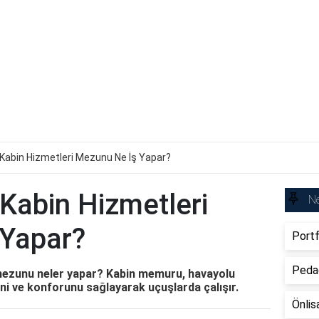
ık Kabin Hizmetleri Mezunu Ne İş Yapar?
 Kabin Hizmetleri
Ne
 Yapar?
Portf
Peda
i mezunu neler yapar? Kabin memuru, havayolu
ini ve konforunu sağlayarak uçuşlarda çalışır.
Önlis