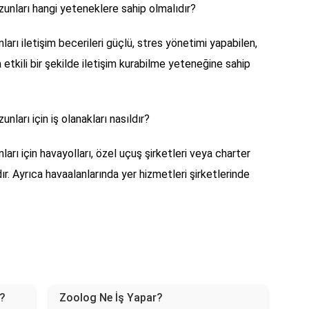
zunları hangi yeteneklere sahip olmalıdır?
ları iletişim becerileri güçlü, stres yönetimi yapabilen,
etkili bir şekilde iletişim kurabilme yeteneğine sahip
nları için iş olanakları nasıldır?
arı için havayolları, özel uçuş şirketleri veya charter
ır. Ayrıca havaalanlarında yer hizmetleri şirketlerinde
r?
Zoolog Ne İş Yapar?