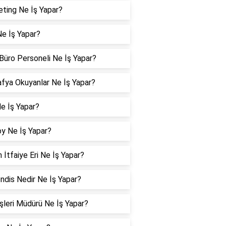
ting Ne İş Yapar?
e İş Yapar?
üro Personeli Ne İş Yapar?
fya Okuyanlar Ne İş Yapar?
Ne İş Yapar?
y Ne İş Yapar?
 İtfaiye Eri Ne İş Yapar?
dis Nedir Ne İş Yapar?
İşleri Müdürü Ne İş Yapar?