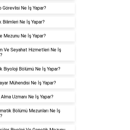
 Görevlisi Ne İş Yapar?
k Bilimleri Ne İş Yapar?
e Mezunu Ne İş Yapar?
m Ve Seyahat Hizmetleri Ne İş
r?
lık Biyoloji Bölümü Ne İş Yapar?
sayar Mühendisi Ne İş Yapar?
 Alma Uzmanı Ne İş Yapar?
matik Bölümü Mezunları Ne İş
r?
üler Biyoloji Ve Genetik Mezunu