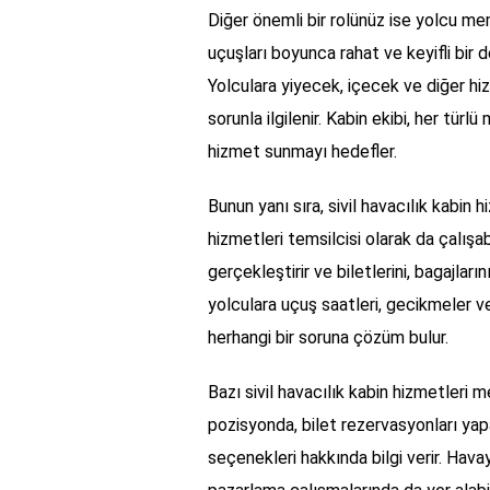
Diğer önemli bir rolünüz ise yolcu me
uçuşları boyunca rahat ve keyifli bir
Yolculara yiyecek, içecek ve diğer hizm
sorunla ilgilenir. Kabin ekibi, her türlü
hizmet sunmayı hedefler.
Bunun yanı sıra, sivil havacılık kabin
hizmetleri temsilcisi olarak da çalışab
gerçekleştirir ve biletlerini, bagajları
yolculara uçuş saatleri, gecikmeler vey
herhangi bir soruna çözüm bulur.
Bazı sivil havacılık kabin hizmetleri m
pozisyonda, bilet rezervasyonları ya
seçenekleri hakkında bilgi verir. Hav