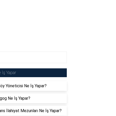
 İş Yapar
öy Yöneticisi Ne İş Yapar?
gog Ne İş Yapar?
ans İlahiyat Mezunları Ne İş Yapar?