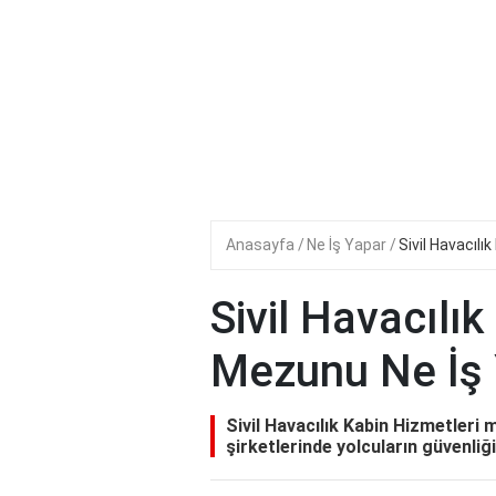
Anasayfa
Ne İş Yapar
Sivil Havacıl
Sivil Havacılık
Mezunu Ne İş
Sivil Havacılık Kabin Hizmetler
şirketlerinde yolcuların güvenliğ