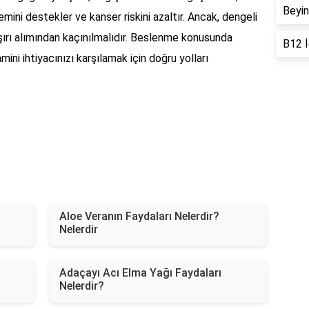
Beyin
mini destekler ve kanser riskini azaltır. Ancak, dengeli
aşırı alımından kaçınılmalıdır. Beslenme konusunda
B12 İ
ini ihtiyacınızı karşılamak için doğru yolları
?
Aloe Veranın Faydaları Nelerdir?
Nelerdir
Adaçayı Acı Elma Yağı Faydaları
Nelerdir?