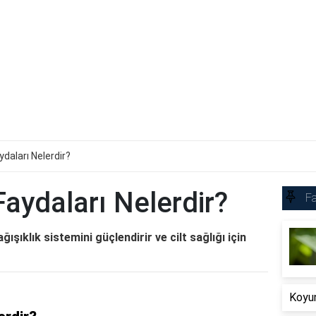
ydaları Nelerdir?
Faydaları Nelerdir?
Fa
ğışıklık sistemini güçlendirir ve cilt sağlığı için
Koyun