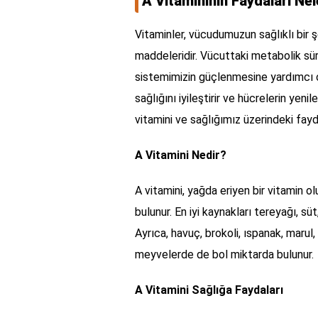
A Vitamininin Faydaları Nel
Vitaminler, vücudumuzun sağlıklı bir 
maddeleridir. Vücuttaki metabolik sür
sistemimizin güçlenmesine yardımcı ol
sağlığını iyileştirir ve hücrelerin yen
vitamini ve sağlığımız üzerindeki fay
A Vitamini Nedir?
A vitamini, yağda eriyen bir vitamin o
bulunur. En iyi kaynakları tereyağı, süt
Ayrıca, havuç, brokoli, ıspanak, marul
meyvelerde de bol miktarda bulunur.
A Vitamini Sağlığa Faydaları