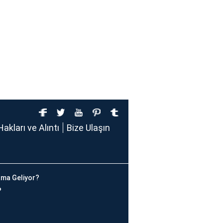
Hakları ve Alıntı
Bize Ulaşın
ma Geliyor?
?