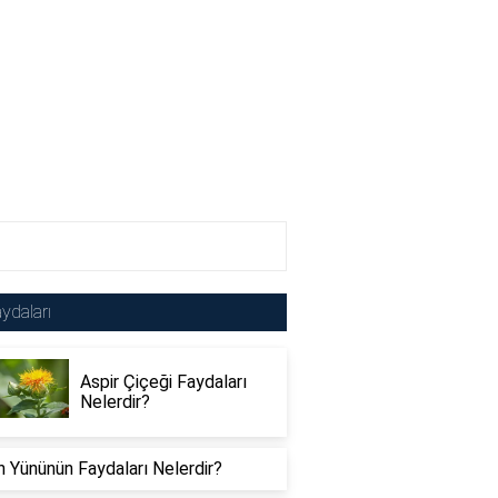
ydaları
Aspir Çiçeği Faydaları
Nelerdir?
 Yününün Faydaları Nelerdir?