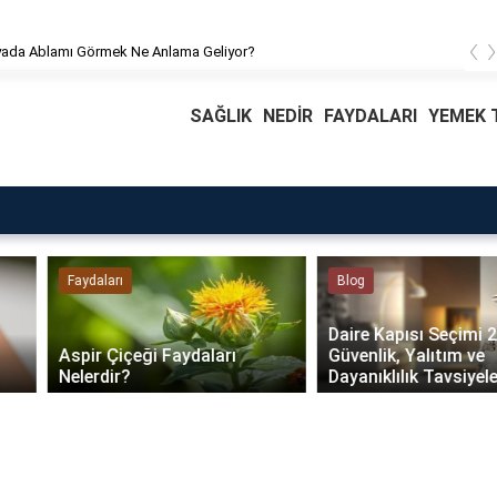
‹
 Ablamı Görmek Ne Anlama Geliyor?
SAĞLIK
NEDİR
FAYDALARI
YEMEK T
Faydaları
Blog
Daire Kapısı Seçimi 2026:
Aspir Çiçeği Faydaları
Güvenlik, Yalıtım ve
Nelerdir?
Dayanıklılık Tavsiyeleri..