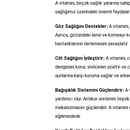
A vitamini, birçok sağlık yararına sahi
sağlığımız üzerindeki önemli faydaları
Göz Sağlığını Destekler:
A vitamini,
Ayrıca, gözündeki lensi ve korneayı k
hastalıklarının ilerlemesini yavaşlatır.
Cilt Sağlığını İyileştirir:
A vitamini, c
dengesini korur, sivilceleri azaltır ve
ışınlarına karşı koruma sağlar ve erke
Bağışıklık Sistemini Güçlendirir:
A v
yardımcı olur. Antikor üretimini teşv
mekanizmasını güçlendirir. A vitamini e
eğilimindedir.