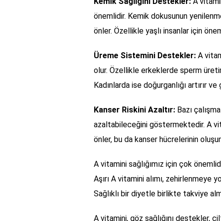
Kemik Sağlığını Destekler:
A vitamin
önemlidir. Kemik dokusunun yenilenm
önler. Özellikle yaşlı insanlar için öne
Üreme Sistemini Destekler:
A vitam
olur. Özellikle erkeklerde sperm üretimi
Kadınlarda ise doğurganlığı artırır ve 
Kanser Riskini Azaltır:
Bazı çalışmala
azaltabileceğini göstermektedir. A vit
önler, bu da kanser hücrelerinin oluşu
A vitamini sağlığımız için çok önemlid
Aşırı A vitamini alımı, zehirlenmeye yol
Sağlıklı bir diyetle birlikte takviye
A vitamini, göz sağlığını destekler, cilt