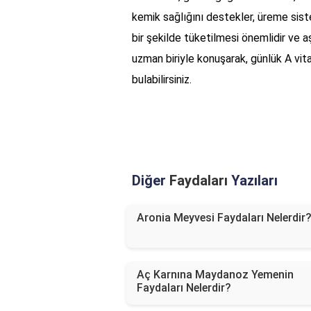
kemik sağlığını destekler, üreme siste
bir şekilde tüketilmesi önemlidir ve 
uzman biriyle konuşarak, günlük A vitam
bulabilirsiniz.
Diğer
Faydaları
Yazıları
Aronia Meyvesi Faydaları Nelerdir
Aç Karnına Maydanoz Yemenin
Faydaları Nelerdir?